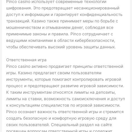
Pinco casino использует современные технологии
шифрования. Это предотвращает несанкционированный
доступ к информации и гарантирует конфиденциальность
транзакций. Казино также принимает меры по борьбе с
мошенничеством и отмыванием денег, соблюдая все
применимые законы и правила. Pinco сотрудничает с
ведущими компаниями в области кибербезопасности,
чтобы обеспечивать высокий уровень защиты данных.
Ответственная игра
Pinco casino активно продвигает принципы ответственной
игры. Казино предлагает своим пользователям
инструменты, которые помогают контролировать игровой
процесс и предотвращают развитие игровой зависимости.
К таким инструментам относятся лимиты на депозиты,
лимиты на ставки, возможность самоисключения и доступ
к консультациям специалистов по игровой зависимости.
Pinco осознает важность ответственной игры и стремится
создать безопасную и комфортную игровую среду для
своих пользователей. Специальный раздел на сайте
посвящен вопросам ответственной игры и содержит