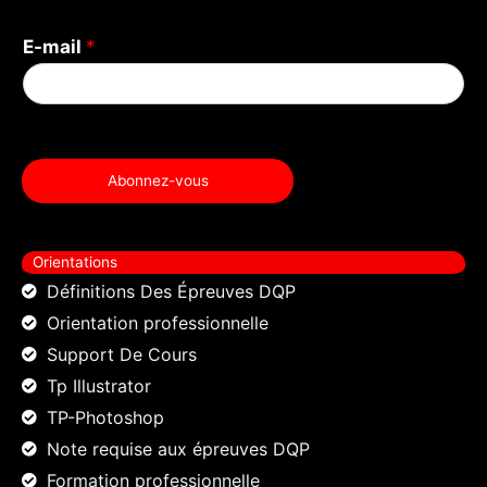
E-mail
*
Abonnez-vous
Orientations
Définitions Des Épreuves DQP
Orientation professionnelle
Support De Cours
Tp Illustrator
TP-Photoshop
Note requise aux épreuves DQP
Formation professionnelle