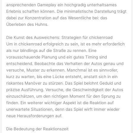
ansprechenden Gameplay ein hochgradig unterhaltsames
Erlebnis schaffen können. Die minimalistische Darstellung trägt
dabei zur Konzentration auf das Wesentliche bei: das
Überleben des Huhns.
Die Kunst des Ausweichens: Strategien für chickenroad
Um in chickenroad erfolgreich zu sein, ist es mehr erforderlich
als nur blindlings auf die Straße zu rennen. Eine
vorausschauende Planung und ein gutes Timing sind
entscheidend. Beobachte das Verhalten der Autos genau und
versuche, Muster zu erkennen. Manchmal ist es sinnvoller,
kurz zu warten, bis eine Lücke entsteht, anstatt sich in ein
riskantes Manöver zu stürzen. Das Spiel belohnt Geduld und
präzise Ausführung. Versuche, die Geschwindigkeit der Autos
einzuschätzen, um den richtigen Moment für den Sprung zu
finden. Ein weiterer wichtiger Aspekt ist die Reaktion auf
unerwartete Situationen, denn das Spiel wirft immer wieder
neue Herausforderungen auf.
Die Bedeutung der Reaktionszeit