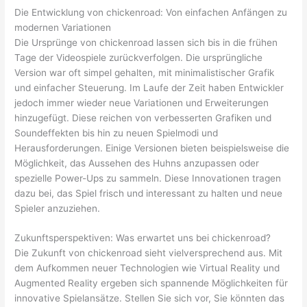
Die Entwicklung von chickenroad: Von einfachen Anfängen zu
modernen Variationen
Die Ursprünge von chickenroad lassen sich bis in die frühen
Tage der Videospiele zurückverfolgen. Die ursprüngliche
Version war oft simpel gehalten, mit minimalistischer Grafik
und einfacher Steuerung. Im Laufe der Zeit haben Entwickler
jedoch immer wieder neue Variationen und Erweiterungen
hinzugefügt. Diese reichen von verbesserten Grafiken und
Soundeffekten bis hin zu neuen Spielmodi und
Herausforderungen. Einige Versionen bieten beispielsweise die
Möglichkeit, das Aussehen des Huhns anzupassen oder
spezielle Power-Ups zu sammeln. Diese Innovationen tragen
dazu bei, das Spiel frisch und interessant zu halten und neue
Spieler anzuziehen.
Zukunftsperspektiven: Was erwartet uns bei chickenroad?
Die Zukunft von chickenroad sieht vielversprechend aus. Mit
dem Aufkommen neuer Technologien wie Virtual Reality und
Augmented Reality ergeben sich spannende Möglichkeiten für
innovative Spielansätze. Stellen Sie sich vor, Sie könnten das