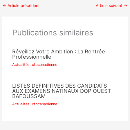
←
Article précédent
Article suivant
→
Publications similaires
Réveillez Votre Ambition : La Rentrée
Professionnelle
Actualités
,
cfpcanadienne
LISTES DEFINITIVES DES CANDIDATS
AUX EXAMENS NATINAUX DQP OUEST
BAFOUSSAM
Actualités
,
cfpcanadienne