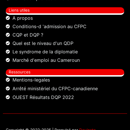
Liens utiles
A propos
Conditions-d 'admission au CFPC
CQP et DQP ?
Quel est le niveau d'un QDP
Le syndrome de la diplomatie
Marché d'emploi au Cameroun
Ressources
Mentions-legales
Arrêté ministériel du CFPC-canadienne
OUEST Résultats DQP 2022