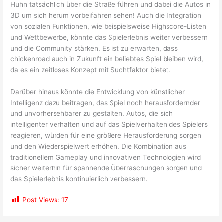
Huhn tatsächlich über die Straße führen und dabei die Autos in
3D um sich herum vorbeifahren sehen! Auch die Integration
von sozialen Funktionen, wie beispielsweise Highscore-Listen
und Wettbewerbe, könnte das Spielerlebnis weiter verbessern
und die Community stärken. Es ist zu erwarten, dass
chickenroad auch in Zukunft ein beliebtes Spiel bleiben wird,
da es ein zeitloses Konzept mit Suchtfaktor bietet.
Darüber hinaus könnte die Entwicklung von künstlicher
Intelligenz dazu beitragen, das Spiel noch herausfordernder
und unvorhersehbarer zu gestalten. Autos, die sich
intelligenter verhalten und auf das Spielverhalten des Spielers
reagieren, würden für eine größere Herausforderung sorgen
und den Wiederspielwert erhöhen. Die Kombination aus
traditionellem Gameplay und innovativen Technologien wird
sicher weiterhin für spannende Überraschungen sorgen und
das Spielerlebnis kontinuierlich verbessern.
Post Views:
17