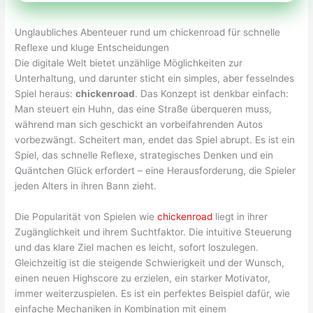
Unglaubliches Abenteuer rund um chickenroad für schnelle
Reflexe und kluge Entscheidungen
Die digitale Welt bietet unzählige Möglichkeiten zur
Unterhaltung, und darunter sticht ein simples, aber fesselndes
Spiel heraus:
chickenroad
. Das Konzept ist denkbar einfach:
Man steuert ein Huhn, das eine Straße überqueren muss,
während man sich geschickt an vorbeifahrenden Autos
vorbezwängt. Scheitert man, endet das Spiel abrupt. Es ist ein
Spiel, das schnelle Reflexe, strategisches Denken und ein
Quäntchen Glück erfordert – eine Herausforderung, die Spieler
jeden Alters in ihren Bann zieht.
Die Popularität von Spielen wie
chickenroad
liegt in ihrer
Zugänglichkeit und ihrem Suchtfaktor. Die intuitive Steuerung
und das klare Ziel machen es leicht, sofort loszulegen.
Gleichzeitig ist die steigende Schwierigkeit und der Wunsch,
einen neuen Highscore zu erzielen, ein starker Motivator,
immer weiterzuspielen. Es ist ein perfektes Beispiel dafür, wie
einfache Mechaniken in Kombination mit einem