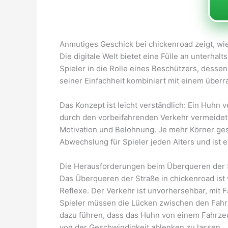
Anmutiges Geschick bei chickenroad zeigt, wi
Die digitale Welt bietet eine Fülle an unterha
Spieler in die Rolle eines Beschützers, dessen 
seiner Einfachheit kombiniert mit einem übe
Das Konzept ist leicht verständlich: Ein Huhn
durch den vorbeifahrenden Verkehr vermeidet.
Motivation und Belohnung. Je mehr Körner gesa
Abwechslung für Spieler jeden Alters und ist
Die Herausforderungen beim Überqueren der 
Das Überqueren der Straße in chickenroad ist 
Reflexe. Der Verkehr ist unvorhersehbar, mit
Spieler müssen die Lücken zwischen den Fahr
dazu führen, dass das Huhn von einem Fahrzeu
von der Geschwindigkeit ablenken zu lassen.