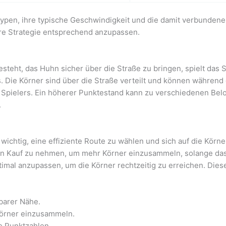
ypen, ihre typische Geschwindigkeit und die damit verbundene 
re Strategie entsprechend anzupassen.
steht, das Huhn sicher über die Straße zu bringen, spielt das 
ers. Die Körner sind über die Straße verteilt und können währ
Spielers. Ein höherer Punktestand kann zu verschiedenen Bel
.
ichtig, eine effiziente Route zu wählen und sich auf die Körne
 in Kauf zu nehmen, um mehr Körner einzusammeln, solange das R
imal anzupassen, um die Körner rechtzeitig zu erreichen. Dies
lbarer Nähe.
Körner einzusammeln.
re Punktzahlen.