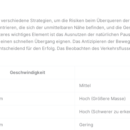
t verschiedene Strategien, um die Risiken beim Überqueren der
entrieren, die sich der unmittelbaren Nähe befinden, und die G
eres wichtiges Element ist das Ausnutzen der natürlichen Paus
 einen schnellen Übergang eignen. Das Antizipieren der Bewe
entscheidend für den Erfolg. Das Beobachten des Verkehrsflus
Geschwindigkeit
Mittel
am
Hoch (Größere Masse)
Hoch (Schwerer zu erke
am
Gering