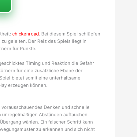
theit:
chickenroad
. Bei diesem Spiel schlüpfen
zu geleiten. Der Reiz des Spiels liegt in
nern für Punkte.
 geschicktes Timing und Reaktion die Gefahr
örnern für eine zusätzliche Ebene der
piel bietet somit eine unterhaltsame
play erzeugen können.
ng, vorausschauendes Denken und schnelle
 in unregelmäßigen Abständen auftauchen.
bergang wählen. Ein falscher Schritt kann
 Bewegungsmuster zu erkennen und sich nicht