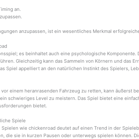
iming an.
nzupassen.
ingungen anzupassen, ist ein wesentliches Merkmal erfolgreich
oad
ionsspiel; es beinhaltet auch eine psychologische Komponente.
ühren. Gleichzeitig kann das Sammeln von Körnern und das Er
s Spiel appelliert an den natürlichen Instinkt des Spielers, Le
 vor einem heranrasenden Fahrzeug zu retten, kann äußerst bef
ein schwieriges Level zu meistern. Das Spiel bietet eine einfa
usforderungen bietet.
liche Spiele
n Spielen wie chickenroad deutet auf einen Trend in der Spiel
en, die sie in kurzen Pausen oder unterwegs spielen können. D