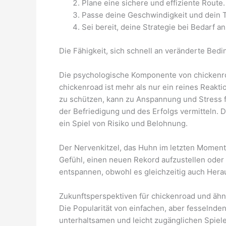
Plane eine sichere und effiziente Route.
Passe deine Geschwindigkeit und dein T
Sei bereit, deine Strategie bei Bedarf a
Die Fähigkeit, sich schnell an veränderte Bed
Die psychologische Komponente von chickenr
chickenroad ist mehr als nur ein reines Reakt
zu schützen, kann zu Anspannung und Stress f
der Befriedigung und des Erfolgs vermitteln. Da
ein Spiel von Risiko und Belohnung.
Der Nervenkitzel, das Huhn im letzten Moment
Gefühl, einen neuen Rekord aufzustellen oder 
entspannen, obwohl es gleichzeitig auch Hera
Zukunftsperspektiven für chickenroad und ähn
Die Popularität von einfachen, aber fesselnde
unterhaltsamen und leicht zugänglichen Spiel