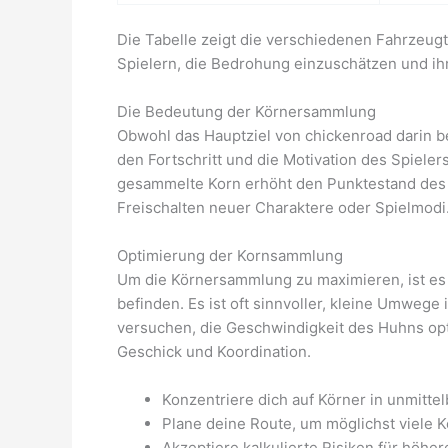
Die Tabelle zeigt die verschiedenen Fahrzeugt
Spielern, die Bedrohung einzuschätzen und ih
Die Bedeutung der Körnersammlung
Obwohl das Hauptziel von chickenroad darin be
den Fortschritt und die Motivation des Spiel
gesammelte Korn erhöht den Punktestand des 
Freischalten neuer Charaktere oder Spielmodi
Optimierung der Kornsammlung
Um die Körnersammlung zu maximieren, ist es w
befinden. Es ist oft sinnvoller, kleine Umwege
versuchen, die Geschwindigkeit des Huhns opt
Geschick und Koordination.
Konzentriere dich auf Körner in unmitte
Plane deine Route, um möglichst viele 
Akzeptiere kalkulierte Risiken für höhe