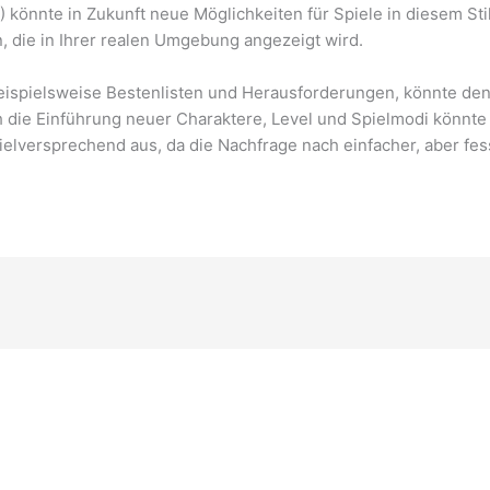
) könnte in Zukunft neue Möglichkeiten für Spiele in diesem Stil
en, die in Ihrer realen Umgebung angezeigt wird.
 beispielsweise Bestenlisten und Herausforderungen, könnte de
h die Einführung neuer Charaktere, Level und Spielmodi könnte 
ielversprechend aus, da die Nachfrage nach einfacher, aber fe