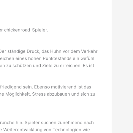
er chickenroad-Spieler.
 Der ständige Druck, das Huhn vor dem Verkehr
reichen eines hohen Punktestands ein Gefühl
ben zu schützen und Ziele zu erreichen. Es ist
riedigend sein. Ebenso motivierend ist das
che Möglichkeit, Stress abzubauen und sich zu
ebranche hin. Spieler suchen zunehmend nach
ie Weiterentwicklung von Technologien wie