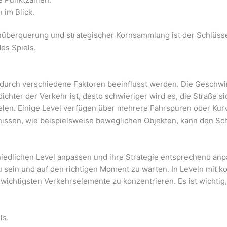
 im Blick.
nüberquerung und strategischer Kornsammlung ist der Schlüssel
es Spiels.
durch verschiedene Faktoren beeinflusst werden. Die Geschwin
dichter der Verkehr ist, desto schwieriger wird es, die Straße 
elen. Einige Level verfügen über mehrere Fahrspuren oder Kurv
issen, wie beispielsweise beweglichen Objekten, kann den Sc
hiedlichen Level anpassen und ihre Strategie entsprechend anp
 sein und auf den richtigen Moment zu warten. In Leveln mit k
e wichtigsten Verkehrselemente zu konzentrieren. Es ist wichti
ls.