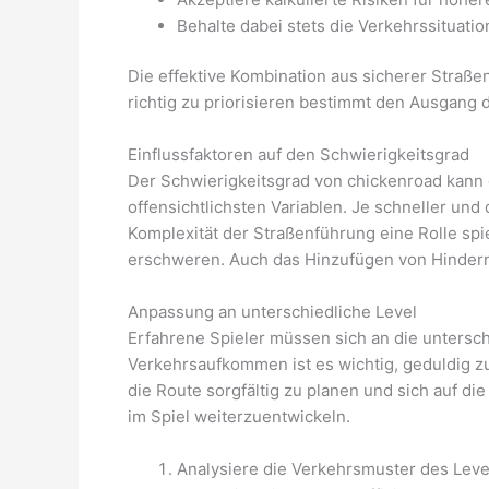
Behalte dabei stets die Verkehrssituation
Die effektive Kombination aus sicherer Straße
richtig zu priorisieren bestimmt den Ausgang d
Einflussfaktoren auf den Schwierigkeitsgrad
Der Schwierigkeitsgrad von chickenroad kann 
offensichtlichsten Variablen. Je schneller und 
Komplexität der Straßenführung eine Rolle spi
erschweren. Auch das Hinzufügen von Hindern
Anpassung an unterschiedliche Level
Erfahrene Spieler müssen sich an die untersc
Verkehrsaufkommen ist es wichtig, geduldig zu
die Route sorgfältig zu planen und sich auf di
im Spiel weiterzuentwickeln.
Analysiere die Verkehrsmuster des Leve