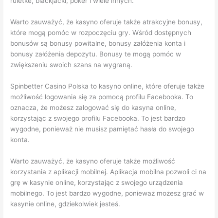
ruletke, blackjacki, poker i wiele innych.
Warto zauważyć, że kasyno oferuje także atrakcyjne bonusy,
które mogą pomóc w rozpoczęciu gry. Wśród dostępnych
bonusów są bonusy powitalne, bonusy załóżenia konta i
bonusy załóżenia depozytu. Bonusy te mogą pomóc w
zwiększeniu swoich szans na wygraną.
Spinbetter Casino Polska to kasyno online, które oferuje także
możliwość logowania się za pomocą profilu Facebooka. To
oznacza, że możesz zalogować się do kasyna online,
korzystając z swojego profilu Facebooka. To jest bardzo
wygodne, ponieważ nie musisz pamiętać hasła do swojego
konta.
Warto zauważyć, że kasyno oferuje także możliwość
korzystania z aplikacji mobilnej. Aplikacja mobilna pozwoli ci na
grę w kasynie online, korzystając z swojego urządzenia
mobilnego. To jest bardzo wygodne, ponieważ możesz grać w
kasynie online, gdziekolwiek jesteś.