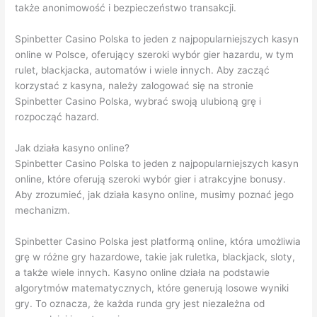
także anonimowość i bezpieczeństwo transakcji.
Spinbetter Casino Polska to jeden z najpopularniejszych kasyn
online w Polsce, oferujący szeroki wybór gier hazardu, w tym
rulet, blackjacka, automatów i wiele innych. Aby zacząć
korzystać z kasyna, należy zalogować się na stronie
Spinbetter Casino Polska, wybrać swoją ulubioną grę i
rozpocząć hazard.
Jak działa kasyno online?
Spinbetter Casino Polska to jeden z najpopularniejszych kasyn
online, które oferują szeroki wybór gier i atrakcyjne bonusy.
Aby zrozumieć, jak działa kasyno online, musimy poznać jego
mechanizm.
Spinbetter Casino Polska jest platformą online, która umożliwia
grę w różne gry hazardowe, takie jak ruletka, blackjack, sloty,
a także wiele innych. Kasyno online działa na podstawie
algorytmów matematycznych, które generują losowe wyniki
gry. To oznacza, że każda runda gry jest niezależna od