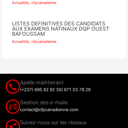
Actualités
,
cfpcanadienne
LISTES DEFINITIVES DES CANDIDATS
AUX EXAMENS NATINAUX DQP OUEST
BAFOUSSAM
Actualités
,
cfpcanadienne
Apelle maintenant
(+237) 695 82 92 30/ 671 33 78 29
Gestion des e-mails
contact@cfpcanadienne.com
Suivez-nous sur les réseaux