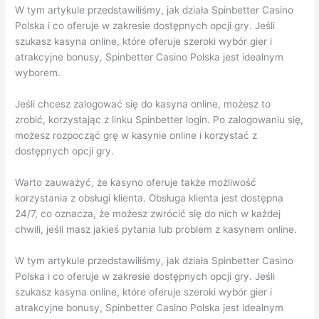
W tym artykule przedstawiliśmy, jak działa Spinbetter Casino
Polska i co oferuje w zakresie dostępnych opcji gry. Jeśli
szukasz kasyna online, które oferuje szeroki wybór gier i
atrakcyjne bonusy, Spinbetter Casino Polska jest idealnym
wyborem.
Jeśli chcesz zalogować się do kasyna online, możesz to
zrobić, korzystając z linku Spinbetter login. Po zalogowaniu się,
możesz rozpocząć grę w kasynie online i korzystać z
dostępnych opcji gry.
Warto zauważyć, że kasyno oferuje także możliwość
korzystania z obsługi klienta. Obsługa klienta jest dostępna
24/7, co oznacza, że możesz zwrócić się do nich w każdej
chwili, jeśli masz jakieś pytania lub problem z kasynem online.
W tym artykule przedstawiliśmy, jak działa Spinbetter Casino
Polska i co oferuje w zakresie dostępnych opcji gry. Jeśli
szukasz kasyna online, które oferuje szeroki wybór gier i
atrakcyjne bonusy, Spinbetter Casino Polska jest idealnym