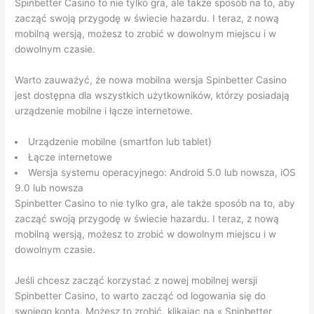
Spinbetter Casino to nie tylko gra, ale także sposób na to, aby
zacząć swoją przygodę w świecie hazardu. I teraz, z nową
mobilną wersją, możesz to zrobić w dowolnym miejscu i w
dowolnym czasie.
Warto zauważyć, że nowa mobilna wersja Spinbetter Casino
jest dostępna dla wszystkich użytkowników, którzy posiadają
urządzenie mobilne i łącze internetowe.
Urządzenie mobilne (smartfon lub tablet)
Łącze internetowe
Wersja systemu operacyjnego: Android 5.0 lub nowsza, iOS
9.0 lub nowsza
Spinbetter Casino to nie tylko gra, ale także sposób na to, aby
zacząć swoją przygodę w świecie hazardu. I teraz, z nową
mobilną wersją, możesz to zrobić w dowolnym miejscu i w
dowolnym czasie.
Jeśli chcesz zacząć korzystać z nowej mobilnej wersji
Spinbetter Casino, to warto zacząć od logowania się do
swojego konta. Możesz to zrobić, klikając na « Spinbetter