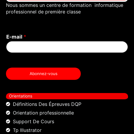
o
e
b
Nous sommes un centre de formation informatique
o
r
e
professionnel de première classe
k
E-mail
*
Abonnez-vous
Orientations
Définitions Des Épreuves DQP
Orientation professionnelle
Support De Cours
Tp Illustrator