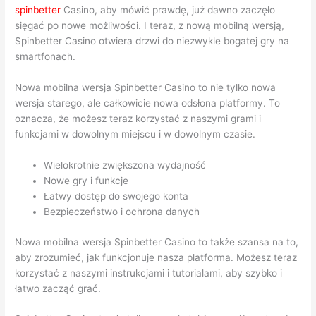
spinbetter
Casino, aby mówić prawdę, już dawno zaczęło
sięgać po nowe możliwości. I teraz, z nową mobilną wersją,
Spinbetter Casino otwiera drzwi do niezwykle bogatej gry na
smartfonach.
Nowa mobilna wersja Spinbetter Casino to nie tylko nowa
wersja starego, ale całkowicie nowa odsłona platformy. To
oznacza, że możesz teraz korzystać z naszymi grami i
funkcjami w dowolnym miejscu i w dowolnym czasie.
Wielokrotnie zwiększona wydajność
Nowe gry i funkcje
Łatwy dostęp do swojego konta
Bezpieczeństwo i ochrona danych
Nowa mobilna wersja Spinbetter Casino to także szansa na to,
aby zrozumieć, jak funkcjonuje nasza platforma. Możesz teraz
korzystać z naszymi instrukcjami i tutorialami, aby szybko i
łatwo zacząć grać.