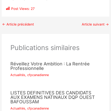
Post Views:
27
←
Article précédent
Article suivant
→
Publications similaires
Réveillez Votre Ambition : La Rentrée
Professionnelle
Actualités
,
cfpcanadienne
LISTES DEFINITIVES DES CANDIDATS
AUX EXAMENS NATINAUX DQP OUEST
BAFOUSSAM
Actualités
,
cfpcanadienne