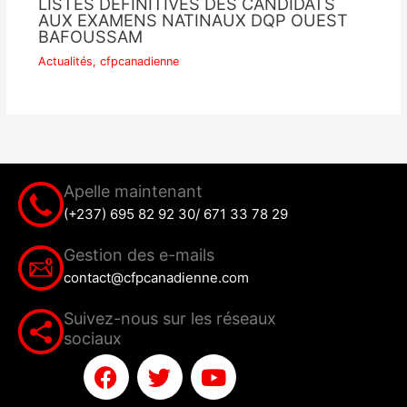
LISTES DEFINITIVES DES CANDIDATS
AUX EXAMENS NATINAUX DQP OUEST
BAFOUSSAM
Actualités
,
cfpcanadienne
Apelle maintenant
(+237) 695 82 92 30/ 671 33 78 29
Gestion des e-mails
contact@cfpcanadienne.com
Suivez-nous sur les réseaux
sociaux
F
T
Y
a
w
o