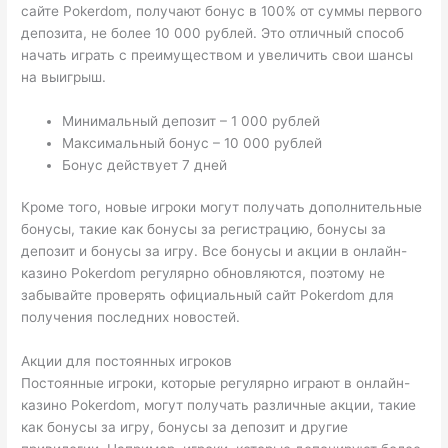
сайте Pokerdom, получают бонус в 100% от суммы первого
депозита, не более 10 000 рублей. Это отличный способ
начать играть с преимуществом и увеличить свои шансы
на выигрыш.
Минимальный депозит – 1 000 рублей
Максимальный бонус – 10 000 рублей
Бонус действует 7 дней
Кроме того, новые игроки могут получать дополнительные
бонусы, такие как бонусы за регистрацию, бонусы за
депозит и бонусы за игру. Все бонусы и акции в онлайн-
казино Pokerdom регулярно обновляются, поэтому не
забывайте проверять официальный сайт Pokerdom для
получения последних новостей.
Акции для постоянных игроков
Постоянные игроки, которые регулярно играют в онлайн-
казино Pokerdom, могут получать различные акции, такие
как бонусы за игру, бонусы за депозит и другие