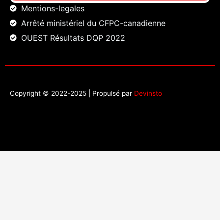
Mentions-legales
Arrêté ministériel du CFPC-canadienne
OUEST Résultats DQP 2022
Copyright © 2022-2025 | Propulsé par
Devinsto