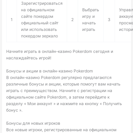
Зарегистрироваться
на официальном
Выбрать
Управл
сайте покердом
игру и
аккаун
1
2
3
официальный сайт
начать
просма
или использовать
играть
истори
покердом зеркало
Начните играть в онлайн-казино Pokerdom сегодня и
наслаждайтесь игрой!
Бонусы и акции в онлайн-казино Pokerdom
В онлайн-казино Pokerdom регулярно предлагаются
различные бонусы и акции, которые помогут вам начать
играть с преимуществом. Начните с регистрации на
официальном сайте Pokerdom, а затем перейдите к
разделу « Мои аккаунт » и нажмите на кнопку « Получить
бонус ».
Бонусы для новых игроков
Все новые игроки, регистрированные на официальном