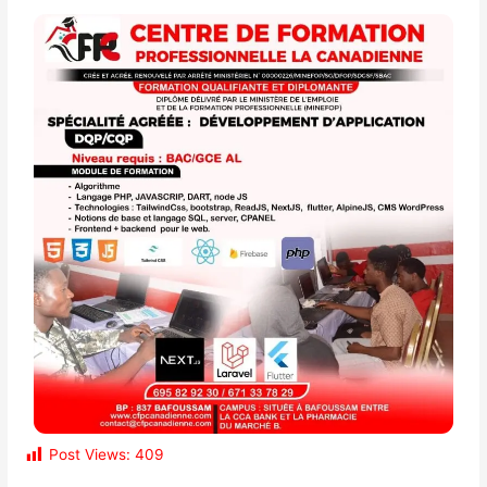
Post Views:
409