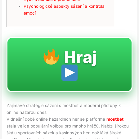
Psychologické aspekty sázení a kontrola
emocí
Hraj
Zajímavé strategie sázení s mostbet a moderní přístupy k
online hazardu dnes
V dnešní době online hazardních her se platforma
mostbet
stala velice populární volbou pro mnoho hráčů. Nabízí širokou
škálu sportovních sázek a kasinových her, což láká široké