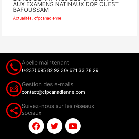
AUX EXAMENS NATINAUX DQP OUEST
BAFOUSSAM
Actualités
,
cfpcanadienne
Apelle maintenant
(+237) 695 82 92 30/ 671 33 78 29
Gestion des e-mails
contact@cfpcanadienne.com
Suivez-nous sur les réseaux
sociaux
F
T
Y
a
w
o
c
i
u