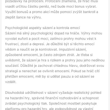
požadavky na protočení. Protočení znamená, že hráč musí
vsadit určitou částku peněz, než bude moci bonus vybrat.
Využití bonusů a promo akcí může pomoci zvýšit bankroll a
zlepšit šance na výhru.
Psychologické aspekty sázení a kontrola emocí
Sázení má silný psychologický dopad na hráče. Výhry mohou
vyvolat euforii a pocit moci, zatímco prohry mohou vést k
frustraci, zlosti a depresi. Je důležité být si těchto emocí
vědom a naučit se je kontrolovat. Impulzivní sázení,
způsobené emocemi, je často zdrojem ztrát. Je třeba si
uvědomit, že sázení je hra s rizikem a prohry jsou jeho nedílnou
součástí. Důležité je zachovat chladnou hlavu, dodržovat svou
strategii a nenechat se ovlivnit emocemi. Pokud se hráč cítí
přetížen emocemi, měl by si udělat pauzu a od sázení se
vzdálit.
Dlouhodobá udržitelnost v sázení vyžaduje realistický pohled
na hazardní hry, správné finanční rozhodování a schopnost
zvládat psychologický tlak. Společnost mostbet poskytuje
platformu pro hazardní hry, ale zodpovědnost za vlastní