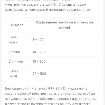
мультипликатора, вплоть до x10 . С каждым новым
выигрышем максимальный потенциал увеличивается.
Коэффициент выплаты (x ставка на
Символ
линию)
Рыба-
5 – 100
клоун
Блесна
10 – 200
Спиннинг
15 – 300
Рыбак
20 – 500
(Wild)
Благодаря отличительного RTP 96,71% и едва ли не
средне-высокой волатильности, этот слот занял особую
популярность среди любителей азартных игр, креативные
любители часто выбирают его как основу для любого