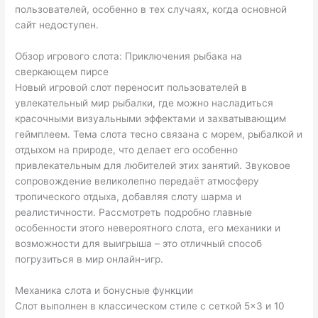
пользователей, особенно в тех случаях, когда основной
сайт недоступен.
Обзор игрового слота: Приключения рыбака на
сверкающем пирсе
Новый игровой слот переносит пользователей в
увлекательный мир рыбалки, где можно насладиться
красочными визуальными эффектами и захватывающим
геймплеем. Тема слота тесно связана с морем, рыбалкой и
отдыхом на природе, что делает его особенно
привлекательным для любителей этих занятий. Звуковое
сопровождение великолепно передаёт атмосферу
тропического отдыха, добавляя слоту шарма и
реалистичности. Рассмотреть подробно главные
особенности этого невероятного слота, его механики и
возможности для выигрыша – это отличный способ
погрузиться в мир онлайн-игр.
Механика слота и бонусные функции
Слот выполнен в классическом стиле с сеткой 5×3 и 10