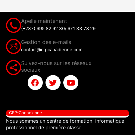
Apelle maintenant
(+237) 695 82 92 30/ 671 33 78 29
Gestion des e-mails
contact@cfpcanadienne.com
Suivez-nous sur les réseaux
sociaux
F
T
Y
a
w
o
c
i
u
e
t
t
b
t
u
CFP-Canadienne
o
e
b
Nous sommes un centre de formation informatique
o
r
e
professionnel de première classe
k