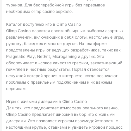
турнира. Для бесперебойной игры без перерывов
необходимо olimp casino зеркало.
Каталог доступных игр в Olimp Casino
Olimp Casino славится своим обширным выбором азартных
развлечений, включающих в себя слоты, настольные игры,
рулетку, блэкджек и многое другое. На платформе
представлены игры от ведущих разработчиков, таких как
Pragmatic Play, NetEnt, Microgaming и других. Это
обеспечивает высокое качество графики, захватывающий
геймплей и честные результаты. Портал становится
ненужной потерей зрения в интернете, когда возникают
проблемы с правильным подключением к их важным
сервисам.
Игры с живыми дилерами в Olimp Casino
Для тех, кто предпочитает атмосферу реального казино,
Olimp Casino предлагает широкий выбор игр с живыми
дилерами. Это позволяет игрокам взаимодействовать с
настоящими крупье, ставками и увидеть игровой процесс