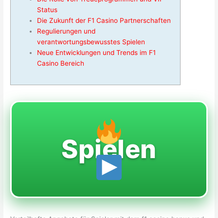
Status
Die Zukunft der F1 Casino Partnerschaften
Regulierungen und
verantwortungsbewusstes Spielen
Neue Entwicklungen und Trends im F1
Casino Bereich
Spielen