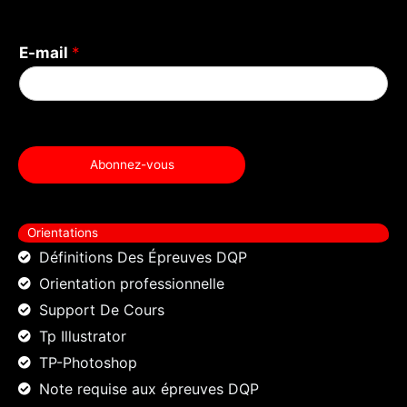
E-mail
*
Abonnez-vous
Orientations
Définitions Des Épreuves DQP
Orientation professionnelle
Support De Cours
Tp Illustrator
TP-Photoshop
Note requise aux épreuves DQP