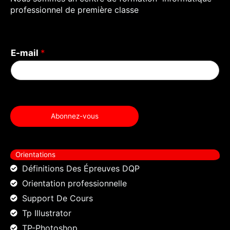
o
r
e
professionnel de première classe
k
E-mail
*
Abonnez-vous
Orientations
Définitions Des Épreuves DQP
Orientation professionnelle
Support De Cours
Tp Illustrator
TP-Photoshop