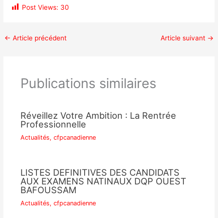
Post Views:
30
←
Article précédent
Article suivant
→
Publications similaires
Réveillez Votre Ambition : La Rentrée
Professionnelle
Actualités
,
cfpcanadienne
LISTES DEFINITIVES DES CANDIDATS
AUX EXAMENS NATINAUX DQP OUEST
BAFOUSSAM
Actualités
,
cfpcanadienne