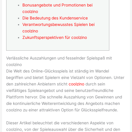
Bonusangebote und Promotionen bei
coolzino
Die Bedeutung des Kundenservice
Verantwortungsbewusstes Spielen bei
coolzino
Zukunftsperspektiven für coolzino
Verlässliche Auszahlungen und fesselnder Spielspaß mit
coolzino
Die Welt des Online-Glücksspiels ist ständig im Wandel
begriffen und bietet Spielern eine Vielzahl von Optionen. Unter
den zahlreichen Anbietern sticht
coolzino
durch sein
vielfältiges Spieleangebot und seine benutzerfreundliche
Plattform hervor. Die schnelle Auszahlung von Gewinnen und
die kontinuierliche Weiterentwicklung des Angebots machen
coolzino zu einer attraktiven Option für Glücksspielfreunde.
Dieser Artikel beleuchtet die verschiedenen Aspekte von
coolzino, von der Spieleauswahl über die Sicherheit und den