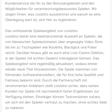
Kundenservice bis hin zu den Bonusangeboten und den
Möglichkeiten für verantwortungsbewusstes Spielen. Wir
zeigen Ihnen, was coolzino auszeichnet und warum es eine
Überlegung wert ist, sich hier zu registrieren.
Das umfassende Spieleangebot von coolzino
coolzino bietet eine beeindruckende Auswahl an Spielen, die
von klassischen Spielautomaten über angesagte Video-Slots
bis hin zu Tischspielen wie Roulette, Blackjack und Poker
reicht. Darüber hinaus gibt es auch eine Live-Casino-Sektion,
in der Spieler mit echten Dealern interagieren können. Das
Spieleangebot wird regelmäßig aktualisiert, sodass immer
wieder neue Titel hinzukommen. Die Spiele stammen von
führenden Softwareherstellern, die für ihre hohe Qualität und
Fairness bekannt sind. Durch die Partnerschaft mit
renommierten Anbietern stellt coolzino sicher, dass seinen
Kunden nur Spiele mit nachweislich fairen Ergebnissen zur
Verfügung stehen. Einsteiger können Testversionen nutzen,
um sich mit den Spielen vertraut zu machen, ohne echtes Geld
zu riskieren.