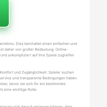
erlebnis. Dies beinhaltet einen einfachen und
ist daher von großer Bedeutung. Online-
und unkompliziert auf ihre Spiele zugreifen
, Komfort und Zugänglichkeit. Spieler suchen
nservice und transparente Bedingungen haben.
tzer, bevor sie sich für ein bestimmtes
s eine wichtige Rolle.
müssen sich darauf verlassen können, dass