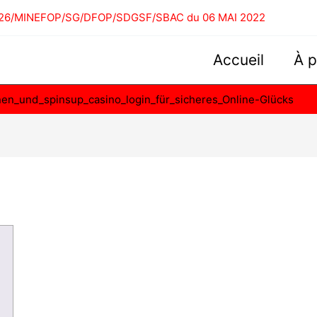
00226/MINEFOP/SG/DFOP/SDGSF/SBAC du 06 MAI 2022
Accueil
À 
en_und_spinsup_casino_login_für_sicheres_Online-Glücks