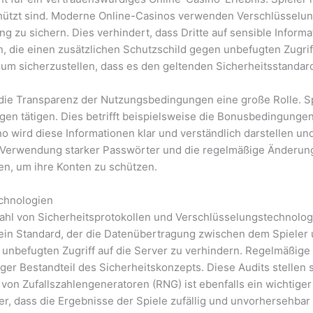
chützt sind. Moderne Online-Casinos verwenden Verschlüsselu
g zu sichern. Dies verhindert, dass Dritte auf sensible Inform
, die einen zusätzlichen Schutzschild gegen unbefugten Zugrif
t, um sicherzustellen, dass es den geltenden Sicherheitsstandard
 die Transparenz der Nutzungsbedingungen eine große Rolle. S
gen tätigen. Dies betrifft beispielsweise die Bonusbedingungen
wird diese Informationen klar und verständlich darstellen und
Verwendung starker Passwörter und die regelmäßige Änderung 
en, um ihre Konten zu schützen.
echnologien
ahl von Sicherheitsprotokollen und Verschlüsselungstechnolo
 ein Standard, der die Datenübertragung zwischen dem Spieler
m unbefugten Zugriff auf die Server zu verhindern. Regelmäßig
er Bestandteil des Sicherheitskonzepts. Diese Audits stellen 
von Zufallszahlengeneratoren (RNG) ist ebenfalls ein wichtiger
r, dass die Ergebnisse der Spiele zufällig und unvorhersehbar 