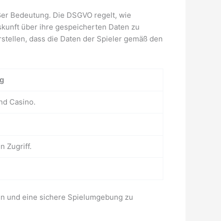
ßer Bedeutung. Die DSGVO regelt, wie
kunft über ihre gespeicherten Daten zu
rstellen, dass die Daten der Spieler gemäß den
g
nd Casino.
 Zugriff.
nen und eine sichere Spielumgebung zu