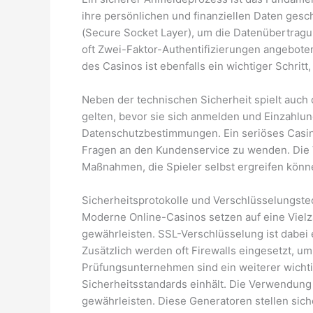
ihre persönlichen und finanziellen Daten ges
(Secure Socket Layer), um die Datenübertragun
oft Zwei-Faktor-Authentifizierungen angeboten
des Casinos ist ebenfalls ein wichtiger Schrit
Neben der technischen Sicherheit spielt auch
gelten, bevor sie sich anmelden und Einzahlun
Datenschutzbestimmungen. Ein seriöses Casino 
Fragen an den Kundenservice zu wenden. Die 
Maßnahmen, die Spieler selbst ergreifen könn
Sicherheitsprotokolle und Verschlüsselungst
Moderne Online-Casinos setzen auf eine Vielz
gewährleisten. SSL-Verschlüsselung ist dabei
Zusätzlich werden oft Firewalls eingesetzt, u
Prüfungsunternehmen sind ein weiterer wichtig
Sicherheitsstandards einhält. Die Verwendung 
gewährleisten. Diese Generatoren stellen siche