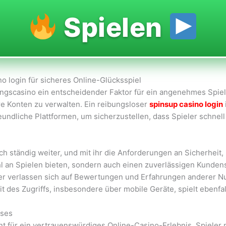
Spielen
o login für sicheres Online-Glücksspiel
blingscasino ein entscheidender Faktor für ein angenehmes Spiel
e Konten zu verwalten. Ein reibungsloser
spinsup casino login
ndliche Plattformen, um sicherzustellen, dass Spieler schnell 
ch ständig weiter, und mit ihr die Anforderungen an Sicherheit
hl an Spielen bieten, sondern auch einen zuverlässigen Kunde
eler verlassen sich auf Bewertungen und Erfahrungen anderer Nu
des Zugriffs, insbesondere über mobile Geräte, spielt ebenfall
sses
t für ein vertrauenswürdiges Online-Casino-Erlebnis. Spieler 