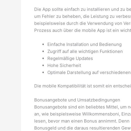
Die App sollte einfach zu installieren und zu
um Fehler zu beheben, die Leistung zu verbess
beispielsweise durch die Verwendung von Ver
Prozess auch über die mobile App ist ein wicht
Einfache Installation und Bedienung
Zugriff auf alle wichtigen Funktionen
Regelmäßige Updates
Hohe Sicherheit
Optimale Darstellung auf verschiedenen
Die mobile Kompatibilität ist somit ein entsch
Bonusangebote und Umsatzbedingungen
Bonusangebote sind ein beliebtes Mittel, um n
an, wie beispielsweise Willkommensboni, Einza
lesen, bevor man einen Bonus annimmt. Denn 
Bonusgeld und die daraus resultierenden Gew