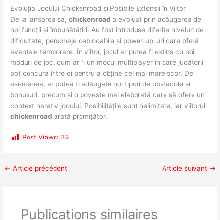
Evoluția Jocului Chickenroad și Posibile Extensii în Viitor
De la lansarea sa,
chickenroad
a evoluat prin adăugarea de
noi funcții și îmbunătățiri. Au fost introduse diferite niveluri de
dificultate, personaje deblocabile și power-up-uri care oferă
avantaje temporare. În viitor, jocul ar putea fi extins cu noi
moduri de joc, cum ar fi un modul multiplayer în care jucătorii
pot concura între ei pentru a obține cel mai mare scor. De
asemenea, ar putea fi adăugate noi tipuri de obstacole și
bonusuri, precum și o poveste mai elaborată care să ofere un
context narativ jocului. Posibilitățile sunt nelimitate, iar viitorul
chickenroad
arată promițător.
Post Views:
23
←
Article précédent
Article suivant
→
Publications similaires