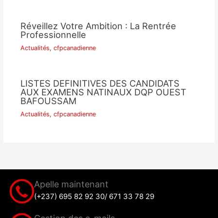
Réveillez Votre Ambition : La Rentrée
Professionnelle
Actualités
,
cfpcanadienne
LISTES DEFINITIVES DES CANDIDATS
AUX EXAMENS NATINAUX DQP OUEST
BAFOUSSAM
Actualités
,
cfpcanadienne
Apelle maintenant
(+237) 695 82 92 30/ 671 33 78 29