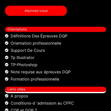
Abonnez-vous
Orientations
Définitions Des Épreuves DQP
Orientation professionnelle
Support De Cours
Tp Illustrator
TP-Photoshop
Note requise aux épreuves DQP
Formation professionnelle
Liens utiles
A propos
Conditions-d 'admission au CFPC
CQP et DQP ?