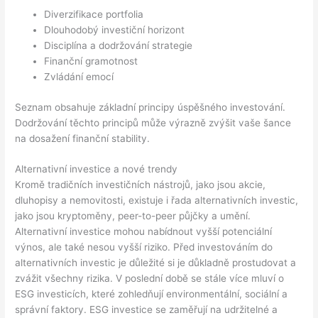
Diverzifikace portfolia
Dlouhodobý investiční horizont
Disciplína a dodržování strategie
Finanční gramotnost
Zvládání emocí
Seznam obsahuje základní principy úspěšného investování.
Dodržování těchto principů může výrazně zvýšit vaše šance
na dosažení finanční stability.
Alternativní investice a nové trendy
Kromě tradičních investičních nástrojů, jako jsou akcie,
dluhopisy a nemovitosti, existuje i řada alternativních investic,
jako jsou kryptoměny, peer-to-peer půjčky a umění.
Alternativní investice mohou nabídnout vyšší potenciální
výnos, ale také nesou vyšší riziko. Před investováním do
alternativních investic je důležité si je důkladně prostudovat a
zvážit všechny rizika. V poslední době se stále více mluví o
ESG investicích, které zohledňují environmentální, sociální a
správní faktory. ESG investice se zaměřují na udržitelné a