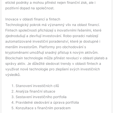
etické podniky a mohou přinést nejen finanční zisk, ale i
pozitivní dopad na společnost.
Inovace v oblasti financí a fintech
Technologický pokrok má významný vliv na oblast financí.
Fintech společnosti přicházejí s inovativními řešeními, které
zjednodušují a zlevňují investování. Robo-poradci nabízejí
automatizované investiční poradenství, které je dostupné i
menším investorům. Platformy pro obchodování s
kryptoměnami umožňují snadný přístup k novým aktivům.
Blockchain technologie může přinést revoluci v oblasti plateb a
správy aktiv. Je důležité sledovat trendy v oblasti fintech a
využívat nové technologie pro zlepšení svých investičních
výsledků.
Stanovení investičních cílů
Analýza finanční situace
Sestavení investičního portfolia
Pravidelné sledování a úprava portfolia
Konzultace s finančním poradcem