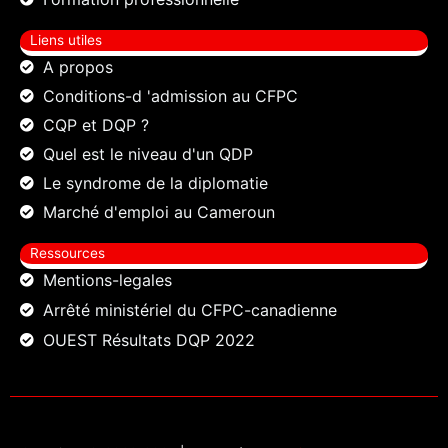
Liens utiles
A propos
Conditions-d 'admission au CFPC
CQP et DQP ?
Quel est le niveau d'un QDP
Le syndrome de la diplomatie
Marché d'emploi au Cameroun
Ressources
Mentions-legales
Arrêté ministériel du CFPC-canadienne
OUEST Résultats DQP 2022