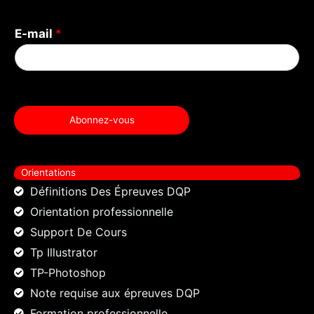
E-mail
*
Abonnez-vous
Orientations
Définitions Des Épreuves DQP
Orientation professionnelle
Support De Cours
Tp Illustrator
TP-Photoshop
Note requise aux épreuves DQP
Formation professionnelle