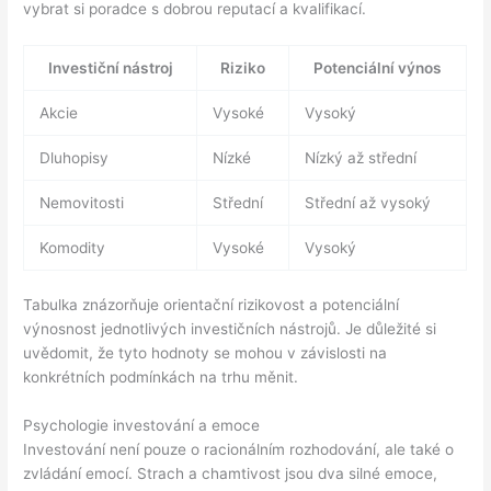
vybrat si poradce s dobrou reputací a kvalifikací.
Investiční nástroj
Riziko
Potenciální výnos
Akcie
Vysoké
Vysoký
Dluhopisy
Nízké
Nízký až střední
Nemovitosti
Střední
Střední až vysoký
Komodity
Vysoké
Vysoký
Tabulka znázorňuje orientační rizikovost a potenciální
výnosnost jednotlivých investičních nástrojů. Je důležité si
uvědomit, že tyto hodnoty se mohou v závislosti na
konkrétních podmínkách na trhu měnit.
Psychologie investování a emoce
Investování není pouze o racionálním rozhodování, ale také o
zvládání emocí. Strach a chamtivost jsou dva silné emoce,