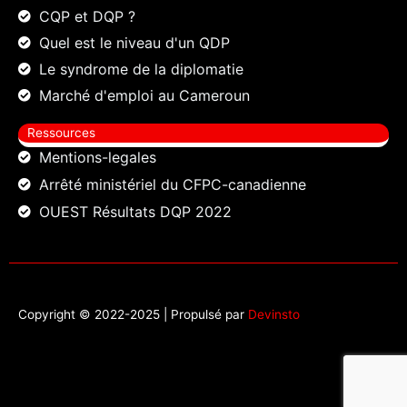
CQP et DQP ?
Quel est le niveau d'un QDP
Le syndrome de la diplomatie
Marché d'emploi au Cameroun
Ressources
Mentions-legales
Arrêté ministériel du CFPC-canadienne
OUEST Résultats DQP 2022
Copyright © 2022-2025 | Propulsé par
Devinsto