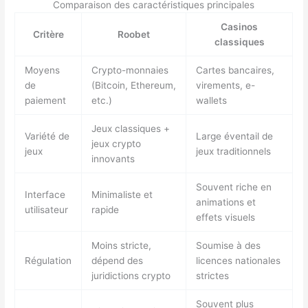
Comparaison des caractéristiques principales
Casinos
Critère
Roobet
classiques
Moyens
Crypto-monnaies
Cartes bancaires,
de
(Bitcoin, Ethereum,
virements, e-
paiement
etc.)
wallets
Jeux classiques +
Variété de
Large éventail de
jeux crypto
jeux
jeux traditionnels
innovants
Souvent riche en
Interface
Minimaliste et
animations et
utilisateur
rapide
effets visuels
Moins stricte,
Soumise à des
Régulation
dépend des
licences nationales
juridictions crypto
strictes
Souvent plus