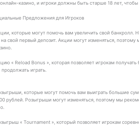
онлайн-казино, и игроки должны быть старше 18 лет, чтобы 
ециальные Предложения для Игроков
кции, которые могут помочь вам увеличить свой банкролл. Н
 на свой первый депозит. Акции могут изменяться, поэтому
зино.
кцию « Reload Bonus », которая позволяет игрокам получать
 продолжать играть.
розыгрыши, которые могут помочь вам выиграть большие су
0 000 рублей. Розыгрыши могут изменяться, поэтому мы реко
о.
озыгрыш « Tournament », который позволяет игрокам соревн