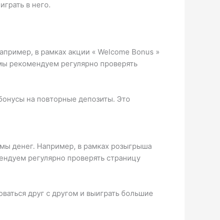
играть в него.
апример, в рамках акции « Welcome Bonus »
 мы рекомендуем регулярно проверять
 бонусы на повторные депозиты. Это
ммы денег. Например, в рамках розыгрыша
мендуем регулярно проверять страницу
оваться друг с другом и выиграть большие