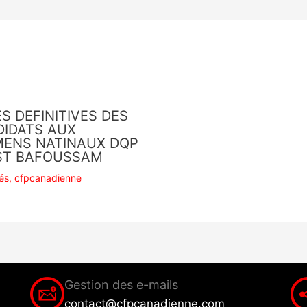
ES DEFINITIVES DES
IDATS AUX
ENS NATINAUX DQP
ST BAFOUSSAM
tés
,
cfpcanadienne
Gestion des e-mails
contact@cfpcanadienne.com