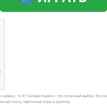
я
н-казино, то R7 Онлайн Казино – это отличный выбор. Это п
лючая слоты, карточные игры и рулетку.