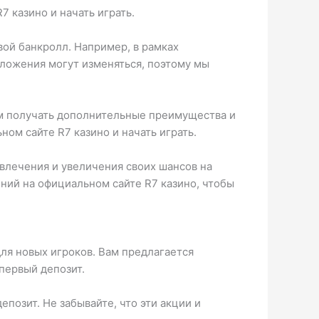
 казино и начать играть.
ой банкролл. Например, в рамках
дложения могут изменяться, поэтому мы
ам получать дополнительные преимущества и
ном сайте R7 казино и начать играть.
звлечения и увеличения своих шансов на
ий на официальном сайте R7 казино, чтобы
ля новых игроков. Вам предлагается
первый депозит.
позит. Не забывайте, что эти акции и