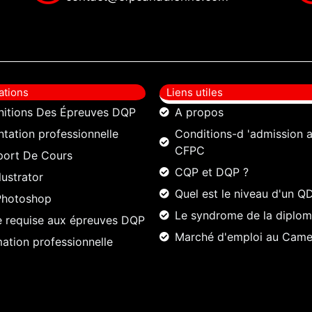
ations
Liens utiles
nitions Des Épreuves DQP
A propos
ntation professionnelle
Conditions-d 'admission 
CFPC
port De Cours
CQP et DQP ?
llustrator
Quel est le niveau d'un Q
Photoshop
Le syndrome de la diplom
 requise aux épreuves DQP
Marché d'emploi au Cam
ation professionnelle