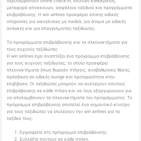
περιλαμβάνουν online check-in, επιλογή καθίσματος,
μεταφορά αποσκευών, ασφάλεια ταξιδιού και προγράμματα
επιβράβευσης. Η win airlines προσφέρει επίσης ειδικές
υπηρεσίες για οικογένειες με παιδιά, για άτομα με ειδικές
ανάγκες και για επαγγελματίες ταξιδιώτες.
Τα προγράμματα επιβράβευσης και τα πλεονεκτήματα για
τους συχνούς ταξιδιώτες
Η win airlines έχει αναπτύξει ένα πρόγραμμα επιβράβευσης
για τους συχνούς ταξιδιώτες, το οποίο προσφέρει
πλεονεκτήματα όπως δωρεάν πτήσεις, αναβαθμίσεις θέσης,
πρόσβαση σε ειδικές lounge και προτεραιότητα στην
επιβίβαση. Οι ταξιδιώτες μπορούν να συλλέγουν πόντους
επιβράβευσης σε κάθε πτήση και να τους εξαργυρώνουν για
να απολαμβάνουν τα πλεονεκτήματα του προγράμματος. Το
πρόγραμμα επιβράβευσης αποτελεί ένα σημαντικό κίνητρο
για τους ταξιδιώτες να επιλέγουν την win airlines για τα
ταξίδια τους.
Εγγραφείτε στο πρόγραμμα επιβράβευσης.
Συλλέξτε πόντους σε κάθε πτήση.