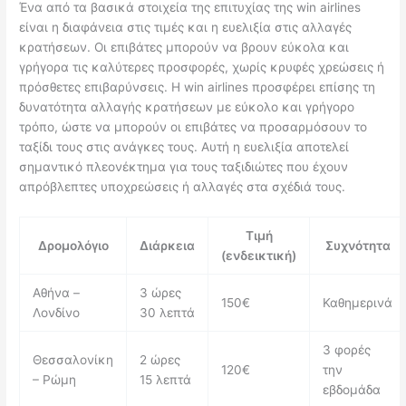
Ένα από τα βασικά στοιχεία της επιτυχίας της win airlines
είναι η διαφάνεια στις τιμές και η ευελιξία στις αλλαγές
κρατήσεων. Οι επιβάτες μπορούν να βρουν εύκολα και
γρήγορα τις καλύτερες προσφορές, χωρίς κρυφές χρεώσεις ή
πρόσθετες επιβαρύνσεις. Η win airlines προσφέρει επίσης τη
δυνατότητα αλλαγής κρατήσεων με εύκολο και γρήγορο
τρόπο, ώστε να μπορούν οι επιβάτες να προσαρμόσουν το
ταξίδι τους στις ανάγκες τους. Αυτή η ευελιξία αποτελεί
σημαντικό πλεονέκτημα για τους ταξιδιώτες που έχουν
απρόβλεπτες υποχρεώσεις ή αλλαγές στα σχέδιά τους.
Τιμή
Δρομολόγιο
Διάρκεια
Συχνότητα
(ενδεικτική)
Αθήνα –
3 ώρες
150€
Καθημερινά
Λονδίνο
30 λεπτά
3 φορές
Θεσσαλονίκη
2 ώρες
120€
την
– Ρώμη
15 λεπτά
εβδομάδα