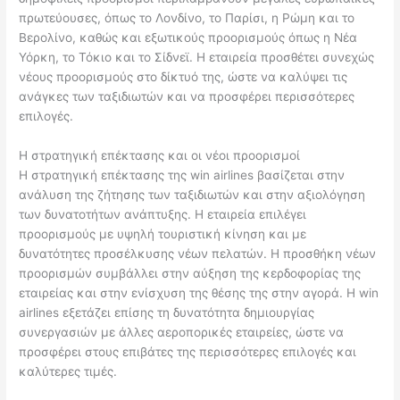
πρωτεύουσες, όπως το Λονδίνο, το Παρίσι, η Ρώμη και το
Βερολίνο, καθώς και εξωτικούς προορισμούς όπως η Νέα
Υόρκη, το Τόκιο και το Σίδνεϊ. Η εταιρεία προσθέτει συνεχώς
νέους προορισμούς στο δίκτυό της, ώστε να καλύψει τις
ανάγκες των ταξιδιωτών και να προσφέρει περισσότερες
επιλογές.
Η στρατηγική επέκτασης και οι νέοι προορισμοί
Η στρατηγική επέκτασης της win airlines βασίζεται στην
ανάλυση της ζήτησης των ταξιδιωτών και στην αξιολόγηση
των δυνατοτήτων ανάπτυξης. Η εταιρεία επιλέγει
προορισμούς με υψηλή τουριστική κίνηση και με
δυνατότητες προσέλκυσης νέων πελατών. Η προσθήκη νέων
προορισμών συμβάλλει στην αύξηση της κερδοφορίας της
εταιρείας και στην ενίσχυση της θέσης της στην αγορά. Η win
airlines εξετάζει επίσης τη δυνατότητα δημιουργίας
συνεργασιών με άλλες αεροπορικές εταιρείες, ώστε να
προσφέρει στους επιβάτες της περισσότερες επιλογές και
καλύτερες τιμές.