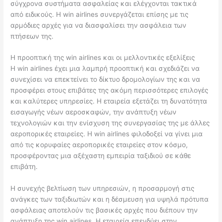
σύγχρονα συστήματα ασφαλείας και ελέγχονται τακτικά
από ειδικούς. Η win airlines συνεργάζεται επίσης με τις
αρμόδιες αρχές για να διασφαλίσει την ασφάλεια των
πτήσεων της.
Η προοπτική της win airlines και οι μελλοντικές εξελίξεις
Η win airlines έχει μια λαμπρή προοπτική και σχεδιάζει να
συνεχίσει να επεκτείνει το δίκτυο δρομολογίων της και να
προσφέρει στους επιβάτες της ακόμη περισσότερες επιλογές
και καλύτερες υπηρεσίες. Η εταιρεία εξετάζει τη δυνατότητα
εισαγωγής νέων αεροσκαφών, την ανάπτυξη νέων
τεχνολογιών και την ενίσχυση της συνεργασίας της με άλλες
αεροπορικές εταιρείες. Η win airlines φιλοδοξεί να γίνει μια
από τις κορυφαίες αεροπορικές εταιρείες στον κόσμο,
προσφέροντας μια αξέχαστη εμπειρία ταξιδιού σε κάθε
επιβάτη.
Η συνεχής βελτίωση των υπηρεσιών, η προσαρμογή στις
ανάγκες των ταξιδιωτών και η δέσμευση για υψηλά πρότυπα
ασφάλειας αποτελούν τις βασικές αρχές που διέπουν την
ανάπτυξη της win airlines. Η εταιρεία επενδύει στην