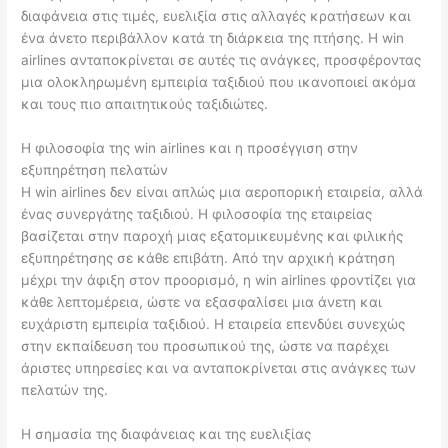
διαφάνεια στις τιμές, ευελιξία στις αλλαγές κρατήσεων και
ένα άνετο περιβάλλον κατά τη διάρκεια της πτήσης. Η win
airlines ανταποκρίνεται σε αυτές τις ανάγκες, προσφέροντας
μια ολοκληρωμένη εμπειρία ταξιδιού που ικανοποιεί ακόμα
και τους πιο απαιτητικούς ταξιδιώτες.
Η φιλοσοφία της win airlines και η προσέγγιση στην
εξυπηρέτηση πελατών
Η win airlines δεν είναι απλώς μια αεροπορική εταιρεία, αλλά
ένας συνεργάτης ταξιδιού. Η φιλοσοφία της εταιρείας
βασίζεται στην παροχή μιας εξατομικευμένης και φιλικής
εξυπηρέτησης σε κάθε επιβάτη. Από την αρχική κράτηση
μέχρι την άφιξη στον προορισμό, η win airlines φροντίζει για
κάθε λεπτομέρεια, ώστε να εξασφαλίσει μια άνετη και
ευχάριστη εμπειρία ταξιδιού. Η εταιρεία επενδύει συνεχώς
στην εκπαίδευση του προσωπικού της, ώστε να παρέχει
άριστες υπηρεσίες και να ανταποκρίνεται στις ανάγκες των
πελατών της.
Η σημασία της διαφάνειας και της ευελιξίας