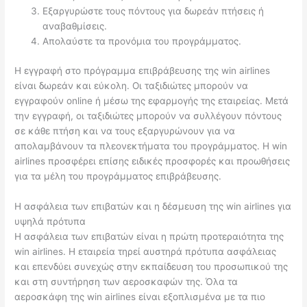
Εξαργυρώστε τους πόντους για δωρεάν πτήσεις ή
αναβαθμίσεις.
Απολαύστε τα προνόμια του προγράμματος.
Η εγγραφή στο πρόγραμμα επιβράβευσης της win airlines
είναι δωρεάν και εύκολη. Οι ταξιδιώτες μπορούν να
εγγραφούν online ή μέσω της εφαρμογής της εταιρείας. Μετά
την εγγραφή, οι ταξιδιώτες μπορούν να συλλέγουν πόντους
σε κάθε πτήση και να τους εξαργυρώνουν για να
απολαμβάνουν τα πλεονεκτήματα του προγράμματος. Η win
airlines προσφέρει επίσης ειδικές προσφορές και προωθήσεις
για τα μέλη του προγράμματος επιβράβευσης.
Η ασφάλεια των επιβατών και η δέσμευση της win airlines για
υψηλά πρότυπα
Η ασφάλεια των επιβατών είναι η πρώτη προτεραιότητα της
win airlines. Η εταιρεία τηρεί αυστηρά πρότυπα ασφάλειας
και επενδύει συνεχώς στην εκπαίδευση του προσωπικού της
και στη συντήρηση των αεροσκαφών της. Όλα τα
αεροσκάφη της win airlines είναι εξοπλισμένα με τα πιο