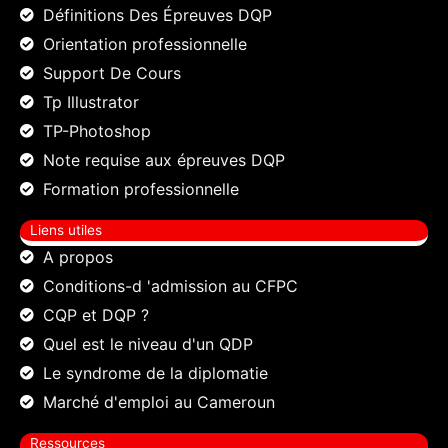
Définitions Des Épreuves DQP
Orientation professionnelle
Support De Cours
Tp Illustrator
TP-Photoshop
Note requise aux épreuves DQP
Formation professionnelle
Liens utiles
A propos
Conditions-d 'admission au CFPC
CQP et DQP ?
Quel est le niveau d'un QDP
Le syndrome de la diplomatie
Marché d'emploi au Cameroun
Ressources