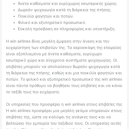
Άνετα καθίσματα και ευρύχωρος εσωτερικός χώρος.
Δωρεάν ψυχαγωγία κατά τη διάρκεια της πτήσης.
Ποικιλία φαγητών και ποτών.
Φιλικό και εξυπηρετικό προσωπικό.
Εύκολη πρόσβαση σε πληροφορίες και υποστήριξη.
Η win airlines δίνει μεγάλη έμφαση στην άνεση και την
ευχαρίστηση των επιβατών της. Τα αεροσκάφη της εταιρείας
είναι εξοπλισμένα με άνετα καθίσματα, ευρύχωρο
εσωτερικό χώρο και σύγχρονα συστήματα ψυχαγωγίας. Οι
επιβάτες μπορούν να απολαύσουν δωρεάν ψυχαγωγία κατά
τη διάρκεια της πτήσης, καθώς και μια ποικιλία φαγητών και
ποτών. Το φιλικό και εξυπηρετικό προσωπικό της win airlines
είναι πάντα πρόθυμο να βοηθήσει τους επιβάτες και να κάνει
το ταξίδι τους πιο ευχάριστο.
Οι υπηρεσίες που προσφέρει η win airlines στους επιβάτες της
Η win airlines προσφέρει μια μεγάλη γκάμα υπηρεσιών στους
επιβάτες της, ώστε να καλύψει τις ανάγκες τους και να
βελτιώσει την εμπειρία του ταξιδιού τους. Οι υπηρεσίες αυτές