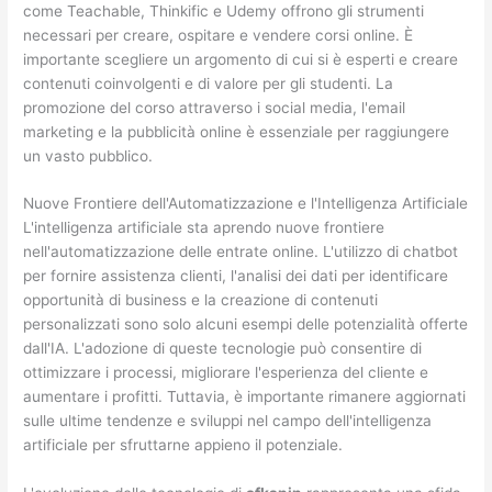
come Teachable, Thinkific e Udemy offrono gli strumenti
necessari per creare, ospitare e vendere corsi online. È
importante scegliere un argomento di cui si è esperti e creare
contenuti coinvolgenti e di valore per gli studenti. La
promozione del corso attraverso i social media, l'email
marketing e la pubblicità online è essenziale per raggiungere
un vasto pubblico.
Nuove Frontiere dell'Automatizzazione e l'Intelligenza Artificiale
L'intelligenza artificiale sta aprendo nuove frontiere
nell'automatizzazione delle entrate online. L'utilizzo di chatbot
per fornire assistenza clienti, l'analisi dei dati per identificare
opportunità di business e la creazione di contenuti
personalizzati sono solo alcuni esempi delle potenzialità offerte
dall'IA. L'adozione di queste tecnologie può consentire di
ottimizzare i processi, migliorare l'esperienza del cliente e
aumentare i profitti. Tuttavia, è importante rimanere aggiornati
sulle ultime tendenze e sviluppi nel campo dell'intelligenza
artificiale per sfruttarne appieno il potenziale.