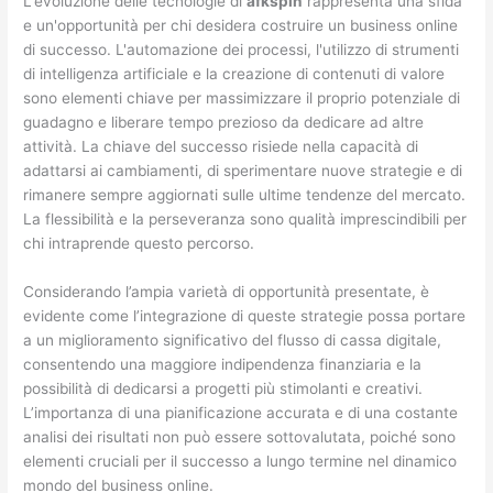
L'evoluzione delle tecnologie di
afkspin
rappresenta una sfida
e un'opportunità per chi desidera costruire un business online
di successo. L'automazione dei processi, l'utilizzo di strumenti
di intelligenza artificiale e la creazione di contenuti di valore
sono elementi chiave per massimizzare il proprio potenziale di
guadagno e liberare tempo prezioso da dedicare ad altre
attività. La chiave del successo risiede nella capacità di
adattarsi ai cambiamenti, di sperimentare nuove strategie e di
rimanere sempre aggiornati sulle ultime tendenze del mercato.
La flessibilità e la perseveranza sono qualità imprescindibili per
chi intraprende questo percorso.
Considerando l’ampia varietà di opportunità presentate, è
evidente come l’integrazione di queste strategie possa portare
a un miglioramento significativo del flusso di cassa digitale,
consentendo una maggiore indipendenza finanziaria e la
possibilità di dedicarsi a progetti più stimolanti e creativi.
L’importanza di una pianificazione accurata e di una costante
analisi dei risultati non può essere sottovalutata, poiché sono
elementi cruciali per il successo a lungo termine nel dinamico
mondo del business online.