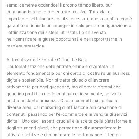
semplicemente godendosi il proprio tempo libero, pur
continuando a generare entrate passive. Tuttavia, è
importante sottolineare che il successo in questo ambito non è
garantito e richiede un impegno iniziale per la configurazione e
l'ottimizzazione dei sistemi utilizzati. La chiave sta
nell’identificare le giuste opportunità e nell’approfittarne in
maniera strategica.
Automatizzare le Entrate Online: Le Basi
L'automatizzazione delle entrate online è diventata un
elemento fondamentale per chi cerca di costruire un business
digitale sostenibile. Non si tratta più solo di lavorare
attivamente per ogni guadagno, ma di creare sistemi che
generino profitti in modo continuo e, idealmente, senza la
nostra costante presenza. Questo concetto si applica a
diverse aree, dal marketing di affiliazione alla creazione di
contenuti, passando per l'e-commerce e la vendita di servizi
digitali. Uno degli aspetti cruciali è la scelta delle piattaforme e
degli strumenti giusti, che permettano di automatizzare le
attività ripetitive e di monitorare le performance in tempo