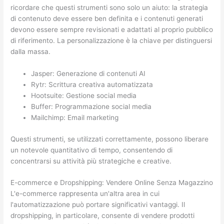
ricordare che questi strumenti sono solo un aiuto: la strategia
di contenuto deve essere ben definita e i contenuti generati
devono essere sempre revisionati e adattati al proprio pubblico
di riferimento. La personalizzazione è la chiave per distinguersi
dalla massa.
Jasper: Generazione di contenuti AI
Rytr: Scrittura creativa automatizzata
Hootsuite: Gestione social media
Buffer: Programmazione social media
Mailchimp: Email marketing
Questi strumenti, se utilizzati correttamente, possono liberare
un notevole quantitativo di tempo, consentendo di
concentrarsi su attività più strategiche e creative.
E-commerce e Dropshipping: Vendere Online Senza Magazzino
L'e-commerce rappresenta un'altra area in cui
l'automatizzazione può portare significativi vantaggi. Il
dropshipping, in particolare, consente di vendere prodotti