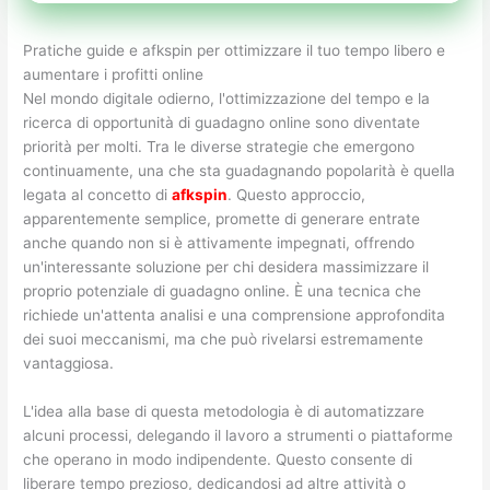
Pratiche guide e afkspin per ottimizzare il tuo tempo libero e
aumentare i profitti online
Nel mondo digitale odierno, l'ottimizzazione del tempo e la
ricerca di opportunità di guadagno online sono diventate
priorità per molti. Tra le diverse strategie che emergono
continuamente, una che sta guadagnando popolarità è quella
legata al concetto di
afkspin
. Questo approccio,
apparentemente semplice, promette di generare entrate
anche quando non si è attivamente impegnati, offrendo
un'interessante soluzione per chi desidera massimizzare il
proprio potenziale di guadagno online. È una tecnica che
richiede un'attenta analisi e una comprensione approfondita
dei suoi meccanismi, ma che può rivelarsi estremamente
vantaggiosa.
L'idea alla base di questa metodologia è di automatizzare
alcuni processi, delegando il lavoro a strumenti o piattaforme
che operano in modo indipendente. Questo consente di
liberare tempo prezioso, dedicandosi ad altre attività o