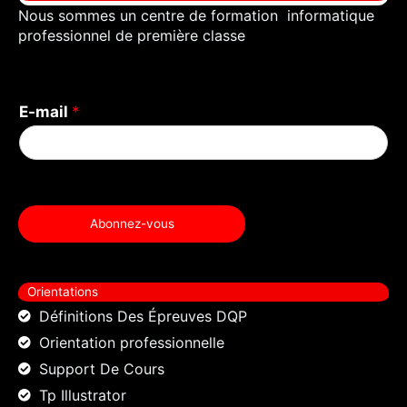
o
e
b
Nous sommes un centre de formation informatique
o
r
e
professionnel de première classe
k
E-mail
*
Abonnez-vous
Orientations
Définitions Des Épreuves DQP
Orientation professionnelle
Support De Cours
Tp Illustrator