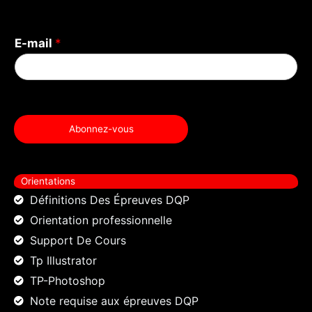
E-mail
*
Abonnez-vous
Orientations
Définitions Des Épreuves DQP
Orientation professionnelle
Support De Cours
Tp Illustrator
TP-Photoshop
Note requise aux épreuves DQP