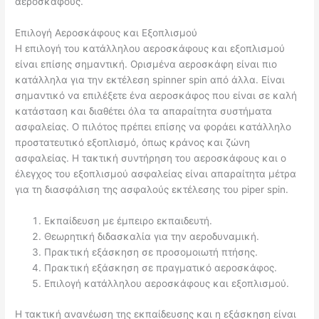
αεροσκάφους.
Επιλογή Αεροσκάφους και Εξοπλισμού
Η επιλογή του κατάλληλου αεροσκάφους και εξοπλισμού
είναι επίσης σημαντική. Ορισμένα αεροσκάφη είναι πιο
κατάλληλα για την εκτέλεση spinner spin από άλλα. Είναι
σημαντικό να επιλέξετε ένα αεροσκάφος που είναι σε καλή
κατάσταση και διαθέτει όλα τα απαραίτητα συστήματα
ασφαλείας. Ο πιλότος πρέπει επίσης να φοράει κατάλληλο
προστατευτικό εξοπλισμό, όπως κράνος και ζώνη
ασφαλείας. Η τακτική συντήρηση του αεροσκάφους και ο
έλεγχος του εξοπλισμού ασφαλείας είναι απαραίτητα μέτρα
για τη διασφάλιση της ασφαλούς εκτέλεσης του piper spin.
Εκπαίδευση με έμπειρο εκπαιδευτή.
Θεωρητική διδασκαλία για την αεροδυναμική.
Πρακτική εξάσκηση σε προσομοιωτή πτήσης.
Πρακτική εξάσκηση σε πραγματικό αεροσκάφος.
Επιλογή κατάλληλου αεροσκάφους και εξοπλισμού.
Η τακτική ανανέωση της εκπαίδευσης και η εξάσκηση είναι