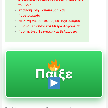
του Spin
Απαιτούμενη Εκπαίδευση και
Προετοιμασία
Επιλογή Αεροσκάφους και Εξοπλισμού
Πιθανοί Κίνδυνοι και Μέτρα Ασφαλείας
Προηγμένες Τεχνικές και Βελτιώσεις
Παίξε