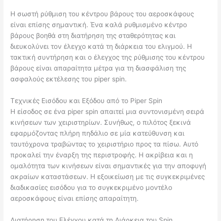
Η σωστή ρύθμιση του κέντρου βάρους του αεροσκάφους
είναι επίσης σημαντική. Ένα καλά ρυθμισμένο κέντρο
βάρους βοηθά στη διατήρηση της σταθερότητας και
διευκολύνει τον έλεγχο κατά τη διάρκεια του ελιγμού. Η
τακτική συντήρηση και ο έλεγχος της ρύθμισης του κέντρου
βάρους είναι απαραίτητα μέτρα για τη διασφάλιση της
ασφαλούς εκτέλεσης του piper spin.
Τεχνικές Εισόδου και Εξόδου από το Piper Spin
Η είσοδος σε ένα piper spin απαιτεί μια συντονισμένη σειρά
κινήσεων των χειριστηρίων. Συνήθως, ο πιλότος ξεκινά
εφαρμόζοντας πλήρη πηδάλιο σε μία κατεύθυνση και
ταυτόχρονα τραβώντας το χειριστήριο προς τα πίσω. Αυτό
προκαλεί την έναρξη της περιστροφής. Η ακρίβεια και η
ομαλότητα των κινήσεων είναι σημαντικές για την αποφυγή
ακραίων καταστάσεων. Η εξοικείωση με τις συγκεκριμένες
διαδικασίες εισόδου για το συγκεκριμένο μοντέλο
αεροσκάφους είναι επίσης απαραίτητη.
Διατήρηση του Ελέγχου κατά τη Διάρκεια του Spin