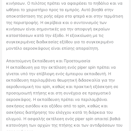
κινήσεων. Ο πιλότος πρέπει να αφαιρέσει το πηδάλιο και να
ωθήσει το χειριστήριο προς τα εμπρός. Αυτό βοηθά στην
αποκατάσταση της ροής αέρα στα φτερά και στην τερμάτιση
της περιστροφής. Η ακρίβεια και ο συντονισμός των
κινήσεων είναι σημαντικές για την αποφυγή ακραίων
καταστάσεων κατά την έξοδο. Η εξοικείωση με τις
συγκεκριμένες διαδικασίες εξόδου για το συγκεκριμένο
μοντέλο αεροσκάφους είναι επίσης απαραίτητη.
Απαιτούμενη Εκπαίδευση και Προετοιμασία
Η εκπαίδευση για την εκτέλεση ενός piper spin πρέπει να
γίνεται υπό την επίβλεψη ενός έμπειρου εκπαιδευτή. Η
εκπαίδευση περιλαμβάνει θεωρητική διδασκαλία για την
αεροδυναμική του spin, καθώς και πρακτική εξάσκηση σε
προσομοιωτή πτήσης και στη συνέχεια σε πραγματικό
αεροσκάφος. Η εκπαίδευση πρέπει να περιλαμβάνει
ασκήσεις εισόδου και εξόδου από το spin, καθώς και
ασκήσεις διατήρησης του ελέγχου κατά τη διάρκεια του
ελιγμού. Η ασφαλής εκτέλεση ενός piper spin απαιτεί βαθιά
κατανόηση των αρχών της πτήσης και των αντιδράσεων του