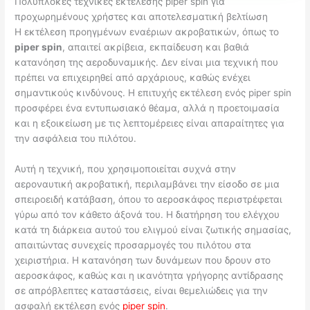
Πολύπλοκες τεχνικές εκτέλεσης piper spin για
προχωρημένους χρήστες και αποτελεσματική βελτίωση
Η εκτέλεση προηγμένων εναέριων ακροβατικών, όπως το
piper spin
, απαιτεί ακρίβεια, εκπαίδευση και βαθιά
κατανόηση της αεροδυναμικής. Δεν είναι μια τεχνική που
πρέπει να επιχειρηθεί από αρχάριους, καθώς ενέχει
σημαντικούς κινδύνους. Η επιτυχής εκτέλεση ενός piper spin
προσφέρει ένα εντυπωσιακό θέαμα, αλλά η προετοιμασία
και η εξοικείωση με τις λεπτομέρειες είναι απαραίτητες για
την ασφάλεια του πιλότου.
Αυτή η τεχνική, που χρησιμοποιείται συχνά στην
αεροναυτική ακροβατική, περιλαμβάνει την είσοδο σε μια
σπειροειδή κατάβαση, όπου το αεροσκάφος περιστρέφεται
γύρω από τον κάθετο άξονά του. Η διατήρηση του ελέγχου
κατά τη διάρκεια αυτού του ελιγμού είναι ζωτικής σημασίας,
απαιτώντας συνεχείς προσαρμογές του πιλότου στα
χειριστήρια. Η κατανόηση των δυνάμεων που δρουν στο
αεροσκάφος, καθώς και η ικανότητα γρήγορης αντίδρασης
σε απρόβλεπτες καταστάσεις, είναι θεμελιώδεις για την
ασφαλή εκτέλεση ενός
piper spin
.