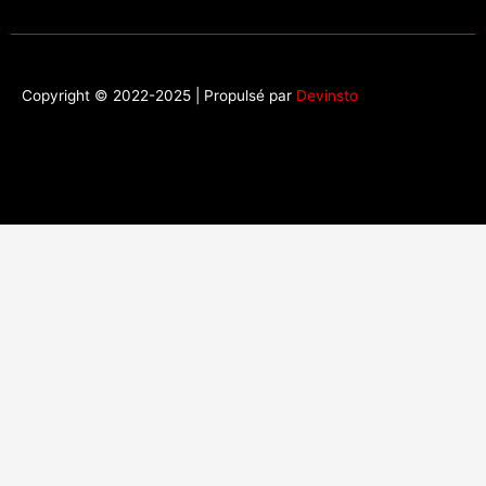
Copyright © 2022-2025 | Propulsé par
Devinsto