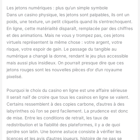
Les jetons numériques : plus qu’un simple symbole
Dans un casino physique, les jetons sont palpables, ils ont un
poids, une texture, un petit cliquetis quand ils s’entrechoquent.
En ligne, cette matérialité disparaît, remplacée par des chiffres
et des animations. Mais ne vous y trompez pas, ces jetons
virtuels représentent la même chose : votre argent, votre
risque, votre espoir de gain. Le passage du tangible au
numérique a changé la donne, rendant le jeu plus accessible
mais aussi plus insidieux. On pourrait presque dire que ces
jetons rouges sont les nouvelles pièces d’or d’un royaume
pixelisé.
Pourquoi le choix du casino en ligne est une affaire sérieuse
Il serait naïf de croire que tous les casinos en ligne se valent.
Certains ressemblent à des copies carbone, d’autres à des
labyrinthes où l’on se perd facilement. La prudence est donc
de mise. Entre les conditions de retrait, les taux de
redistribution et la fiabilité des plateformes, il y a de quoi
perdre son latin. Une bonne astuce consiste à vérifier les
licences et les avis d’autres joueurs, histoire de ne pas se