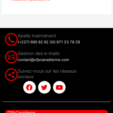
Apelle maintenant
(+237) 695 82 92 30/ 671 33 78 29
Gestion des e-mails
contact@cfpcanadienne.com
Suivez-nous sur les réseaux
sociaux
F
T
Y
a
w
o
c
i
u
e
t
t
b
t
u
CFP-Canadienne