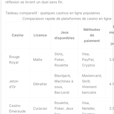
réflexion se livrent un duel sans fin.
Tableau comparatif : quelques casinos en ligne populaires
Comparaison rapide de plateformes de casino en ligne
Méthodes
Jeux
mo
Casino
Licence
de
disponibles
paiement
j
Slots,
Visa,
Rouge
Malte
Poker,
PayPal,
3.
Royal
Roulette
Cryptos
Blackjack,
Mastercard,
Jeton
Machines à
Skrill,
Gibraltar
4.1
d’Or
sous,
Virement
Baccarat
bancaire
Roulette,
Visa,
Casino
Curacao
Poker, Jeux
Neteller,
3.
Émeraude