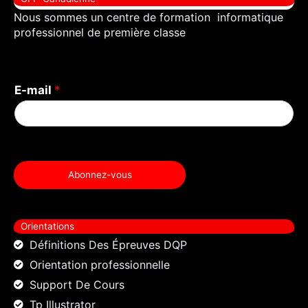
o
e
b
Nous sommes un centre de formation informatique
o
r
e
professionnel de première classe
k
E-mail
*
Abonnez-vous
Orientations
Définitions Des Épreuves DQP
Orientation professionnelle
Support De Cours
Tp Illustrator