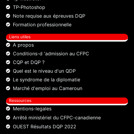
TP-Photoshop
Note requise aux épreuves DQP
Formation professionnelle
Liens utiles
A propos
Conditions-d 'admission au CFPC
CQP et DQP ?
Quel est le niveau d'un QDP
Le syndrome de la diplomatie
Marché d'emploi au Cameroun
Ressources
Mentions-legales
Arrêté ministériel du CFPC-canadienne
OUEST Résultats DQP 2022