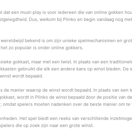
el dat een must-play is voor iedereen die van online gokken houd
stgelegdheid. Dus, welkom bij Plinko en begin vandaag nog met
e wereldwijd bekend is om zijn unieke spelmechanismen en grote
 het zo populair is onder online gokkers.
ssieke gokkast, maar met een twist. In plaats van een traditione
okkasten gebruikt die elk een andere kans op winst bieden. De 
winst wordt bepaald.
s de manier waarop de winst wordt bepaald. In plaats van een t
okkast, wordt in Plinko de winst bepaald door de positie van d
r, omdat spelers moeten nadenken over de beste manier om te
enheden. Het spel biedt een reeks van verschillende inzetmogeli
 spelers die op zoek zijn naar een grote winst.