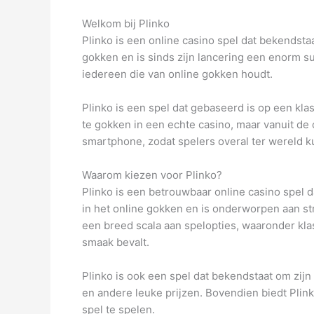
Welkom bij Plinko
Plinko is een online casino spel dat bekendst
gokken en is sinds zijn lancering een enorm su
iedereen die van online gokken houdt.
Plinko is een spel dat gebaseerd is op een kl
te gokken in een echte casino, maar vanuit de 
smartphone, zodat spelers overal ter wereld 
Waarom kiezen voor Plinko?
Plinko is een betrouwbaar online casino spel d
in het online gokken en is onderworpen aan st
een breed scala aan spelopties, waaronder kla
smaak bevalt.
Plinko is ook een spel dat bekendstaat om zijn
en andere leuke prijzen. Bovendien biedt Pli
spel te spelen.