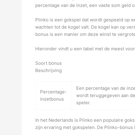
percentage van de inzet, een vaste som geld of 
Plinko is een gokspel dat wordt gespeeld op
wachten tot de kogel valt. De kogel kan op ve
bonus is een manier om deze winst te vergrot
Hieronder vindt u een tabel met de meest vo
Soort bonus
Beschrijving
Een percentage van de inze
Percentage-
wordt teruggegeven aan d
inzetbonus
speler.
In het Nederlands is Plinko een populaire gok
zijn ervaring met gokspelen. De Plinko-bonus 