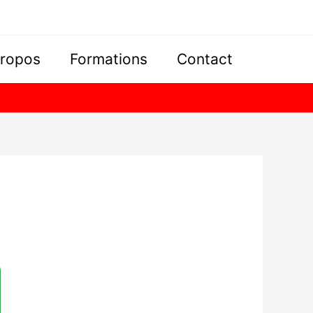
propos
Formations
Contact