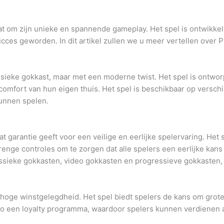
aat om zijn unieke en spannende gameplay. Het spel is ontwikkel
cces geworden. In dit artikel zullen we u meer vertellen over 
assieke gokkast, maar met een moderne twist. Het spel is ontwor
comfort van hun eigen thuis. Het spel is beschikbaar op versch
kunnen spelen.
at garantie geeft voor een veilige en eerlijke spelervaring. Het
renge controles om te zorgen dat alle spelers een eerlijke kan
ssieke gokkasten, video gokkasten en progressieve gokkasten, z
 hoge winstgelegdheid. Het spel biedt spelers de kans om grote
nko een loyalty programma, waardoor spelers kunnen verdienen 