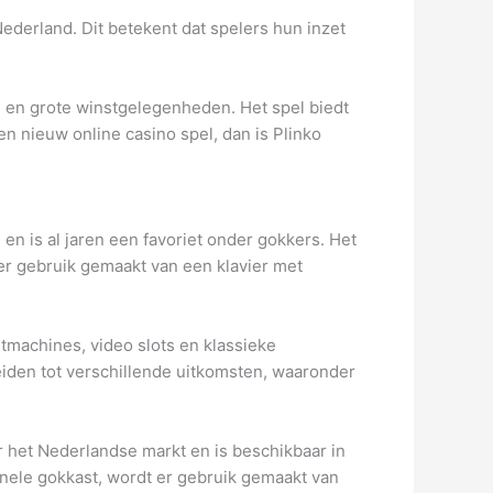
ederland. Dit betekent dat spelers hun inzet
n en grote winstgelegenheden. Het spel biedt
en nieuw online casino spel, dan is Plinko
en is al jaren een favoriet onder gokkers. Het
 er gebruik gemaakt van een klavier met
itmachines, video slots en klassieke
eiden tot verschillende uitkomsten, waaronder
r het Nederlandse markt en is beschikbaar in
ionele gokkast, wordt er gebruik gemaakt van