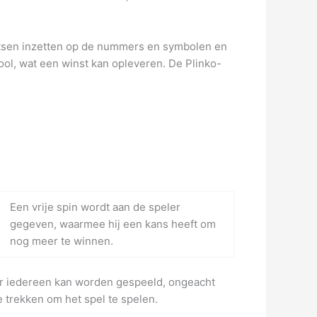
atsen inzetten op de nummers en symbolen en
ol, wat een winst kan opleveren. De Plinko-
Een vrije spin wordt aan de speler
gegeven, waarmee hij een kans heeft om
nog meer te winnen.
oor iedereen kan worden gespeeld, ongeacht
 trekken om het spel te spelen.