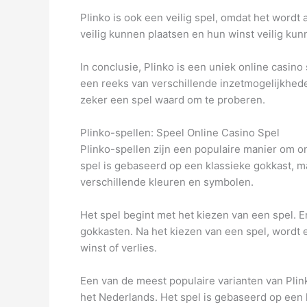
Plinko is ook een veilig spel, omdat het wordt
veilig kunnen plaatsen en hun winst veilig kun
In conclusie, Plinko is een uniek online casi
een reeks van verschillende inzetmogelijkheden
zeker een spel waard om te proberen.
Plinko-spellen: Speel Online Casino Spel
Plinko-spellen zijn een populaire manier om on
spel is gebaseerd op een klassieke gokkast, ma
verschillende kleuren en symbolen.
Het spel begint met het kiezen van een spel. E
gokkasten. Na het kiezen van een spel, wordt 
winst of verlies.
Een van de meest populaire varianten van Plink
het Nederlands. Het spel is gebaseerd op een k