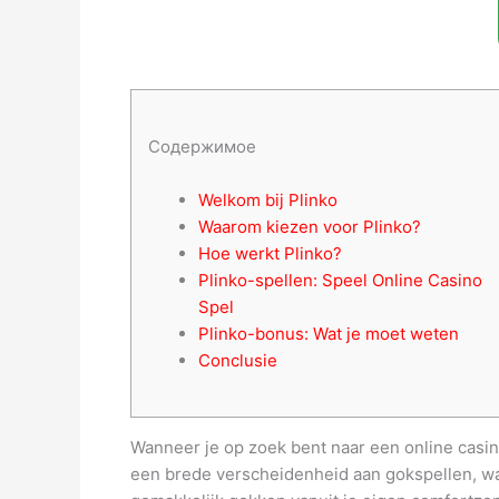
Содержимое
Welkom bij Plinko
Waarom kiezen voor Plinko?
Hoe werkt Plinko?
Plinko-spellen: Speel Online Casino
Spel
Plinko-bonus: Wat je moet weten
Conclusie
Wanneer je op zoek bent naar een online casin
een brede verscheidenheid aan gokspellen, waa