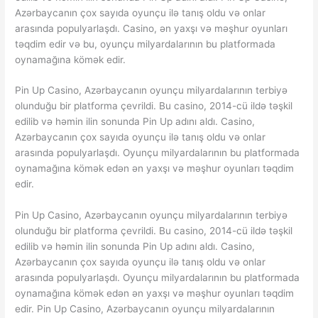
Azərbaycanın çox sayıda oyunçu ilə tanış oldu və onlar
arasında populyarlaşdı. Casino, ən yaxşı və məşhur oyunları
təqdim edir və bu, oyunçu milyardalarının bu platformada
oynamağına kömək edir.
Pin Up Casino, Azərbaycanın oyunçu milyardalarının terbiyə
olunduğu bir platforma çevrildi. Bu casino, 2014-cü ildə təşkil
edilib və həmin ilin sonunda Pin Up adını aldı. Casino,
Azərbaycanın çox sayıda oyunçu ilə tanış oldu və onlar
arasında populyarlaşdı. Oyunçu milyardalarının bu platformada
oynamağına kömək edən ən yaxşı və məşhur oyunları təqdim
edir.
Pin Up Casino, Azərbaycanın oyunçu milyardalarının terbiyə
olunduğu bir platforma çevrildi. Bu casino, 2014-cü ildə təşkil
edilib və həmin ilin sonunda Pin Up adını aldı. Casino,
Azərbaycanın çox sayıda oyunçu ilə tanış oldu və onlar
arasında populyarlaşdı. Oyunçu milyardalarının bu platformada
oynamağına kömək edən ən yaxşı və məşhur oyunları təqdim
edir. Pin Up Casino, Azərbaycanın oyunçu milyardalarının