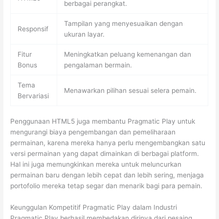
berbagai perangkat.
Tampilan yang menyesuaikan dengan
Responsif
ukuran layar.
Fitur
Meningkatkan peluang kemenangan dan
Bonus
pengalaman bermain.
Tema
Menawarkan pilihan sesuai selera pemain.
Bervariasi
Penggunaan HTML5 juga membantu Pragmatic Play untuk
mengurangi biaya pengembangan dan pemeliharaan
permainan, karena mereka hanya perlu mengembangkan satu
versi permainan yang dapat dimainkan di berbagai platform.
Hal ini juga memungkinkan mereka untuk meluncurkan
permainan baru dengan lebih cepat dan lebih sering, menjaga
portofolio mereka tetap segar dan menarik bagi para pemain.
Keunggulan Kompetitif Pragmatic Play dalam Industri
Pragmatic Play berhasil membedakan dirinya dari pesaing