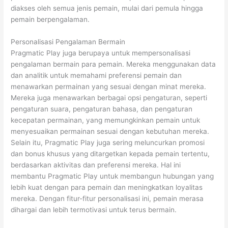
diakses oleh semua jenis pemain, mulai dari pemula hingga
pemain berpengalaman.
Personalisasi Pengalaman Bermain
Pragmatic Play juga berupaya untuk mempersonalisasi
pengalaman bermain para pemain. Mereka menggunakan data
dan analitik untuk memahami preferensi pemain dan
menawarkan permainan yang sesuai dengan minat mereka.
Mereka juga menawarkan berbagai opsi pengaturan, seperti
pengaturan suara, pengaturan bahasa, dan pengaturan
kecepatan permainan, yang memungkinkan pemain untuk
menyesuaikan permainan sesuai dengan kebutuhan mereka.
Selain itu, Pragmatic Play juga sering meluncurkan promosi
dan bonus khusus yang ditargetkan kepada pemain tertentu,
berdasarkan aktivitas dan preferensi mereka. Hal ini
membantu Pragmatic Play untuk membangun hubungan yang
lebih kuat dengan para pemain dan meningkatkan loyalitas
mereka. Dengan fitur-fitur personalisasi ini, pemain merasa
dihargai dan lebih termotivasi untuk terus bermain.