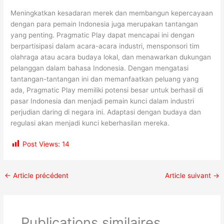
Meningkatkan kesadaran merek dan membangun kepercayaan
dengan para pemain Indonesia juga merupakan tantangan
yang penting. Pragmatic Play dapat mencapai ini dengan
berpartisipasi dalam acara-acara industri, mensponsori tim
olahraga atau acara budaya lokal, dan menawarkan dukungan
pelanggan dalam bahasa Indonesia. Dengan mengatasi
tantangan-tantangan ini dan memanfaatkan peluang yang
ada, Pragmatic Play memiliki potensi besar untuk berhasil di
pasar Indonesia dan menjadi pemain kunci dalam industri
perjudian daring di negara ini. Adaptasi dengan budaya dan
regulasi akan menjadi kunci keberhasilan mereka.
Post Views:
14
←
Article précédent
Article suivant
→
Publications similaires