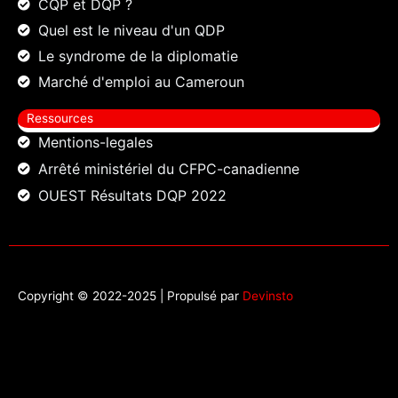
CQP et DQP ?
Quel est le niveau d'un QDP
Le syndrome de la diplomatie
Marché d'emploi au Cameroun
Ressources
Mentions-legales
Arrêté ministériel du CFPC-canadienne
OUEST Résultats DQP 2022
Copyright © 2022-2025 | Propulsé par
Devinsto