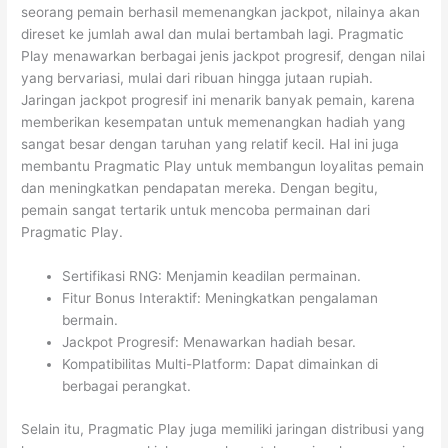
seorang pemain berhasil memenangkan jackpot, nilainya akan
direset ke jumlah awal dan mulai bertambah lagi. Pragmatic
Play menawarkan berbagai jenis jackpot progresif, dengan nilai
yang bervariasi, mulai dari ribuan hingga jutaan rupiah.
Jaringan jackpot progresif ini menarik banyak pemain, karena
memberikan kesempatan untuk memenangkan hadiah yang
sangat besar dengan taruhan yang relatif kecil. Hal ini juga
membantu Pragmatic Play untuk membangun loyalitas pemain
dan meningkatkan pendapatan mereka. Dengan begitu,
pemain sangat tertarik untuk mencoba permainan dari
Pragmatic Play.
Sertifikasi RNG: Menjamin keadilan permainan.
Fitur Bonus Interaktif: Meningkatkan pengalaman
bermain.
Jackpot Progresif: Menawarkan hadiah besar.
Kompatibilitas Multi-Platform: Dapat dimainkan di
berbagai perangkat.
Selain itu, Pragmatic Play juga memiliki jaringan distribusi yang