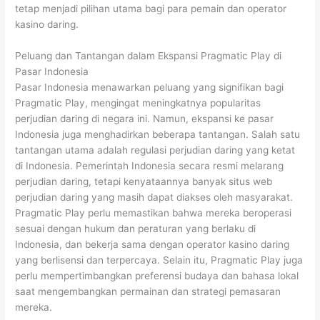
tetap menjadi pilihan utama bagi para pemain dan operator
kasino daring.
Peluang dan Tantangan dalam Ekspansi Pragmatic Play di
Pasar Indonesia
Pasar Indonesia menawarkan peluang yang signifikan bagi
Pragmatic Play, mengingat meningkatnya popularitas
perjudian daring di negara ini. Namun, ekspansi ke pasar
Indonesia juga menghadirkan beberapa tantangan. Salah satu
tantangan utama adalah regulasi perjudian daring yang ketat
di Indonesia. Pemerintah Indonesia secara resmi melarang
perjudian daring, tetapi kenyataannya banyak situs web
perjudian daring yang masih dapat diakses oleh masyarakat.
Pragmatic Play perlu memastikan bahwa mereka beroperasi
sesuai dengan hukum dan peraturan yang berlaku di
Indonesia, dan bekerja sama dengan operator kasino daring
yang berlisensi dan terpercaya. Selain itu, Pragmatic Play juga
perlu mempertimbangkan preferensi budaya dan bahasa lokal
saat mengembangkan permainan dan strategi pemasaran
mereka.