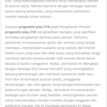
luas, yang memungkinkan mereka untuk menjangkau pemain
di seluruh dunia. Mereka bermitra dengan berbagai operator
kasino daring terkemuka, yang menawarkan permainan
mereka kepada jutaan pemain.
Dampak
pragmatic play 218
pada Pengalaman Pemain
pragmatic play 218
menghadirkan dampak yang signifikan
terhadap pengalaman bermain para pemain. Pertama,
permainan ini menawarkan grafis dan animasi yang sangat
memukau, menciptakan suasana yang realistis dan imersif.
Detail visual yang kaya dan efek suara yang berkualitas tinggi
membuat pemain merasa seolah-olah mereka benar-benar
berada di kasino sungguhan. Kedua, permainan ini dilengkapi
dengan berbagai fitur bonus interaktif yang meningkatkan
peluang kemenangan dan membuat permainan lebih seru.
Fitur-fitur ini termasuk putaran gratis, pengganda
kemenangan, dan mini-games yang menguji keterampilan dan
keberuntungan pemain. Ketiga, permainan ini menawarkan
berbagai opsi taruhan yang fleksibel, memungkinkan pemain
untuk menyesuaikan taruhan mereka dengan anggaran dan
preferensi mereka. Hal ini membuat permainan ini dapat