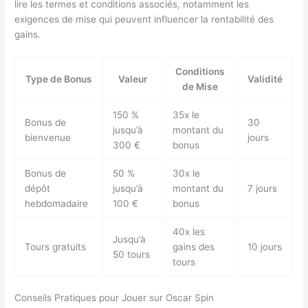
lire les termes et conditions associés, notamment les
exigences de mise qui peuvent influencer la rentabilité des
gains.
Conditions
Type de Bonus
Valeur
Validité
de Mise
150 %
35x le
Bonus de
30
jusqu’à
montant du
bienvenue
jours
300 €
bonus
Bonus de
50 %
30x le
dépôt
jusqu’à
montant du
7 jours
hebdomadaire
100 €
bonus
40x les
Jusqu’à
Tours gratuits
gains des
10 jours
50 tours
tours
Conseils Pratiques pour Jouer sur Oscar Spin