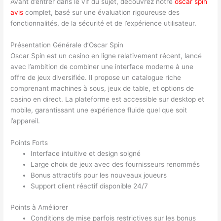
Avant d’entrer dans le vif du sujet, découvrez notre
oscar spin
avis
complet, basé sur une évaluation rigoureuse des
fonctionnalités, de la sécurité et de l’expérience utilisateur.
Présentation Générale d’Oscar Spin
Oscar Spin est un casino en ligne relativement récent, lancé
avec l’ambition de combiner une interface moderne à une
offre de jeux diversifiée. Il propose un catalogue riche
comprenant machines à sous, jeux de table, et options de
casino en direct. La plateforme est accessible sur desktop et
mobile, garantissant une expérience fluide quel que soit
l’appareil.
Points Forts
Interface intuitive et design soigné
Large choix de jeux avec des fournisseurs renommés
Bonus attractifs pour les nouveaux joueurs
Support client réactif disponible 24/7
Points à Améliorer
Conditions de mise parfois restrictives sur les bonus