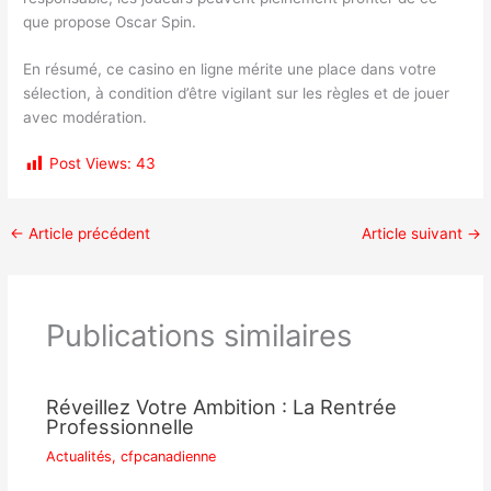
que propose Oscar Spin.
En résumé, ce casino en ligne mérite une place dans votre
sélection, à condition d’être vigilant sur les règles et de jouer
avec modération.
Post Views:
43
←
Article précédent
Article suivant
→
Publications similaires
Réveillez Votre Ambition : La Rentrée
Professionnelle
Actualités
,
cfpcanadienne