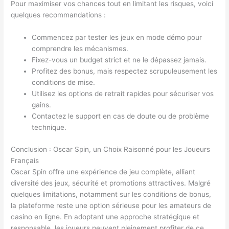
Pour maximiser vos chances tout en limitant les risques, voici
quelques recommandations :
Commencez par tester les jeux en mode démo pour
comprendre les mécanismes.
Fixez-vous un budget strict et ne le dépassez jamais.
Profitez des bonus, mais respectez scrupuleusement les
conditions de mise.
Utilisez les options de retrait rapides pour sécuriser vos
gains.
Contactez le support en cas de doute ou de problème
technique.
Conclusion : Oscar Spin, un Choix Raisonné pour les Joueurs
Français
Oscar Spin offre une expérience de jeu complète, alliant
diversité des jeux, sécurité et promotions attractives. Malgré
quelques limitations, notamment sur les conditions de bonus,
la plateforme reste une option sérieuse pour les amateurs de
casino en ligne. En adoptant une approche stratégique et
responsable, les joueurs peuvent pleinement profiter de ce