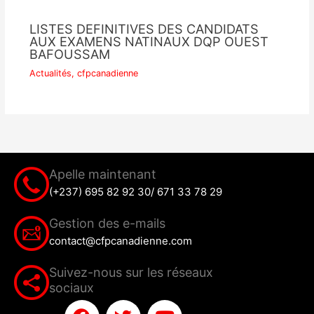
LISTES DEFINITIVES DES CANDIDATS
AUX EXAMENS NATINAUX DQP OUEST
BAFOUSSAM
Actualités
,
cfpcanadienne
Apelle maintenant
(+237) 695 82 92 30/ 671 33 78 29
Gestion des e-mails
contact@cfpcanadienne.com
Suivez-nous sur les réseaux
sociaux
F
T
Y