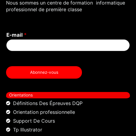
Nous sommes un centre de formation informatique
o
r
e
professionnel de première classe
k
E-mail
*
Abonnez-vous
Orientations
Définitions Des Épreuves DQP
Orientation professionnelle
Support De Cours
Tp Illustrator