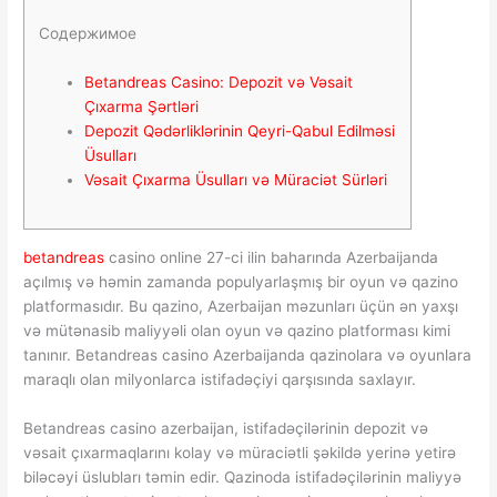
Содержимое
Betandreas Casino: Depozit və Vəsait
Çıxarma Şərtləri
Depozit Qədərliklərinin Qeyri-Qabul Edilməsi
Üsulları
Vəsait Çıxarma Üsulları və Müraciət Sürləri
betandreas
casino online 27-ci ilin baharında Azerbaijanda
açılmış və həmin zamanda populyarlaşmış bir oyun və qazino
platformasıdır. Bu qazino, Azerbaijan məzunları üçün ən yaxşı
və mütənasib maliyyəli olan oyun və qazino platforması kimi
tanınır. Betandreas casino Azerbaijanda qazinolara və oyunlara
maraqlı olan milyonlarca istifadəçiyi qarşısında saxlayır.
Betandreas casino azerbaijan, istifadəçilərinin depozit və
vəsait çıxarmaqlarını kolay və müraciətli şəkildə yerinə yetirə
biləcəyi üslubları təmin edir. Qazinoda istifadəçilərinin maliyyə