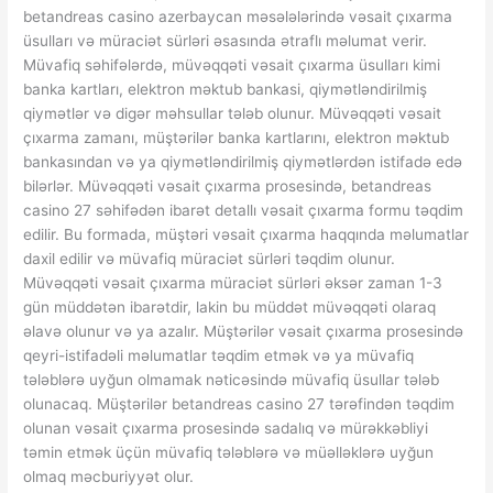
betandreas casino azerbaycan məsələlərində vəsait çıxarma
üsulları və müraciət sürləri əsasında ətraflı məlumat verir.
Müvafiq səhifələrdə, müvəqqəti vəsait çıxarma üsulları kimi
banka kartları, elektron məktub bankasi, qiymətləndirilmiş
qiymətlər və digər məhsullar tələb olunur. Müvəqqəti vəsait
çıxarma zamanı, müştərilər banka kartlarını, elektron məktub
bankasından və ya qiymətləndirilmiş qiymətlərdən istifadə edə
bilərlər. Müvəqqəti vəsait çıxarma prosesində, betandreas
casino 27 səhifədən ibarət detallı vəsait çıxarma formu təqdim
edilir. Bu formada, müştəri vəsait çıxarma haqqında məlumatlar
daxil edilir və müvafiq müraciət sürləri təqdim olunur.
Müvəqqəti vəsait çıxarma müraciət sürləri əksər zaman 1-3
gün müddətən ibarətdir, lakin bu müddət müvəqqəti olaraq
əlavə olunur və ya azalır. Müştərilər vəsait çıxarma prosesində
qeyri-istifadəli məlumatlar təqdim etmək və ya müvafiq
tələblərə uyğun olmamak nəticəsində müvafiq üsullar tələb
olunacaq. Müştərilər betandreas casino 27 tərəfindən təqdim
olunan vəsait çıxarma prosesində sadalıq və mürəkkəbliyi
təmin etmək üçün müvafiq tələblərə və müəlləklərə uyğun
olmaq məcburiyyət olur.