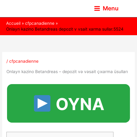
Aller
Menu
au
contenu
Accueil
cfpcanadienne
Onlayn kazino Betandreas depozit v vsait xarma sullar.5524
/
cfpcanadienne
Onlayn kazino Betandreas – depozit və vəsait çıxarma üsulları
OYNA