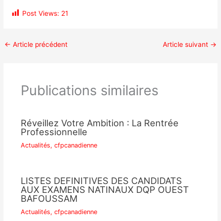
Post Views:
21
←
Article précédent
Article suivant
→
Publications similaires
Réveillez Votre Ambition : La Rentrée
Professionnelle
Actualités
,
cfpcanadienne
LISTES DEFINITIVES DES CANDIDATS
AUX EXAMENS NATINAUX DQP OUEST
BAFOUSSAM
Actualités
,
cfpcanadienne