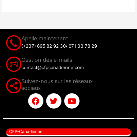
Apelle maintenant
(+237) 695 82 92 30/ 671 33 78 29
Gestion des e-mails
contact@cfpcanadienne.com
Suivez-nous sur les réseaux
sociaux
F
T
Y
a
w
o
c
i
u
e
t
t
b
t
u
CFP-Canadienne
o
e
b