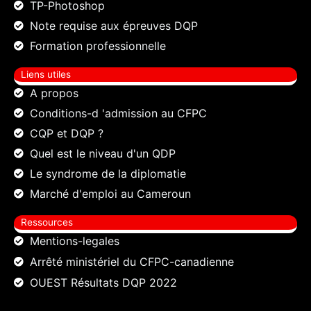
TP-Photoshop
Note requise aux épreuves DQP
Formation professionnelle
Liens utiles
A propos
Conditions-d 'admission au CFPC
CQP et DQP ?
Quel est le niveau d'un QDP
Le syndrome de la diplomatie
Marché d'emploi au Cameroun
Ressources
Mentions-legales
Arrêté ministériel du CFPC-canadienne
OUEST Résultats DQP 2022