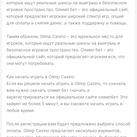
которые ищут реальные шансы на выигрыш и безопасное
игровое пространство. Олимп бет – это официальный сайт,
который предлагает игрокам широкий спектр игр, опций
для оплаты и снятия денег, а также поддержку и помощь.
Таким образом, Olimp Casino – это идеальное место для
игроков, которые ищут реальные шансы на выигрыш и
безопасное игровое пространство. Олимп бет – это
официальный сайт, который предлагает игрокам все, что
они могут потребовать.
Как начать играть в Olimp Casino
Если вы решили начать играть в Olimp Casino, то сначала
вам нужно скачать олимп бет скачать и
зарегистрироваться на официальном сайте олимпбет. Это
займет не более 5 минут, и вы сможете начать играть в
любое время.
После регистрации вам будет предложено выбрать способ
оплаты. Olimp Casino предлагает несколько вариантов,