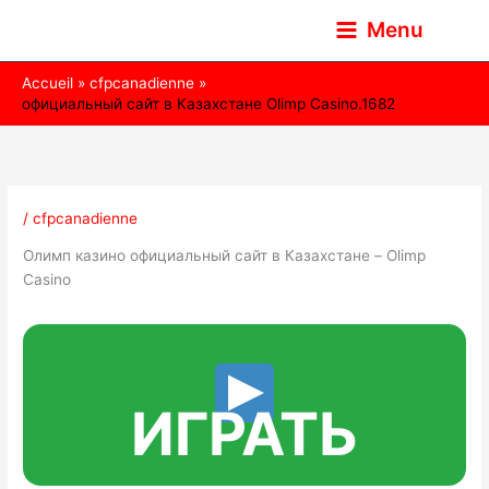
Aller
Menu
au
contenu
Accueil
cfpcanadienne
официальный сайт в Казахстане Olimp Casino.1682
/
cfpcanadienne
Олимп казино официальный сайт в Казахстане – Olimp
Casino
ИГРАТЬ