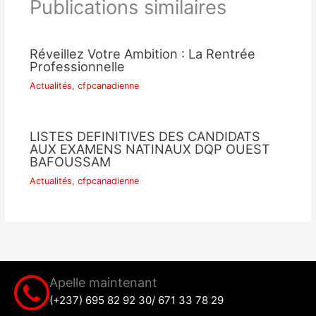
Publications similaires
Réveillez Votre Ambition : La Rentrée
Professionnelle
Actualités
,
cfpcanadienne
LISTES DEFINITIVES DES CANDIDATS
AUX EXAMENS NATINAUX DQP OUEST
BAFOUSSAM
Actualités
,
cfpcanadienne
Apelle maintenant
(+237) 695 82 92 30/ 671 33 78 29