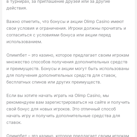
в турнирах, за приглашение друзей или за другие
действия.
Важно отметить, что бонусы и акции Olimp Casino имеют
свои условия и ограничения. Игроки должны прочитать и
согласиться с условиями бонуса или акции перед
использованием.
Олимпбет – это казино, которое предлагает своим игрокам
множество способов получения дополнительных средств
и преимуществ. Бонусы и акции могут быть использованы
для получения дополнительных средств для ставок,
бесплатных спинов или других преимуществ.
Если вы хотите начать играть на Olimp Casino, мы
рекомендуем вам зарегистрироваться на сайте и получить
свой бонус для новых игроков. Это отличный способ
начать игру и получить дополнительные средства для
ставок.
Олимпбет – это казино, которое предлагает своим игрокам