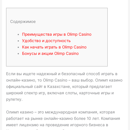
Содержимое
Преимущества игры в Olimp Casino
Удобство и доступность
Как начать играть в Olimp Casino
Бонусы и акции Olimp Casino
Если вы ищете надежный и безопасный способ играть в
онлайн-казино, то Olimp Casino – ваш выбор. Олимп казино
официальный сайт в Казахстане, который предлагает
широкий спектр игр, включая слоты, карточные игры и
рулетку.
Олимп казино – это международная компания, которая
работает на рынке онлайн-казино более 10 лет. Компания
имеет лицензию на проведение игорного бизнеса в