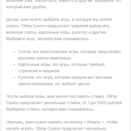
включая Visa, Mastercard, Maestro и другие. Выберите тот,
который вам удобен.
Далее, вам нужно выбрать игру, в которую вы хотите
играть. Olimp Casino предлагает широкий выбор игр,
включая слоты, карточные игры, рулетку и другие.
Выберите игру, которая вам понравилась.
Слоты: это классические игры, которые предлагают
высокие шансы выигрыша.
Карточные игры: это игры, которые требуют
стратегии и навыков.
Рулетка: это игра, которая предлагает высокие
шансы выигрыша, но требует удачи.
После выбора игры, вам нужно поставить ставку. Olimp
Casino предлагает различные ставки, от 1 до 1000 рублей.
Выберите ставку, которая вам понравилась.
Наконец, вам нужно нажать на кнопку « Играть », чтобы
начать играть. Olimp Casino предлагает несколько