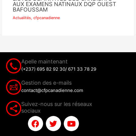
AUX EXAMENS NATINAUX DQP OUEST
BAFOUSSAM
Actualités
,
cfpcanadienne
Apelle maintenant
(+237) 695 82 92 30/ 671 33 78 29
Gestion des e-mails
contact@cfpcanadienne.com
Suivez-nous sur les réseaux
sociaux
F
T
Y
a
w
o
c
i
u