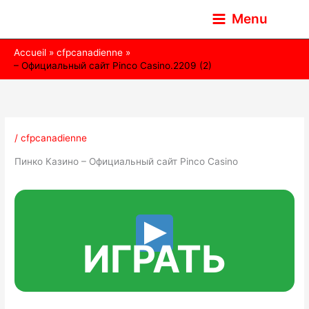
Aller
Menu
au
contenu
Accueil
cfpcanadienne
– Официальный сайт Pinco Casino.2209 (2)
/
cfpcanadienne
Пинко Казино – Официальный сайт Pinco Casino
ИГРАТЬ