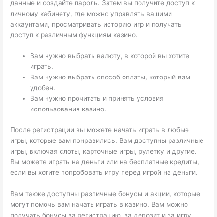
данные и создайте пароль. Затем вы получите доступ к
личному кабинету, где можно управлять вашими
аккаунтами, просматривать историю игр и получать
доступ к различным функциям казино.
Вам нужно выбрать валюту, в которой вы хотите
играть.
Вам нужно выбрать способ оплаты, который вам
удобен.
Вам нужно прочитать и принять условия
использования казино.
После регистрации вы можете начать играть в любые
игры, которые вам понравились. Вам доступны различные
игры, включая слоты, карточные игры, рулетку и другие.
Вы можете играть на деньги или на бесплатные кредиты,
если вы хотите попробовать игру перед игрой на деньги.
Вам также доступны различные бонусы и акции, которые
могут помочь вам начать играть в казино. Вам можно
получать бонусы за регистрацию, за депозит и за игру.