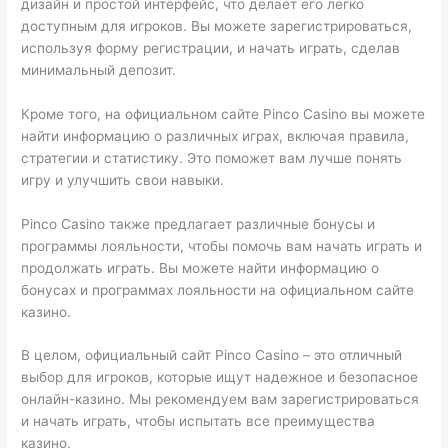
дизайн и простой интерфейс, что делает его легко
доступным для игроков. Вы можете зарегистрироваться,
используя форму регистрации, и начать играть, сделав
минимальный депозит.
Кроме того, на официальном сайте Pinco Casino вы можете
найти информацию о различных играх, включая правила,
стратегии и статистику. Это поможет вам лучше понять
игру и улучшить свои навыки.
Pinco Casino также предлагает различные бонусы и
программы лояльности, чтобы помочь вам начать играть и
продолжать играть. Вы можете найти информацию о
бонусах и программах лояльности на официальном сайте
казино.
В целом, официальный сайт Pinco Casino – это отличный
выбор для игроков, которые ищут надежное и безопасное
онлайн-казино. Мы рекомендуем вам зарегистрироваться
и начать играть, чтобы испытать все преимущества
казино.