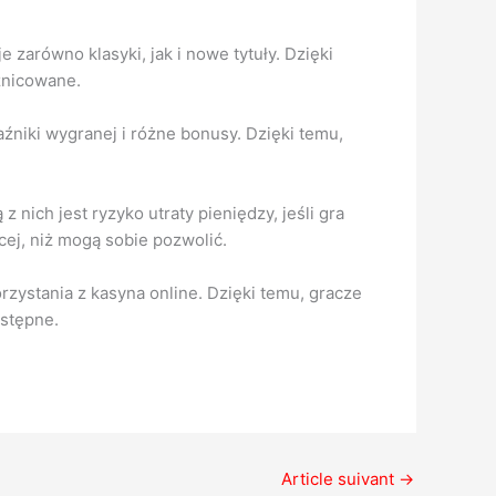
 zarówno klasyki, jak i nowe tytuły. Dzięki
óżnicowane.
źniki wygranej i różne bonusy. Dzięki temu,
nich jest ryzyko utraty pieniędzy, jeśli gra
cej, niż mogą sobie pozwolić.
zystania z kasyna online. Dzięki temu, gracze
ostępne.
Article suivant
→