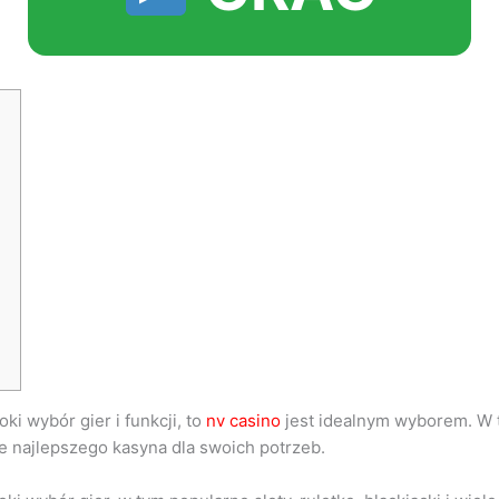
ki wybór gier i funkcji, to
nv casino
jest idealnym wyborem. W t
e najlepszego kasyna dla swoich potrzeb.