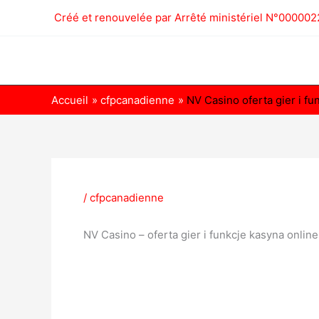
Aller
Créé et renouvelée par Arrêté ministériel N°000
au
contenu
Accueil
cfpcanadienne
NV Casino oferta gier i fu
/
cfpcanadienne
NV Casino – oferta gier i funkcje kasyna online