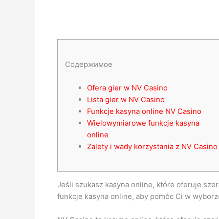
Содержимое
Ofera gier w NV Casino
Lista gier w NV Casino
Funkcje kasyna online NV Casino
Wielowymiarowe funkcje kasyna
online
Zalety i wady korzystania z NV Casino
Jeśli szukasz kasyna online, które oferuje szero
funkcje kasyna online, aby pomóc Ci w wyborz