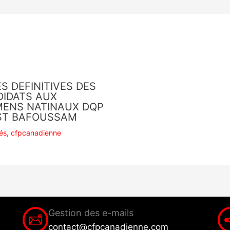
ES DEFINITIVES DES
IDATS AUX
ENS NATINAUX DQP
ST BAFOUSSAM
tés
,
cfpcanadienne
Gestion des e-mails
contact@cfpcanadienne.com