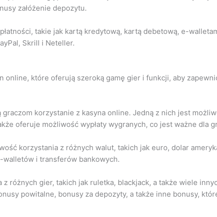
onusy załóżenie depozytu.
łatności, takie jak kartą kredytową, kartą debetową, e-wallet
yPal, Skrill i Neteller.
n online, które oferują szeroką gamę gier i funkcji, aby zapew
ją graczom korzystanie z kasyna online. Jedną z nich jest możliw
także oferuje możliwość wypłaty wygranych, co jest ważne dla g
iwość korzystania z różnych walut, takich jak euro, dolar amery
 e-walletów i transferów bankowych.
z różnych gier, takich jak ruletka, blackjack, a także wiele in
bonusy powitalne, bonusy za depozyty, a także inne bonusy, k