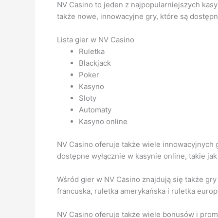
NV Casino to jeden z najpopularniejszych kasyn o
także nowe, innowacyjne gry, które są dostępn
Lista gier w NV Casino
Ruletka
Blackjack
Poker
Kasyno
Sloty
Automaty
Kasyno online
NV Casino oferuje także wiele innowacyjnych gie
dostępne wyłącznie w kasynie online, takie jak
Wśród gier w NV Casino znajdują się także gry z
francuska, ruletka amerykańska i ruletka europ
NV Casino oferuje także wiele bonusów i prom