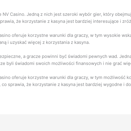
 NV Casino. Jedną z nich jest szeroki wybór gier, który obejmuje
prawia, że korzystanie z kasyna jest bardziej interesujące i zr
sino oferuje korzystne warunki dla graczy, w tym wysokie wska
ą i uzyskać więcej z korzystania z kasyna.
ezpieczne, a gracze powinni być świadomi pewnych wad. Jedną z 
cze byli świadomi swoich możliwości finansowych i nie grać wię
sino oferuje korzystne warunki dla graczy, w tym możliwość kor
co sprawia, że korzystanie z kasyna jest bardziej wygodne i d