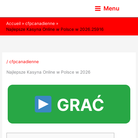
Aller
Menu
au
contenu
Accueil
cfpcanadienne
Najlepsze Kasyna Online w Polsce w 2026.25916
/
cfpcanadienne
Najlepsze Kasyna Online w Polsce w 2026
GRAĆ