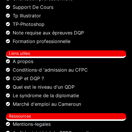
Support De Cours
Tp Illustrator
TP-Photoshop
Note requise aux épreuves DQP
Formation professionnelle
Liens utiles
A propos
Conditions-d 'admission au CFPC
CQP et DQP ?
Quel est le niveau d'un QDP
Le syndrome de la diplomatie
Marché d'emploi au Cameroun
Ressources
Mentions-legales