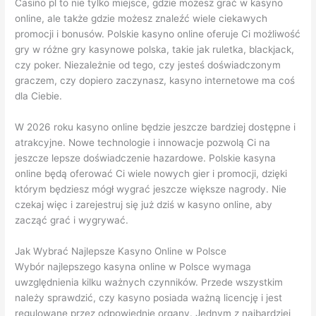
Casino pl to nie tylko miejsce, gdzie możesz grać w kasyno
online, ale także gdzie możesz znaleźć wiele ciekawych
promocji i bonusów. Polskie kasyno online oferuje Ci możliwość
gry w różne gry kasynowe polska, takie jak ruletka, blackjack,
czy poker. Niezależnie od tego, czy jesteś doświadczonym
graczem, czy dopiero zaczynasz, kasyno internetowe ma coś
dla Ciebie.
W 2026 roku kasyno online będzie jeszcze bardziej dostępne i
atrakcyjne. Nowe technologie i innowacje pozwolą Ci na
jeszcze lepsze doświadczenie hazardowe. Polskie kasyna
online będą oferować Ci wiele nowych gier i promocji, dzięki
którym będziesz mógł wygrać jeszcze większe nagrody. Nie
czekaj więc i zarejestruj się już dziś w kasyno online, aby
zacząć grać i wygrywać.
Jak Wybrać Najlepsze Kasyno Online w Polsce
Wybór najlepszego kasyna online w Polsce wymaga
uwzględnienia kilku ważnych czynników. Przede wszystkim
należy sprawdzić, czy kasyno posiada ważną licencję i jest
regulowane przez odpowiednie organy. Jednym z najbardziej