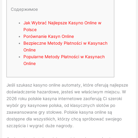
Содержимое
Jak Wybrać Najlepsze Kasyno Online w
Polsce
Porównanie Kasyn Online
Bezpieczne Metody Płatności w Kasynach
Online
Popularne Metody Płatności w Kasynach
Online
Jeśli szukasz kasyno online automaty, które oferują najlepsze
doświadczenie hazardowe, jesteś we właściwym miejscu. W
2026 roku polskie kasyna internetowe zaoferują Ci szeroki
wybór gry kasynowe polska, od klasycznych slotów po
zaawansowane gry stołowe. Polskie kasyna online są
dostępne dla wszystkich, którzy chcą spróbować swojego
szczęścia i wygrać duże nagrody.