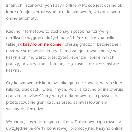
znanych i szanowanych kasyn online w Polsce jest casino pl,
które oferuje szeroki wybór gier kasynowych, w tym kasyno
online automaty.
Kasyno internetowe to doskonały sposób na rozrywkę i
możliwość wygrania dużych nagród. Polskie kasyna online,
takie jak
kasyno online opinie
, oferują graczom bezpieczne i
uczciwe środowisko do gry. Przed zarejestrowaniem się w
kasynie online, warto przeczytać recenzje i opinie innych
graczy, aby uzyskać informacje o jakości i bezpieczeństwie
kasyna.
Gry kasynowe polska to szeroka gama rozrywek, w tym sloty,
ruletka, blackjack i wiele innych. Polskie kasyno online oferuje
graczom możliwość gry w trybie darmowym, co pozwala na
przetestowanie gier i kasyna przed zainwestowaniem
własnych pieniędzy.
Wybór najlepszego kasyna online w Polsce wymaga również
uwzględnienia oferty bonusowej i promocyjnej. Kasyno online