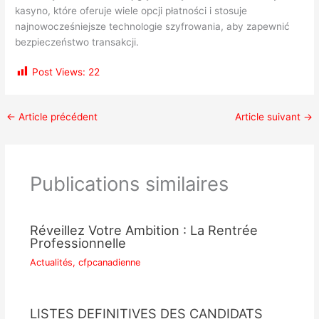
kasyno, które oferuje wiele opcji płatności i stosuje
najnowocześniejsze technologie szyfrowania, aby zapewnić
bezpieczeństwo transakcji.
Post Views:
22
←
Article précédent
Article suivant
→
Publications similaires
Réveillez Votre Ambition : La Rentrée
Professionnelle
Actualités
,
cfpcanadienne
LISTES DEFINITIVES DES CANDIDATS