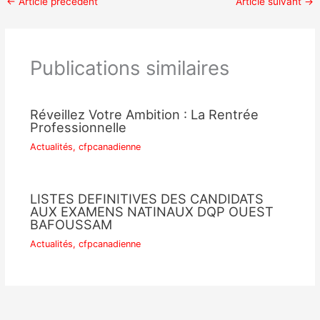
←
Article précédent
Article suivant
→
Publications similaires
Réveillez Votre Ambition : La Rentrée
Professionnelle
Actualités
,
cfpcanadienne
LISTES DEFINITIVES DES CANDIDATS
AUX EXAMENS NATINAUX DQP OUEST
BAFOUSSAM
Actualités
,
cfpcanadienne