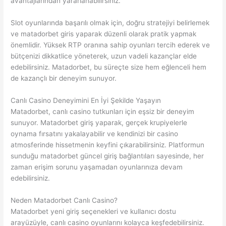
avantajlarından yararlanabilirsiniz.
Slot oyunlarında başarılı olmak için, doğru stratejiyi belirlemek
ve matadorbet giris yaparak düzenli olarak pratik yapmak
önemlidir. Yüksek RTP oranına sahip oyunları tercih ederek ve
bütçenizi dikkatlice yöneterek, uzun vadeli kazançlar elde
edebilirsiniz. Matadorbet, bu süreçte size hem eğlenceli hem
de kazançlı bir deneyim sunuyor.
Canlı Casino Deneyimini En İyi Şekilde Yaşayın
Matadorbet, canlı casino tutkunları için eşsiz bir deneyim
sunuyor. Matadorbet giriş yaparak, gerçek krupiyelerle
oynama fırsatını yakalayabilir ve kendinizi bir casino
atmosferinde hissetmenin keyfini çıkarabilirsiniz. Platformun
sunduğu matadorbet güncel giriş bağlantıları sayesinde, her
zaman erişim sorunu yaşamadan oyunlarınıza devam
edebilirsiniz.
Neden Matadorbet Canlı Casino?
Matadorbet yeni giriş seçenekleri ve kullanıcı dostu
arayüzüyle, canlı casino oyunlarını kolayca keşfedebilirsiniz.