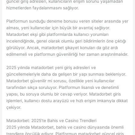
güncel giriş adresleri, kullanıcıların erişim sorunu yaşamadan
hizmetlerden faydalanmasını sağlıyor.
Platformun sunduğu deneme bonusu veren siteler arasında yer
alması, yeni kullanıcılar için büyük bir avantaj sağlıyor.
Matadorbet ekşi gibi platformlarda kullanıcı yorumları
incelendiğinde, genel olarak olumlu geri bildirimlerin öne çıktığı
görülüyor. Ancak, matadorbet şikayet konuları da göz ardı
edilmemeli ve platformun güvenilirliği her zaman araştırılmalıdır.
2025 yılında matadorbet yeni giriş adresleri ve
güncellemeleriyle daha da gelişen bir yapı sunması bekleniyor.
Matadorbet güvenilir mi sorusu, özellikle yeni kullanıcılar
tarafından sıkça soruluyor. Platformun lisanslı ve denetimli
yapısı, bu soruya olumlu bir cevap veriyor. Matadorbet giris
işlemleri, kullanıcı dostu arayüzü ve hızlı erişim imkanıyla dikkat
çekiyor.
Matadorbet: 2025’te Bahis ve Casino Trendleri
2025 yılında Matadorbet, bahis ve casino dünyasında önemli
trendlere öncülük ediyor. Platformun matadorbet güncel giriş