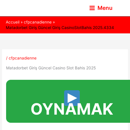
Aller
Menu
au
contenu
Accueil
cfpcanadienne
Matadorbet Giriş Güncel Giriş CasinoSlotBahis 2025.4334
/
cfpcanadienne
Matadorbet Giriş Güncel Casino Slot Bahis 2025
OYNAMAK