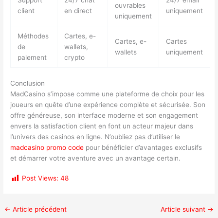
Support
24/7 chat
24/7 email
ouvrables
client
en direct
uniquement
uniquement
Méthodes
Cartes, e-
Cartes, e-
Cartes
de
wallets,
wallets
uniquement
paiement
crypto
Conclusion
MadCasino s’impose comme une plateforme de choix pour les
joueurs en quête d’une expérience complète et sécurisée. Son
offre généreuse, son interface moderne et son engagement
envers la satisfaction client en font un acteur majeur dans
l’univers des casinos en ligne. N’oubliez pas d’utiliser le
madcasino promo code
pour bénéficier d’avantages exclusifs
et démarrer votre aventure avec un avantage certain.
Post Views:
48
←
Article précédent
Article suivant
→