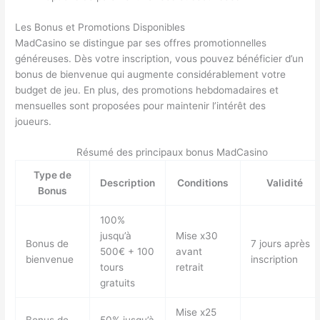
Les Bonus et Promotions Disponibles
MadCasino se distingue par ses offres promotionnelles
généreuses. Dès votre inscription, vous pouvez bénéficier d’un
bonus de bienvenue qui augmente considérablement votre
budget de jeu. En plus, des promotions hebdomadaires et
mensuelles sont proposées pour maintenir l’intérêt des
joueurs.
Résumé des principaux bonus MadCasino
Type de
Description
Conditions
Validité
Bonus
100%
jusqu’à
Mise x30
Bonus de
7 jours après
500€ + 100
avant
bienvenue
inscription
tours
retrait
gratuits
Mise x25