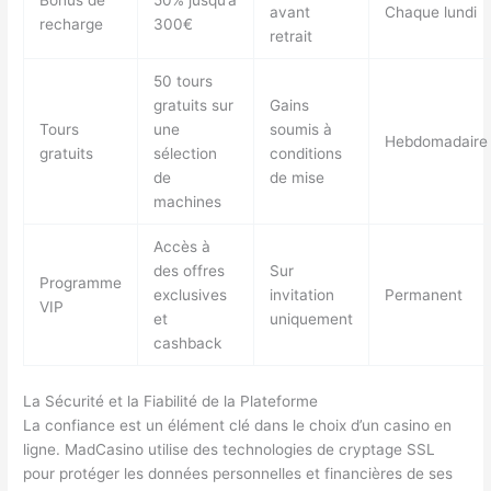
Bonus de
50% jusqu’à
avant
Chaque lundi
recharge
300€
retrait
50 tours
gratuits sur
Gains
Tours
une
soumis à
Hebdomadaire
gratuits
sélection
conditions
de
de mise
machines
Accès à
des offres
Sur
Programme
exclusives
invitation
Permanent
VIP
et
uniquement
cashback
La Sécurité et la Fiabilité de la Plateforme
La confiance est un élément clé dans le choix d’un casino en
ligne. MadCasino utilise des technologies de cryptage SSL
pour protéger les données personnelles et financières de ses