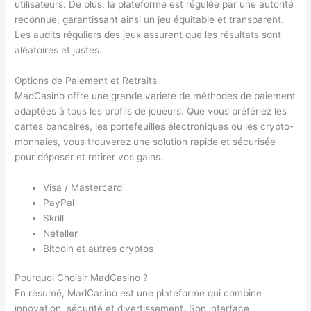
utilisateurs. De plus, la plateforme est régulée par une autorité
reconnue, garantissant ainsi un jeu équitable et transparent.
Les audits réguliers des jeux assurent que les résultats sont
aléatoires et justes.
Options de Paiement et Retraits
MadCasino offre une grande variété de méthodes de paiement
adaptées à tous les profils de joueurs. Que vous préfériez les
cartes bancaires, les portefeuilles électroniques ou les crypto-
monnaies, vous trouverez une solution rapide et sécurisée
pour déposer et retirer vos gains.
Visa / Mastercard
PayPal
Skrill
Neteller
Bitcoin et autres cryptos
Pourquoi Choisir MadCasino ?
En résumé, MadCasino est une plateforme qui combine
innovation, sécurité et divertissement. Son interface