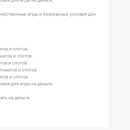
вия для игры на деньги.
ачественные игры и безопасные условия для
тов и слотов.
матов и слотов.
тов и слотов.
томатов и слотов.
тов и слотов.
вия для игры на деньги.
ать на деньги.