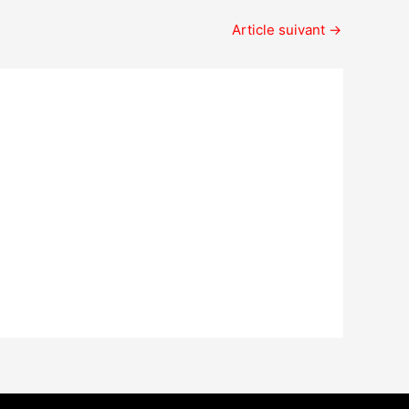
Article suivant
→