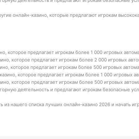
горную деятельность и предлагают игрокам безопасные усло
другие онлайн-казино, которые предлагают игрокам высокок
но, которое предлагает игрокам более 1 000 игровых автома
зино, которое предлагает игрокам более 2 000 игровых авто
ино, которое предлагает игрокам более 500 игровых автома
казино, которое предлагает игрокам более 1 000 игровых ав
зино, которое предлагает игрокам более 500 игровых автома
горную деятельность и предлагают игрокам безопасные усло
 из нашего списка лучших онлайн-казино 2026 и начать игр