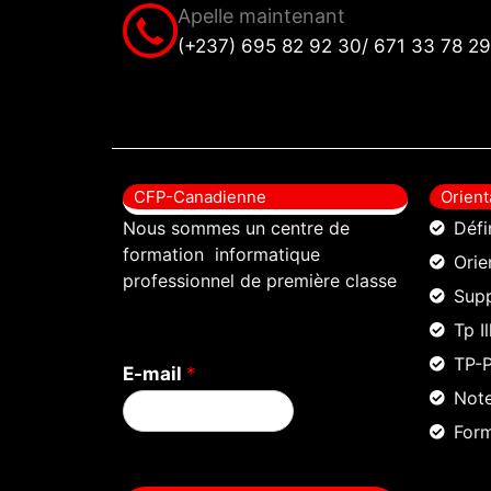
Apelle maintenant
(+237) 695 82 92 30/ 671 33 78 29
CFP-Canadienne
Orient
Nous sommes un centre de
Défi
formation informatique
Orie
professionnel de première classe
Sup
Tp I
TP-
E-mail
*
Note
Form