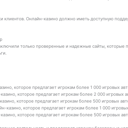
 клиентов. Онлайн-казино должно иметь доступную поддер
р
 включили только проверенные и надежные сайты, которые 
ги.
азино, которое предлагает игрокам более 1 000 игровых авт
-казино, которое предлагает игрокам более 2 000 игровых а
казино, которое предлагает игрокам более 500 игровых авт
йн-казино, которое предлагает игрокам более 1 000 игровых
-казино, которое предлагает игрокам более 500 игровых авт