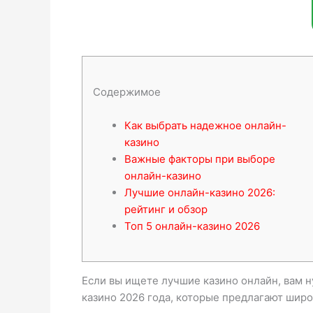
Содержимое
Как выбрать надежное онлайн-
казино
Важные факторы при выборе
онлайн-казино
Лучшие онлайн-казино 2026:
рейтинг и обзор
Топ 5 онлайн-казино 2026
Если вы ищете лучшие казино онлайн, вам н
казино 2026 года, которые предлагают широк