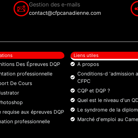
Gestion des e-mails
contact@cfpcanadienne.com
ations
Liens utiles
nitions Des Épreuves DQP
A propos
ntation professionnelle
Conditions-d 'admission 
CFPC
port De Cours
CQP et DQP ?
llustrator
Quel est le niveau d'un Q
Photoshop
Le syndrome de la diplom
 requise aux épreuves DQP
Marché d'emploi au Cam
ation professionnelle