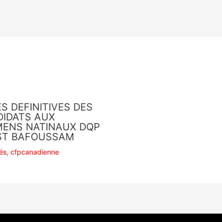
ES DEFINITIVES DES
IDATS AUX
ENS NATINAUX DQP
ST BAFOUSSAM
tés
,
cfpcanadienne