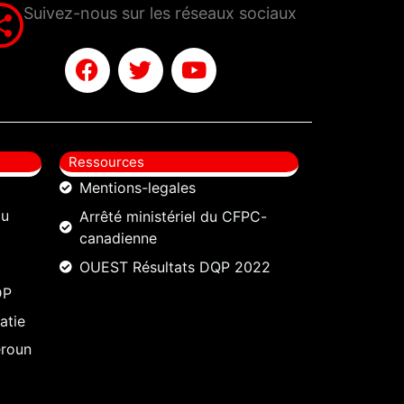
Suivez-nous sur les réseaux sociaux
F
T
Y
a
w
o
c
i
u
e
t
t
b
t
u
Ressources
o
e
b
Mentions-legales
o
r
e
k
au
Arrêté ministériel du CFPC-
canadienne
OUEST Résultats DQP 2022
DP
atie
eroun