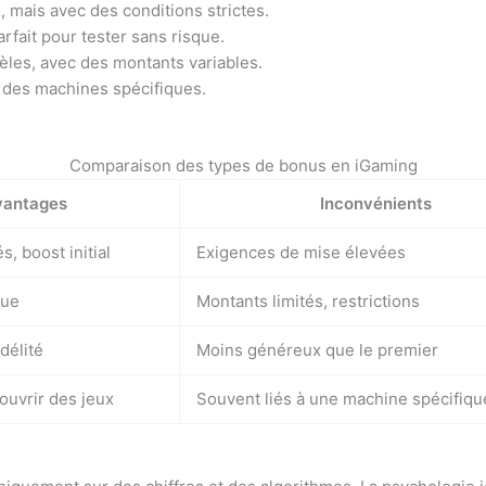
mais avec des conditions strictes.
arfait pour tester sans risque.
èles, avec des montants variables.
 à des machines spécifiques.
Comparaison des types de bonus en iGaming
vantages
Inconvénients
, boost initial
Exigences de mise élevées
que
Montants limités, restrictions
délité
Moins généreux que le premier
uvrir des jeux
Souvent liés à une machine spécifiqu