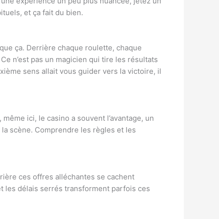
 une expérience un peu plus nuancée, jetez un
uels, et ça fait du bien.
 que ça. Derrière chaque roulette, chaque
Ce n’est pas un magicien qui tire les résultats
ème sens allait vous guider vers la victoire, il
même ici, le casino a souvent l’avantage, un
 la scène. Comprendre les règles et les
rrière ces offres alléchantes se cachent
et les délais serrés transforment parfois ces