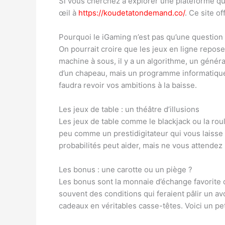
Si vous cherchez à explorer une plateforme qu
œil à
https://koudetatondemand.co/
. Ce site o
Pourquoi le iGaming n’est pas qu’une question
On pourrait croire que les jeux en ligne repos
machine à sous, il y a un algorithme, un généra
d’un chapeau, mais un programme informatique qu
faudra revoir vos ambitions à la baisse.
Les jeux de table : un théâtre d’illusions
Les jeux de table comme le blackjack ou la ro
peu comme un prestidigitateur qui vous laisse 
probabilités peut aider, mais ne vous attendez 
Les bonus : une carotte ou un piège ?
Les bonus sont la monnaie d’échange favorite de
souvent des conditions qui feraient pâlir un av
cadeaux en véritables casse-têtes. Voici un p