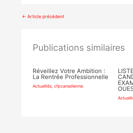
←
Article précédent
Publications similaires
Réveillez Votre Ambition :
LIST
La Rentrée Professionnelle
CAND
EXAM
Actualités
,
cfpcanadienne
OUE
Actuali