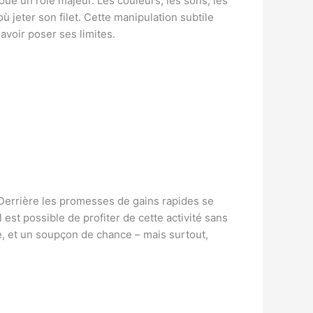
oue un rôle majeur. Les couleurs, les sons, les
jeter son filet. Cette manipulation subtile
avoir poser ses limites.
. Derrière les promesses de gains rapides se
 est possible de profiter de cette activité sans
e, et un soupçon de chance – mais surtout,