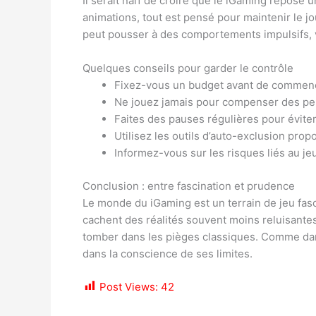
Il serait naïf de croire que le iGaming repose 
animations, tout est pensé pour maintenir le j
peut pousser à des comportements impulsifs, voir
Quelques conseils pour garder le contrôle
Fixez-vous un budget avant de commence
Ne jouez jamais pour compenser des pe
Faites des pauses régulières pour éviter
Utilisez les outils d’auto-exclusion prop
Informez-vous sur les risques liés au je
Conclusion : entre fascination et prudence
Le monde du iGaming est un terrain de jeu fasc
cachent des réalités souvent moins reluisantes.
tomber dans les pièges classiques. Comme dans 
dans la conscience de ses limites.
Post Views:
42