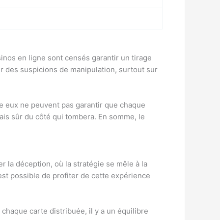
sinos en ligne sont censés garantir un tirage
ir des suspicions de manipulation, surtout sur
e eux ne peuvent pas garantir que chaque
mais sûr du côté qui tombera. En somme, le
r la déception, où la stratégie se mêle à la
 est possible de profiter de cette expérience
haque carte distribuée, il y a un équilibre