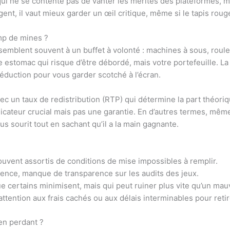
ui ne se contente pas de vanter les mérites des plateformes, mai
ent, il vaut mieux garder un œil critique, même si le tapis rou
amp de mines ?
emblent souvent à un buffet à volonté : machines à sous, roulett
tre estomac qui risque d’être débordé, mais votre portefeuille. L
séduction pour vous garder scotché à l’écran.
ec un taux de redistribution (RTP) qui détermine la part théori
dicateur crucial mais pas une garantie. En d’autres termes, mêm
 sourit tout en sachant qu’il a la main gagnante.
ouvent assortis de conditions de mise impossibles à remplir.
cence, manque de transparence sur les audits des jeux.
e certains minimisent, mais qui peut ruiner plus vite qu’un mau
tention aux frais cachés ou aux délais interminables pour retir
en perdant ?