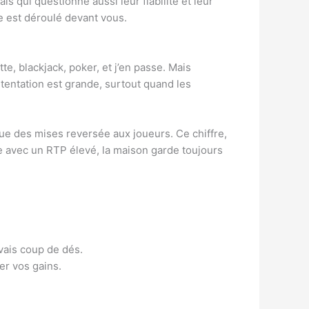
s qui questionne aussi leur fiabilité et leur
ge est déroulé devant vous.
e, blackjack, poker, et j’en passe. Mais
a tentation est grande, surtout quand les
que des mises reversée aux joueurs. Ce chiffre,
e avec un RTP élevé, la maison garde toujours
vais coup de dés.
er vos gains.