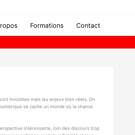
propos
Formations
Contact
ont invisibles mais les enjeux bien réels. On
ade numérique se cache un monde où la chance
erspective intéressante, loin des discours trop