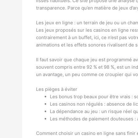
lisses habituels. Ce site propose une analyse q
transparence. Parce qu’en matière de jeux d’arg
Les jeux en ligne : un terrain de jeu ou un ch
Les jeux proposés sur les casinos en ligne ress
contrairement à un buffet, ici, ce n’est pas vo
animations et les effets sonores rivalisent de 
Il faut savoir que chaque jeu est programmé av
souvent compris entre 92 % et 98 %, est un in
un avantage, un peu comme ce croupier qui vous
Les pièges à éviter
Les bonus trop beaux pour être vrais : s
Les casinos non régulés : absence de li
La dépendance au jeu : un risque réel qu
Les méthodes de paiement douteuses : at
Comment choisir un casino en ligne sans finir 