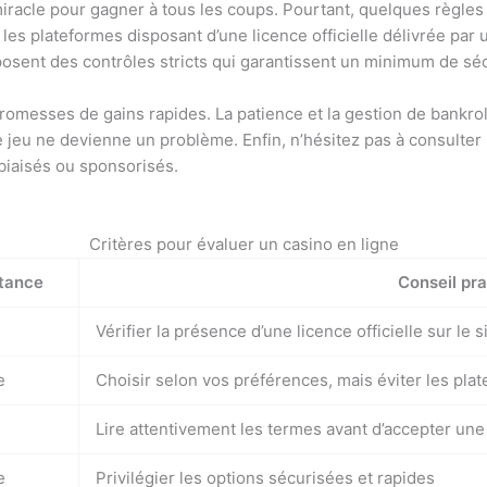
te miracle pour gagner à tous les coups. Pourtant, quelques règle
z les plateformes disposant d’une licence officielle délivrée pa
sent des contrôles stricts qui garantissent un minimum de séc
romesses de gains rapides. La patience et la gestion de bankrol
e jeu ne devienne un problème. Enfin, n’hésitez pas à consulter 
biaisés ou sponsorisés.
Critères pour évaluer un casino en ligne
tance
Conseil pra
Vérifier la présence d’une licence officielle sur le s
e
Choisir selon vos préférences, mais éviter les plat
Lire attentivement les termes avant d’accepter une
e
Privilégier les options sécurisées et rapides