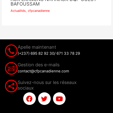
BAFOUSSAM
Actualités
,
cfpcanadienne
Apelle maintenant
(+237) 695 82 92 30/ 671 33 78 29
Gestion des e-mails
contact@cfpcanadienne.com
Suivez-nous sur les réseaux
sociaux
F
T
Y
a
w
o
c
i
u