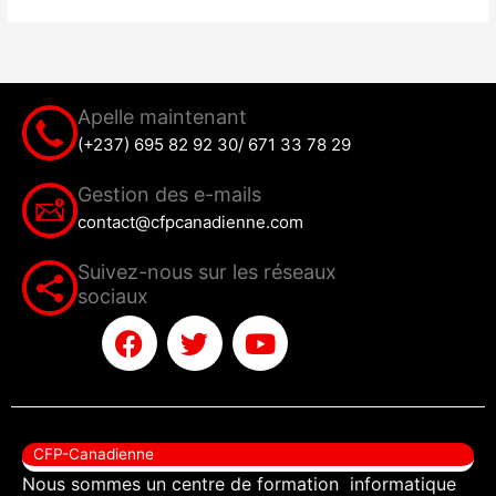
Apelle maintenant
(+237) 695 82 92 30/ 671 33 78 29
Gestion des e-mails
contact@cfpcanadienne.com
Suivez-nous sur les réseaux
sociaux
F
T
Y
a
w
o
c
i
u
e
t
t
b
t
u
CFP-Canadienne
o
e
b
Nous sommes un centre de formation informatique
o
r
e