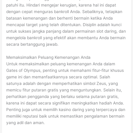
patuhi itu. Hindari mengejar kerugian, karena hal ini dapat
dengan cepat menguras bankroll Anda. Sebaliknya, tetapkan
batasan kemenangan dan berhenti bermain ketika Anda
mencapai target yang telah ditentukan. Disiplin adalah kunci
untuk sukses jangka panjang dalam permainan slot daring, dan
mengelola bankroll yang efektif akan membantu Anda bermain
secara bertanggung jawab.
Memaksimalkan Peluang Kemenangan Anda
Untuk memaksimalkan peluang kemenangan Anda dalam
Gates of Olympus, penting untuk memahami fitur-fitur khusus
game ini dan memanfaatkannya secara optimal. Salah
satunya adalah dengan memperhatikan simbol Zeus, yang
memicu fitur putaran gratis yang menguntungkan. Selain itu,
perhatikan pengganda yang berlaku selama putaran gratis,
karena ini dapat secara signifikan meningkatkan hadiah Anda.
Penting juga untuk memilih kasino daring yang terpercaya dan
memiliki reputasi baik untuk memastikan pengalaman bermain
yang adil dan aman.