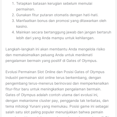
Tetapkan batasan kerugian sebelum memulai
permainan.
Gunakan fitur putaran otomatis dengan hati-hati.
Manfaatkan bonus dan promosi yang ditawarkan oleh
kasino.
Mainkan secara bertanggung jawab dan jangan bertaruh
lebih dari yang Anda mampu untuk kehilangan.
Langkah-langkah ini akan membantu Anda mengelola risiko
dan memaksimalkan peluang Anda untuk menikmati
pengalaman bermain yang positif di Gates of Olympus.
Evolusi Permainan Slot Online dan Posisi Gates of Olympus
Industri permainan slot online terus berkembang, dengan
pengembang terus-menerus berinovasi dan memperkenalkan
fitur-fitur baru untuk meningkatkan pengalaman bermain.
Gates of Olympus adalah contoh utama dari evolusi ini,
dengan mekanisme cluster pay, pengganda tak terbatas, dan
tema mitologi Yunani yang memukau. Posisi game ini sebagai
salah satu slot paling populer menunjukkan bahwa pemain