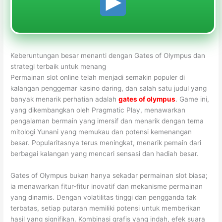
Keberuntungan besar menanti dengan Gates of Olympus dan
strategi terbaik untuk menang
Permainan slot online telah menjadi semakin populer di
kalangan penggemar kasino daring, dan salah satu judul yang
banyak menarik perhatian adalah
gates of olympus
. Game ini,
yang dikembangkan oleh Pragmatic Play, menawarkan
pengalaman bermain yang imersif dan menarik dengan tema
mitologi Yunani yang memukau dan potensi kemenangan
besar. Popularitasnya terus meningkat, menarik pemain dari
berbagai kalangan yang mencari sensasi dan hadiah besar.
Gates of Olympus bukan hanya sekadar permainan slot biasa;
ia menawarkan fitur-fitur inovatif dan mekanisme permainan
yang dinamis. Dengan volatilitas tinggi dan pengganda tak
terbatas, setiap putaran memiliki potensi untuk memberikan
hasil yang signifikan. Kombinasi grafis yang indah, efek suara