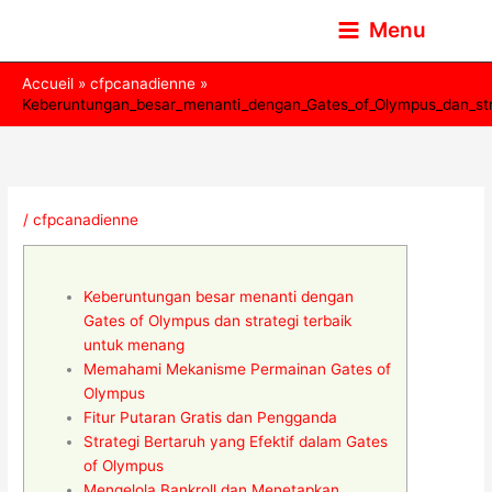
Aller
Menu
au
contenu
Accueil
cfpcanadienne
Keberuntungan_besar_menanti_dengan_Gates_of_Olympus_dan_str
/
cfpcanadienne
Keberuntungan besar menanti dengan
Gates of Olympus dan strategi terbaik
untuk menang
Memahami Mekanisme Permainan Gates of
Olympus
Fitur Putaran Gratis dan Pengganda
Strategi Bertaruh yang Efektif dalam Gates
of Olympus
Mengelola Bankroll dan Menetapkan