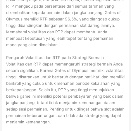
RTP mengacu pada persentase dari semua taruhan yang
dikembalikan kepada pemain dalam jangka panjang. Gates of
Olympus memiliki RTP sebesar 96,5%, yang dianggap cukup
tinggi dibandingkan dengan permainan slot daring lainnya.
Memahami volatilitas dan RTP dapat membantu Anda
membuat keputusan yang lebih tepat tentang permainan
mana yang akan dimainkan.
Pengaruh Volatilitas dan RTP pada Strategi Bermain
Volatilitas dan RTP dapat memengaruhi strategi bermain Anda
secara signifikan. Karena Gates of Olympus memiliki volatilitas
tinggi, disarankan untuk bertaruh dengan hati-hati dan memiliki
bankroll yang cukup untuk menahan periode kekalahan yang
berkepanjangan. Selain itu, RTP yang tinggi menunjukkan
bahwa game ini memiliki potensi pembayaran yang baik dalam
jangka panjang, tetapi tidak menjamin kemenangan dalam
setiap sesi permainan. Penting untuk diingat bahwa slot adalah
permainan keberuntungan, dan tidak ada strategi yang dapat
menjamin kemenangan.