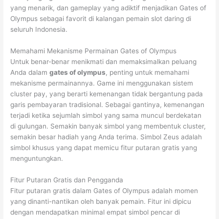
yang menarik, dan gameplay yang adiktif menjadikan Gates of
Olympus sebagai favorit di kalangan pemain slot daring di
seluruh Indonesia.
Memahami Mekanisme Permainan Gates of Olympus
Untuk benar-benar menikmati dan memaksimalkan peluang
Anda dalam
gates of olympus
, penting untuk memahami
mekanisme permainannya. Game ini menggunakan sistem
cluster pay, yang berarti kemenangan tidak bergantung pada
garis pembayaran tradisional. Sebagai gantinya, kemenangan
terjadi ketika sejumlah simbol yang sama muncul berdekatan
di gulungan. Semakin banyak simbol yang membentuk cluster,
semakin besar hadiah yang Anda terima. Simbol Zeus adalah
simbol khusus yang dapat memicu fitur putaran gratis yang
menguntungkan.
Fitur Putaran Gratis dan Pengganda
Fitur putaran gratis dalam Gates of Olympus adalah momen
yang dinanti-nantikan oleh banyak pemain. Fitur ini dipicu
dengan mendapatkan minimal empat simbol pencar di