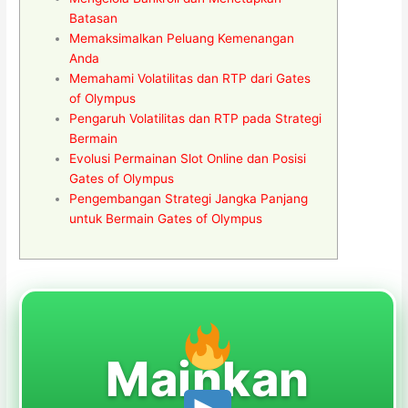
Batasan
Memaksimalkan Peluang Kemenangan
Anda
Memahami Volatilitas dan RTP dari Gates
of Olympus
Pengaruh Volatilitas dan RTP pada Strategi
Bermain
Evolusi Permainan Slot Online dan Posisi
Gates of Olympus
Pengembangan Strategi Jangka Panjang
untuk Bermain Gates of Olympus
Mainkan