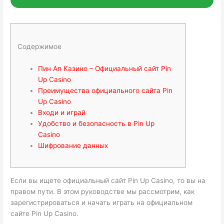
Содержимое
Пин Ап Казино – Официальный сайт Pin
Up Casino
Преимущества официального сайта Pin
Up Casino
Входи и играй
Удобство и безопасность в Pin Up
Casino
Шифрование данных
Если вы ищете официальный сайт Pin Up Casino, то вы на
правом пути. В этом руководстве мы рассмотрим, как
зарегистрироваться и начать играть на официальном
сайте Pin Up Casino.