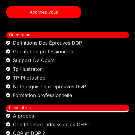
Abonnez-vous
Orientations
Définitions Des Épreuves DQP
Orientation professionnelle
Support De Cours
Tp Illustrator
TP-Photoshop
Note requise aux épreuves DQP
Formation professionnelle
Liens utiles
A propos
Conditions-d 'admission au CFPC
CQP et DQP ?