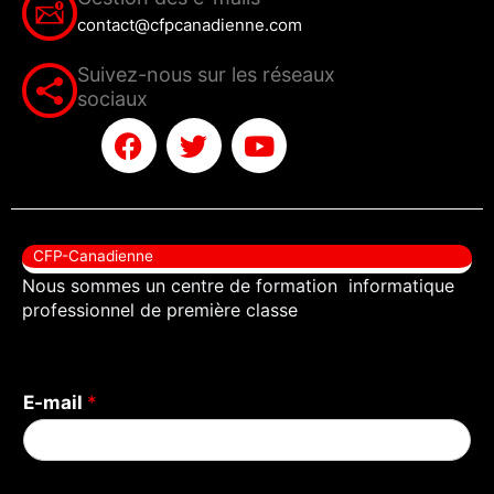
contact@cfpcanadienne.com
Suivez-nous sur les réseaux
sociaux
F
T
Y
a
w
o
c
i
u
e
t
t
b
t
u
CFP-Canadienne
o
e
b
Nous sommes un centre de formation informatique
o
r
e
professionnel de première classe
k
E-mail
*