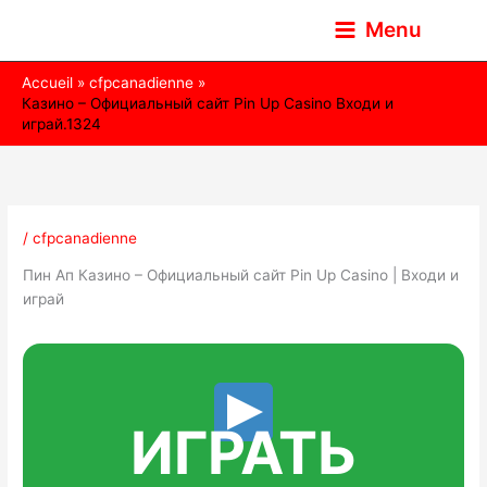
Aller
Menu
au
contenu
Accueil
cfpcanadienne
Казино – Официальный сайт Pin Up Casino Входи и
играй.1324
/
cfpcanadienne
Пин Ап Казино – Официальный сайт Pin Up Casino | Входи и
играй
ИГРАТЬ