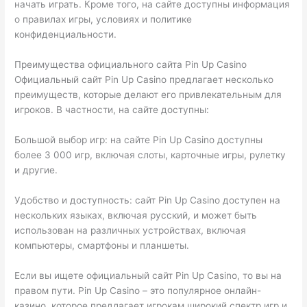
начать играть. Кроме того, на сайте доступны информация
о правилах игры, условиях и политике
конфиденциальности.
Преимущества официального сайта Pin Up Casino
Официальный сайт Pin Up Casino предлагает несколько
преимуществ, которые делают его привлекательным для
игроков. В частности, на сайте доступны:
Большой выбор игр: на сайте Pin Up Casino доступны
более 3 000 игр, включая слоты, карточные игры, рулетку
и другие.
Удобство и доступность: сайт Pin Up Casino доступен на
нескольких языках, включая русский, и может быть
использован на различных устройствах, включая
компьютеры, смартфоны и планшеты.
Если вы ищете официальный сайт Pin Up Casino, то вы на
правом пути. Pin Up Casino – это популярное онлайн-
казино, которое предлагает игрокам широкий спектр игр и