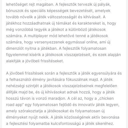
lehetőséget rejt magában. A fejlesztők tervezik új pályák,
bónuszok és speciális képességek bevezetését, amelyek
tovább növelik a játék változatosságát és kihívásait. A
játékhoz hozzáadhatnak új témákat és karaktereket is, hogy
még vonzóbbá tegyék a játékot a különböző játékosok
számára. A multiplayer mód lehetővé tenné a játékosok
számára, hogy versenyezzenek egymással online, ami új
dimenziót nyitna a játékban. A fejlesztők folyamatosan
figyelemmel kísérik a játékosok visszajelzéseit, és ezek alapján
alakítják a jövőbeli frissítéseket.
A jövőbeli frissítések során a fejlesztők a játék egyensúlyára és
a felhasználói élmény javítására fókuszálnak majd. A játék
nehézségi szintjét a játékosok visszajelzéseinek megfelelően
állítják majd be, és új kihívásokat adnak hozzá, hogy a játék
hosszú távon is vonzó maradjon. A cél az, hogy a „chicken
road app” egy folyamatosan fejlődő és innovatív játék legyen,
amely szórakoztatja a játékosokat és folyamatosan új
élményeket nyújt nekik. A játék közösségének aktív bevonása
a fejlesztési folyamatba kulcsfontosságú a játék sikeréhez.