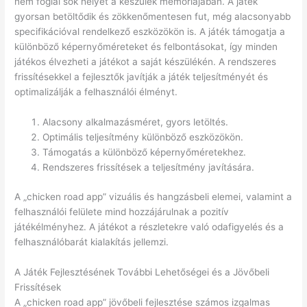
nem foglal sok helyet a készülék memóriájában. A játék
gyorsan betöltődik és zökkenőmentesen fut, még alacsonyabb
specifikációval rendelkező eszközökön is. A játék támogatja a
különböző képernyőméreteket és felbontásokat, így minden
játékos élvezheti a játékot a saját készülékén. A rendszeres
frissítésekkel a fejlesztők javítják a játék teljesítményét és
optimalizálják a felhasználói élményt.
Alacsony alkalmazásméret, gyors letöltés.
Optimális teljesítmény különböző eszközökön.
Támogatás a különböző képernyőméretekhez.
Rendszeres frissítések a teljesítmény javítására.
A „chicken road app” vizuális és hangzásbeli elemei, valamint a
felhasználói felülete mind hozzájárulnak a pozitív
játékélményhez. A játékot a részletekre való odafigyelés és a
felhasználóbarát kialakítás jellemzi.
A Játék Fejlesztésének További Lehetőségei és a Jövőbeli
Frissítések
A „chicken road app” jövőbeli fejlesztése számos izgalmas