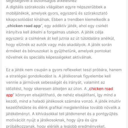
segítségével a biztonságos átkeléshez
A digitális szórakozás világában egyre népszerűbbek a
mobiljátékok, amelyek gyors, egyszerű és szórakoztató
kikapcsolódást kínálnak. Ebben a trendben kiemelkedik a
„
chicken road app
”, egy addiktív játék, ahol egy csirkét
irányítva kell átkelni a forgalmas utakon. A játék célja
egyszerű: a csirkének át kell jutnia az út túloldalára anélkül,
hogy elütnék az autók vagy más akadályok. A játék során
érméket és bónuszokat is gyűjthetünk, amelyek pontokat
növelnek és speciális képességeket aktiválnak.
Ez a játék nem csupán a gyors reflexeket teszi próbára, hanem
a stratégiai gondolkodást is. A játékosnak figyelembe kell
vennie a járművek sebességét és irányát, valamint az
időzítést, hogy sikeresen átkeljen az úton. A „
chicken road
app
” könnyen elsajátítható, de nehéz elsajátítani, így mind a
kezdő, mind a haladó játékosok számára vonzó. A játék intuitív
kezelőfelülete és élénk grafikai megjelenítése tovább növelik a
játékélményt. A kihívásokkal teli játékmenet és a pontgyűjtés
motivációt nyújt a játékosoknak, hogy újra és újra
próbálkozzanak, hogy elérjék a legjobb eredményeket.