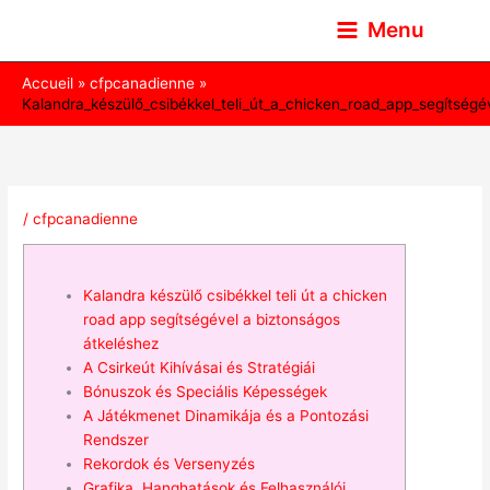
Aller
Menu
au
contenu
Accueil
cfpcanadienne
Kalandra_készülő_csibékkel_teli_út_a_chicken_road_app_segítségé
/
cfpcanadienne
Kalandra készülő csibékkel teli út a chicken
road app segítségével a biztonságos
átkeléshez
A Csirkeút Kihívásai és Stratégiái
Bónuszok és Speciális Képességek
A Játékmenet Dinamikája és a Pontozási
Rendszer
Rekordok és Versenyzés
Grafika, Hanghatások és Felhasználói