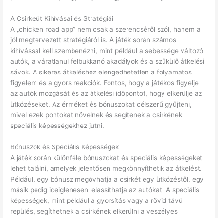
A Csirkeút Kihívásai és Stratégiái
A „chicken road app” nem csak a szerencséről szól, hanem a
jól megtervezett stratégiáról is. A játék során számos
kihívással kell szembenézni, mint például a sebessége változó
autók, a váratlanul felbukkanó akadályok és a szűkülő átkelési
sávok. A sikeres átkeléshez elengedhetetlen a folyamatos
figyelem és a gyors reakciók. Fontos, hogy a játékos figyelje
az autók mozgását és az átkelési időpontot, hogy elkerülje az
ütközéseket. Az érméket és bónuszokat célszerű gyűjteni,
mivel ezek pontokat növelnek és segítenek a csirkének
speciális képességekhez jutni.
Bónuszok és Speciális Képességek
A játék során különféle bónuszokat és speciális képességeket
lehet találni, amelyek jelentősen megkönnyíthetik az átkelést.
Például, egy bónusz megóvhatja a csirkét egy ütközéstől, egy
másik pedig ideiglenesen lelassíthatja az autókat. A speciális
képességek, mint például a gyorsítás vagy a rövid távú
repülés, segíthetnek a csirkének elkerülni a veszélyes