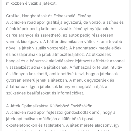
miközben élvezik a játékot.
Grafika, Hanghatások és Felhasználói Élmény
A „chicken road app” grafikája egyszerű, de vonzó, a színes és
élénk képek pedig kellemes vizuális élményt nyújtanak. A
csirke aranyos és szerethető, az autók pedig részletesen
vannak kidolgozva. A háttér dinamikusan változik, ami tovább
növeli a játék vizuális vonzerejét. A hanghatások megfelelőek
és hozzájárulnak a játék atmoszférájához. Az ütközések
hangjai és a bónuszok aktiválásakor lejátszott effektek azonnal
visszajelzést adnak a játékosnak. A felhasználói felület intuitív
és könnyen kezelhető, ami lehetővé teszi, hogy a játékosok
gyorsan elmerüljenek a játékban. A menük egyszerűek és
átláthatóak, így a játékosok könnyen megtalálhatják a
szükséges beállításokat és információkat.
A Játék Optimalizálása Különböző Eszközökön
A „chicken road app” fejlesztői gondoskodtak arról, hogy a
játék optimálisan működjön a különböző típusú
okostelefonokon és tableteken. A játék mérete alacsony, így