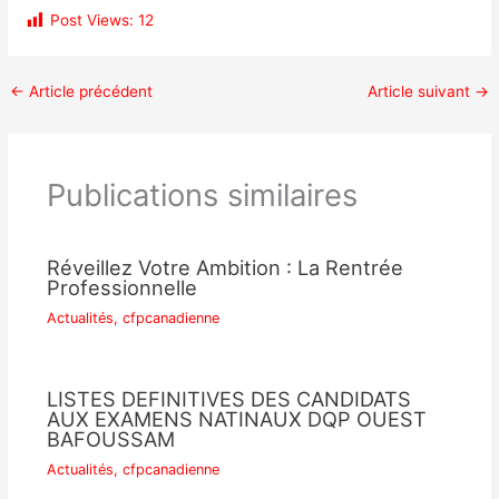
Post Views:
12
←
Article précédent
Article suivant
→
Publications similaires
Réveillez Votre Ambition : La Rentrée
Professionnelle
Actualités
,
cfpcanadienne
LISTES DEFINITIVES DES CANDIDATS
AUX EXAMENS NATINAUX DQP OUEST
BAFOUSSAM
Actualités
,
cfpcanadienne