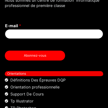
Nous sommes un centre de formation informatique
o
r
e
professionnel de première classe
k
E-mail
*
Abonnez-vous
Orientations
Définitions Des Épreuves DQP
Orientation professionnelle
Support De Cours
Tp Illustrator
TP-Photoshop