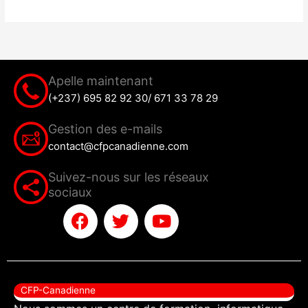
Apelle maintenant
(+237) 695 82 92 30/ 671 33 78 29
Gestion des e-mails
contact@cfpcanadienne.com
Suivez-nous sur les réseaux
sociaux
F
T
Y
a
w
o
c
i
u
e
t
t
b
t
u
CFP-Canadienne
o
e
b