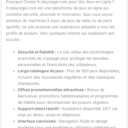
Pourquoi Choisir fr-playregal.com pour Vos Jeux en Ligne ?
fr-playregal.com est une plateforme de jeux en ligne qui
combine sécurité, diversité et innovation. Que vous soyez
amateur de machines à sous, de jeux de table ou de paris
sportifs, ce site propose une expérience adaptée à tous les
profils de joueurs. Voici quelques raisons qui expliquent son
succès :
Sécurité et fiabilité :
Le site utilise des technologies
avancées de cryptage pour protéger les données
personnelles et financières des utilisateurs.
Large catalogue de jeux :
Plus de 500 jeux disponibles,
incluant des nouveautés régulières et des classiques
intemporels.
Offres promotionnelles attractives :
Bonus de
bienvenue, promotions hebdomadaires et programmes
de fidélité pour récompenser les joueurs réguliers.
Support client réactif :
Assistance disponible 24/7 via
chat en direct, email et téléphone.
Interface conviviale :
Navigation fluide et design
moderne pour une expérience utilisateur optimale sur