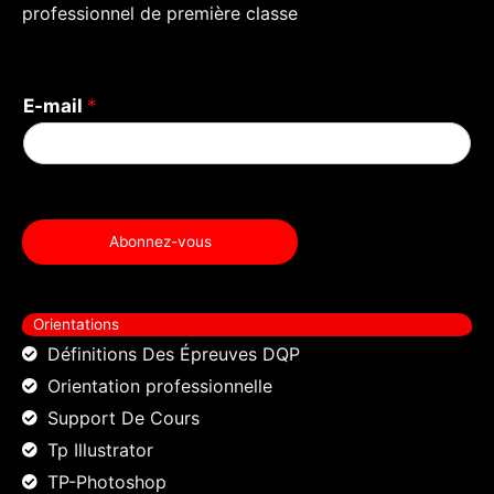
professionnel de première classe
k
E-mail
*
Abonnez-vous
Orientations
Définitions Des Épreuves DQP
Orientation professionnelle
Support De Cours
Tp Illustrator
TP-Photoshop