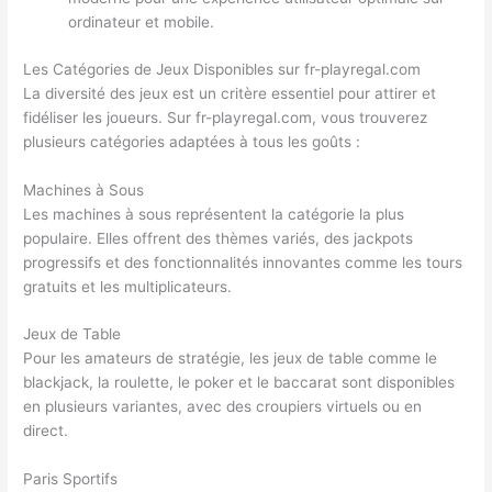
ordinateur et mobile.
Les Catégories de Jeux Disponibles sur fr-playregal.com
La diversité des jeux est un critère essentiel pour attirer et
fidéliser les joueurs. Sur fr-playregal.com, vous trouverez
plusieurs catégories adaptées à tous les goûts :
Machines à Sous
Les machines à sous représentent la catégorie la plus
populaire. Elles offrent des thèmes variés, des jackpots
progressifs et des fonctionnalités innovantes comme les tours
gratuits et les multiplicateurs.
Jeux de Table
Pour les amateurs de stratégie, les jeux de table comme le
blackjack, la roulette, le poker et le baccarat sont disponibles
en plusieurs variantes, avec des croupiers virtuels ou en
direct.
Paris Sportifs