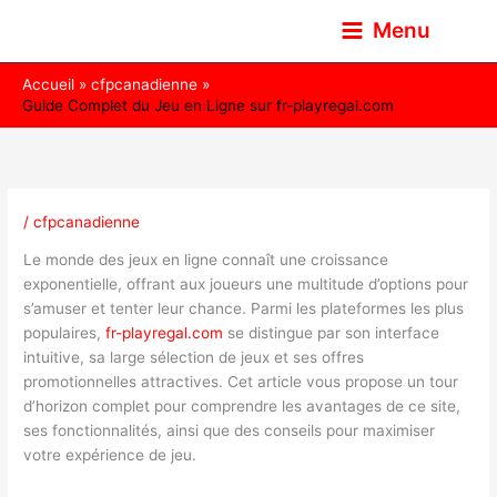
Aller
Menu
au
contenu
Accueil
cfpcanadienne
Guide Complet du Jeu en Ligne sur fr-playregal.com
/
cfpcanadienne
Le monde des jeux en ligne connaît une croissance
exponentielle, offrant aux joueurs une multitude d’options pour
s’amuser et tenter leur chance. Parmi les plateformes les plus
populaires,
fr-playregal.com
se distingue par son interface
intuitive, sa large sélection de jeux et ses offres
promotionnelles attractives. Cet article vous propose un tour
d’horizon complet pour comprendre les avantages de ce site,
ses fonctionnalités, ainsi que des conseils pour maximiser
votre expérience de jeu.