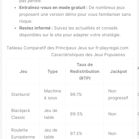
pas perdre.
Entraînez-vous en mode gratuit :
De nombreux jeux
proposent une version démo pour vous familiariser sans
risque.
Restez informé :
Suivez les actualités et conseils
disponibles sur le site pour adapter votre stratégie.
Tableau Comparatif des Principaux Jeux sur fr-playregal.com
Caractéristiques des Jeux Populaires
Taux de
Jeu
Type
Redistribution
Jackpot
(RTP)
Machine
Non
Starburst
96.1%
à sous
progressif
Blackjack
Jeu de
99.5%
Non
Classic
table
Roulette
Jeu de
97.3%
Non
Européenne
table