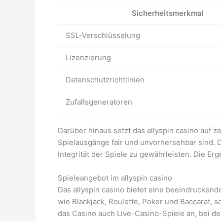
Sicherheitsmerkmal
SSL-Verschlüsselung
Lizenzierung
Datenschutzrichtlinien
Zufallsgeneratoren
Darüber hinaus setzt das allyspin casino auf 
Spielausgänge fair und unvorhersehbar sind. D
Integrität der Spiele zu gewährleisten. Die Er
Spieleangebot im allyspin casino
Das allyspin casino bietet eine beeindrucken
wie Blackjack, Roulette, Poker und Baccarat, 
das Casino auch Live-Casino-Spiele an, bei de