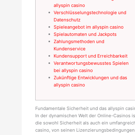
allyspin casino
Verschlüsselungstechnologie und
Datenschutz
Spieleangebot im allyspin casino
Spielautomaten und Jackpots
Zahlungsmethoden und
Kundenservice
Kundensupport und Erreichbarkeit
Verantwortungsbewusstes Spielen
bei allyspin casino
Zukünftige Entwicklungen und das
allyspin casino
Fundamentale Sicherheit und das allyspin casino
In der dynamischen Welt der Online-Casinos i
die sowohl Sicherheit als auch ein umfangreich
casino, von seinen Lizenzierungsbedingungen