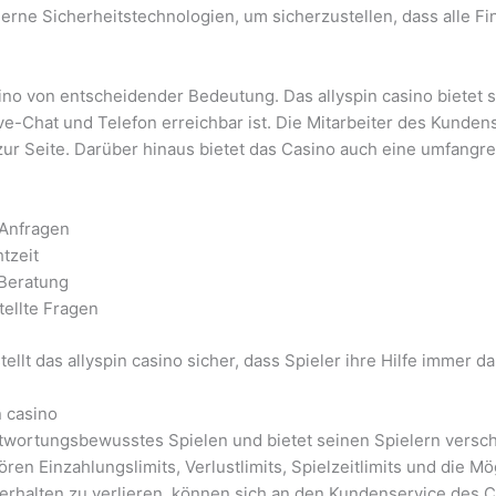
ne Sicherheitstechnologien, um sicherzustellen, dass alle Fin
sino von entscheidender Bedeutung. Das allyspin casino bietet 
ve-Chat und Telefon erreichbar ist. Die Mitarbeiter des Kunden
ur Seite. Darüber hinaus bietet das Casino auch eine umfangre
 Anfragen
tzeit
 Beratung
tellte Fragen
llt das allyspin casino sicher, dass Spieler ihre Hilfe immer d
 casino
antwortungsbewusstes Spielen und bietet seinen Spielern vers
en Einzahlungslimits, Verlustlimits, Spielzeitlimits und die Mög
lverhalten zu verlieren, können sich an den Kundenservice des