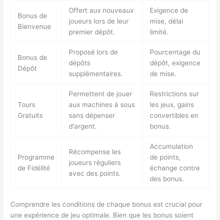
Offert aux nouveaux
Exigence de
Bonus de
joueurs lors de leur
mise, délai
Bienvenue
premier dépôt.
limité.
Proposé lors de
Pourcentage du
Bonus de
dépôts
dépôt, exigence
Dépôt
supplémentaires.
de mise.
Permettent de jouer
Restrictions sur
Tours
aux machines à sous
les jeux, gains
Gratuits
sans dépenser
convertibles en
d'argent.
bonus.
Accumulation
Récompense les
Programme
de points,
joueurs réguliers
de Fidélité
échange contre
avec des points.
des bonus.
Comprendre les conditions de chaque bonus est crucial pour
une expérience de jeu optimale. Bien que les bonus soient