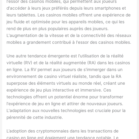
l'essor des casinos mobiles, qui permettent aux joueurs
d'accéder à leurs jeux préférés depuis leurs smartphones et
leurs tablettes. Les casinos mobiles offrent une expérience de
jeu fluide et optimisée pour les appareils mobiles, ce qui les
rend de plus en plus populaires auprès des joueurs.
L'augmentation de la vitesse et de la connectivité des réseaux
mobiles a grandement contribué à l'essor des casinos mobiles.
Une autre tendance émergente est l'utilisation de la réalité
virtuelle (RV) et de la réalité augmentée (RA) dans les casinos
en ligne. La RV permet aux joueurs de s'immerger dans un
environnement de casino virtuel réaliste, tandis que la RA
superpose des éléments virtuels au monde réel, créant une
expérience de jeu plus interactive et immersive. Ces
technologies offrent un potentiel énorme pour transformer
l'expérience de jeu en ligne et attirer de nouveaux joueurs.
L'adaptation aux nouvelles technologies est cruciale pour la
pérennité de cette industrie.
L’adoption des cryptomonnaies dans les transactions de
casino en ligne est également une tendance notable. Le