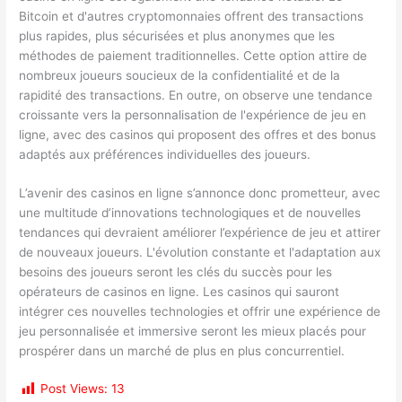
Bitcoin et d'autres cryptomonnaies offrent des transactions
plus rapides, plus sécurisées et plus anonymes que les
méthodes de paiement traditionnelles. Cette option attire de
nombreux joueurs soucieux de la confidentialité et de la
rapidité des transactions. En outre, on observe une tendance
croissante vers la personnalisation de l'expérience de jeu en
ligne, avec des casinos qui proposent des offres et des bonus
adaptés aux préférences individuelles des joueurs.
L’avenir des casinos en ligne s’annonce donc prometteur, avec
une multitude d’innovations technologiques et de nouvelles
tendances qui devraient améliorer l’expérience de jeu et attirer
de nouveaux joueurs. L'évolution constante et l'adaptation aux
besoins des joueurs seront les clés du succès pour les
opérateurs de casinos en ligne. Les casinos qui sauront
intégrer ces nouvelles technologies et offrir une expérience de
jeu personnalisée et immersive seront les mieux placés pour
prospérer dans un marché de plus en plus concurrentiel.
Post Views:
13