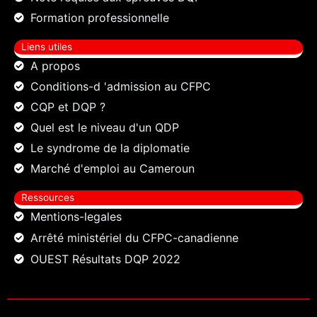
Formation professionnelle
Liens utiles
A propos
Conditions-d 'admission au CFPC
CQP et DQP ?
Quel est le niveau d'un QDP
Le syndrome de la diplomatie
Marché d'emploi au Cameroun
Ressources
Mentions-legales
Arrêté ministériel du CFPC-canadienne
OUEST Résultats DQP 2022