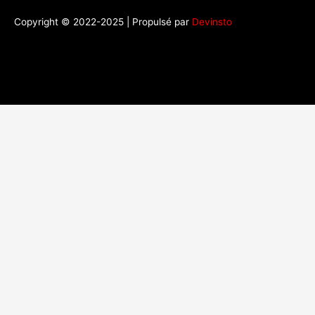
Copyright © 2022-2025 | Propulsé par
Devinsto