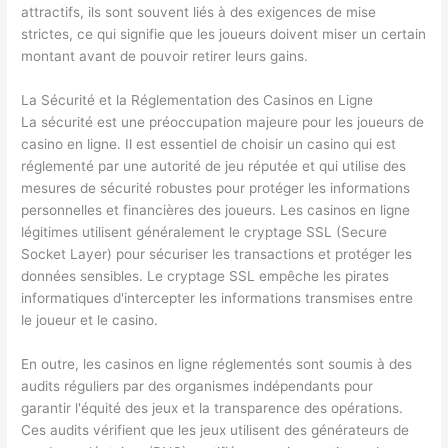
attractifs, ils sont souvent liés à des exigences de mise
strictes, ce qui signifie que les joueurs doivent miser un certain
montant avant de pouvoir retirer leurs gains.
La Sécurité et la Réglementation des Casinos en Ligne
La sécurité est une préoccupation majeure pour les joueurs de
casino en ligne. Il est essentiel de choisir un casino qui est
réglementé par une autorité de jeu réputée et qui utilise des
mesures de sécurité robustes pour protéger les informations
personnelles et financières des joueurs. Les casinos en ligne
légitimes utilisent généralement le cryptage SSL (Secure
Socket Layer) pour sécuriser les transactions et protéger les
données sensibles. Le cryptage SSL empêche les pirates
informatiques d'intercepter les informations transmises entre
le joueur et le casino.
En outre, les casinos en ligne réglementés sont soumis à des
audits réguliers par des organismes indépendants pour
garantir l'équité des jeux et la transparence des opérations.
Ces audits vérifient que les jeux utilisent des générateurs de