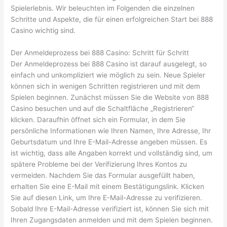
Spielerlebnis. Wir beleuchten im Folgenden die einzelnen
Schritte und Aspekte, die für einen erfolgreichen Start bei 888
Casino wichtig sind.
Der Anmeldeprozess bei 888 Casino: Schritt für Schritt
Der Anmeldeprozess bei 888 Casino ist darauf ausgelegt, so
einfach und unkompliziert wie möglich zu sein. Neue Spieler
können sich in wenigen Schritten registrieren und mit dem
Spielen beginnen. Zunächst müssen Sie die Website von 888
Casino besuchen und auf die Schaltfläche „Registrieren“
klicken. Daraufhin öffnet sich ein Formular, in dem Sie
persönliche Informationen wie Ihren Namen, Ihre Adresse, Ihr
Geburtsdatum und Ihre E-Mail-Adresse angeben müssen. Es
ist wichtig, dass alle Angaben korrekt und vollständig sind, um
spätere Probleme bei der Verifizierung Ihres Kontos zu
vermeiden. Nachdem Sie das Formular ausgefüllt haben,
erhalten Sie eine E-Mail mit einem Bestätigungslink. Klicken
Sie auf diesen Link, um Ihre E-Mail-Adresse zu verifizieren.
Sobald Ihre E-Mail-Adresse verifiziert ist, können Sie sich mit
Ihren Zugangsdaten anmelden und mit dem Spielen beginnen.