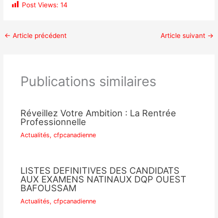
Post Views:
14
←
Article précédent
Article suivant
→
Publications similaires
Réveillez Votre Ambition : La Rentrée
Professionnelle
Actualités
,
cfpcanadienne
LISTES DEFINITIVES DES CANDIDATS
AUX EXAMENS NATINAUX DQP OUEST
BAFOUSSAM
Actualités
,
cfpcanadienne