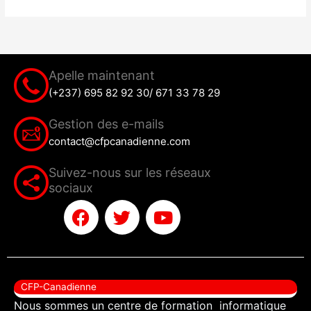
Apelle maintenant
(+237) 695 82 92 30/ 671 33 78 29
Gestion des e-mails
contact@cfpcanadienne.com
Suivez-nous sur les réseaux
sociaux
F
T
Y
a
w
o
c
i
u
e
t
t
b
t
u
CFP-Canadienne
o
e
b
Nous sommes un centre de formation informatique