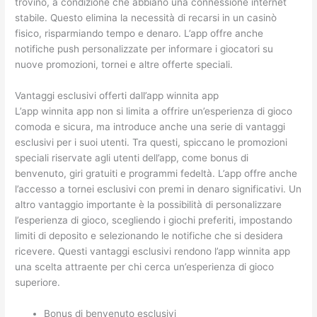
trovino, a condizione che abbiano una connessione internet
stabile. Questo elimina la necessità di recarsi in un casinò
fisico, risparmiando tempo e denaro. L’app offre anche
notifiche push personalizzate per informare i giocatori su
nuove promozioni, tornei e altre offerte speciali.
Vantaggi esclusivi offerti dall’app winnita app
L’app winnita app non si limita a offrire un’esperienza di gioco
comoda e sicura, ma introduce anche una serie di vantaggi
esclusivi per i suoi utenti. Tra questi, spiccano le promozioni
speciali riservate agli utenti dell’app, come bonus di
benvenuto, giri gratuiti e programmi fedeltà. L’app offre anche
l’accesso a tornei esclusivi con premi in denaro significativi. Un
altro vantaggio importante è la possibilità di personalizzare
l’esperienza di gioco, scegliendo i giochi preferiti, impostando
limiti di deposito e selezionando le notifiche che si desidera
ricevere. Questi vantaggi esclusivi rendono l’app winnita app
una scelta attraente per chi cerca un’esperienza di gioco
superiore.
Bonus di benvenuto esclusivi