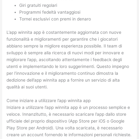
Giri gratuiti regolari
Programmi fedeltà vantaggiosi
Tornei esclusivi con premi in denaro
L’app winnita app è costantemente aggiornata con nuove
funzionalità e miglioramenti per garantire che i giocatori
abbiano sempre la migliore esperienza possibile. Il team di
sviluppo è sempre alla ricerca di nuovi modi per innovare e
migliorare l’app, ascoltando attentamente i feedback degli
utenti e implementando le loro suggerimenti. Questo impegno
per l’innovazione e il miglioramento continuo dimostra la
dedizione dell’app winnita app a fornire un servizio di alta
qualità ai suoi utenti.
Come iniziare a utilizzare l’app winnita app
Iniziare a utilizzare l’app winnita app è un processo semplice e
veloce. Innanzitutto, è necessario scaricare l’app dallo store
ufficiale del proprio dispositivo (App Store per iOS o Google
Play Store per Android). Una volta scaricata, è necessario
creare un account fornendo le informazioni personali richieste.