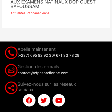
AUX EXAMENS NATINAUX DQP OUEST
BAFOUSSAM
Actualités
,
cfpcanadienne
Apelle maintenant
(+237) 695 82 92 30/ 671 33 78 29
Gestion des e-mails
contact@cfpcanadienne.com
Suivez-nous sur les réseaux
sociaux
F
T
Y
a
w
o
c
i
u