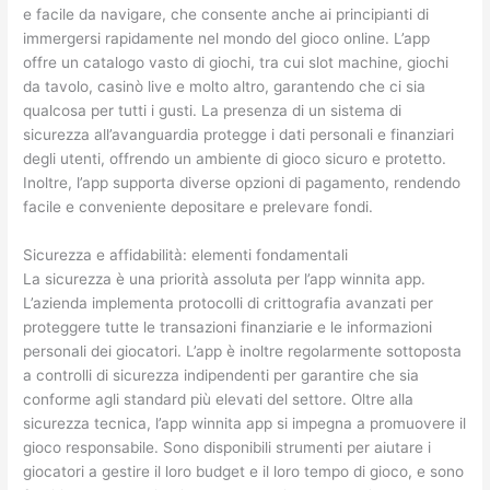
e facile da navigare, che consente anche ai principianti di
immergersi rapidamente nel mondo del gioco online. L’app
offre un catalogo vasto di giochi, tra cui slot machine, giochi
da tavolo, casinò live e molto altro, garantendo che ci sia
qualcosa per tutti i gusti. La presenza di un sistema di
sicurezza all’avanguardia protegge i dati personali e finanziari
degli utenti, offrendo un ambiente di gioco sicuro e protetto.
Inoltre, l’app supporta diverse opzioni di pagamento, rendendo
facile e conveniente depositare e prelevare fondi.
Sicurezza e affidabilità: elementi fondamentali
La sicurezza è una priorità assoluta per l’app winnita app.
L’azienda implementa protocolli di crittografia avanzati per
proteggere tutte le transazioni finanziarie e le informazioni
personali dei giocatori. L’app è inoltre regolarmente sottoposta
a controlli di sicurezza indipendenti per garantire che sia
conforme agli standard più elevati del settore. Oltre alla
sicurezza tecnica, l’app winnita app si impegna a promuovere il
gioco responsabile. Sono disponibili strumenti per aiutare i
giocatori a gestire il loro budget e il loro tempo di gioco, e sono