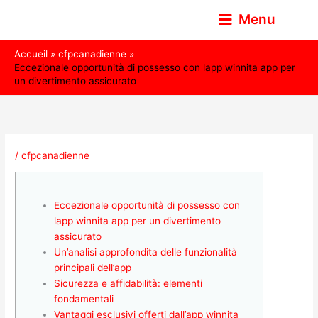
Aller
Menu
au
contenu
Accueil
cfpcanadienne
Eccezionale opportunità di possesso con lapp winnita app per
un divertimento assicurato
/
cfpcanadienne
Eccezionale opportunità di possesso con
lapp winnita app per un divertimento
assicurato
Un’analisi approfondita delle funzionalità
principali dell’app
Sicurezza e affidabilità: elementi
fondamentali
Vantaggi esclusivi offerti dall’app winnita