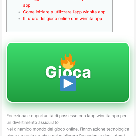
app
Come iniziare a utilizzare l’app winnita app
Il futuro del gioco online con winnita app
Gioca
Eccezionale opportunità di possesso con lapp winnita app per
un divertimento assicurato
Nel dinamico mondo del gioco online, l’innovazione tecnologica
gioca un ruolo cruciale nel migliorare l’esperienza degli utenti.