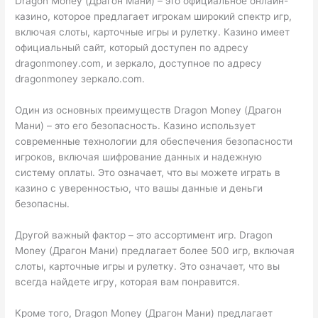
Dragon Money (Драгон Мани) – это официальное онлайн-
казино, которое предлагает игрокам широкий спектр игр,
включая слоты, карточные игры и рулетку. Казино имеет
официальный сайт, который доступен по адресу
dragonmoney.com, и зеркало, доступное по адресу
dragonmoney зеркало.com.
Один из основных преимуществ Dragon Money (Драгон
Мани) – это его безопасность. Казино использует
современные технологии для обеспечения безопасности
игроков, включая шифрование данных и надежную
систему оплаты. Это означает, что вы можете играть в
казино с уверенностью, что вашы данные и деньги
безопасны.
Другой важный фактор – это ассортимент игр. Dragon
Money (Драгон Мани) предлагает более 500 игр, включая
слоты, карточные игры и рулетку. Это означает, что вы
всегда найдете игру, которая вам понравится.
Кроме того, Dragon Money (Драгон Мани) предлагает