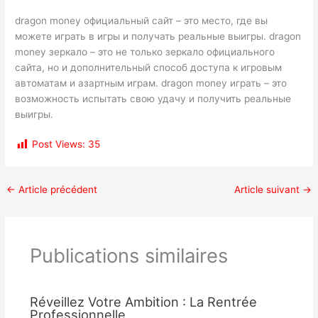
dragon money официальный сайт – это место, где вы
можете играть в игры и получать реальные выигры. dragon
money зеркало – это не только зеркало официального
сайта, но и дополнительный способ доступа к игровым
автоматам и азартным играм. dragon money играть – это
возможность испытать свою удачу и получить реальные
выигры.
Post Views:
35
←
Article précédent
Article suivant
→
Publications similaires
Réveillez Votre Ambition : La Rentrée
Professionnelle