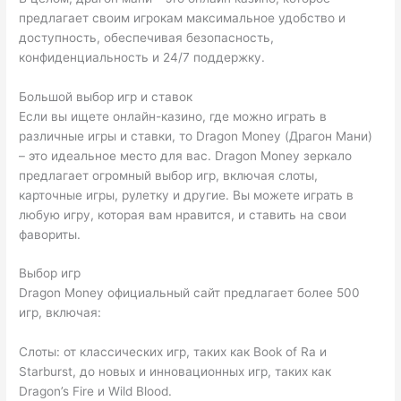
предлагает своим игрокам максимальное удобство и
доступность, обеспечивая безопасность,
конфиденциальность и 24/7 поддержку.
Большой выбор игр и ставок
Если вы ищете онлайн-казино, где можно играть в
различные игры и ставки, то Dragon Money (Драгон Мани)
– это идеальное место для вас. Dragon Money зеркало
предлагает огромный выбор игр, включая слоты,
карточные игры, рулетку и другие. Вы можете играть в
любую игру, которая вам нравится, и ставить на свои
фавориты.
Выбор игр
Dragon Money официальный сайт предлагает более 500
игр, включая:
Слоты: от классических игр, таких как Book of Ra и
Starburst, до новых и инновационных игр, таких как
Dragon’s Fire и Wild Blood.