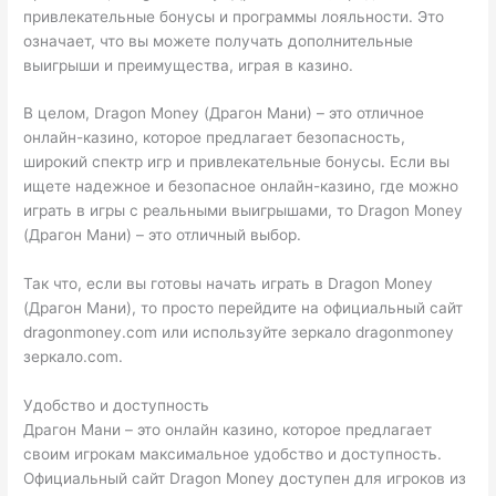
привлекательные бонусы и программы лояльности. Это
означает, что вы можете получать дополнительные
выигрыши и преимущества, играя в казино.
В целом, Dragon Money (Драгон Мани) – это отличное
онлайн-казино, которое предлагает безопасность,
широкий спектр игр и привлекательные бонусы. Если вы
ищете надежное и безопасное онлайн-казино, где можно
играть в игры с реальными выигрышами, то Dragon Money
(Драгон Мани) – это отличный выбор.
Так что, если вы готовы начать играть в Dragon Money
(Драгон Мани), то просто перейдите на официальный сайт
dragonmoney.com или используйте зеркало dragonmoney
зеркало.com.
Удобство и доступность
Драгон Мани – это онлайн казино, которое предлагает
своим игрокам максимальное удобство и доступность.
Официальный сайт Dragon Money доступен для игроков из