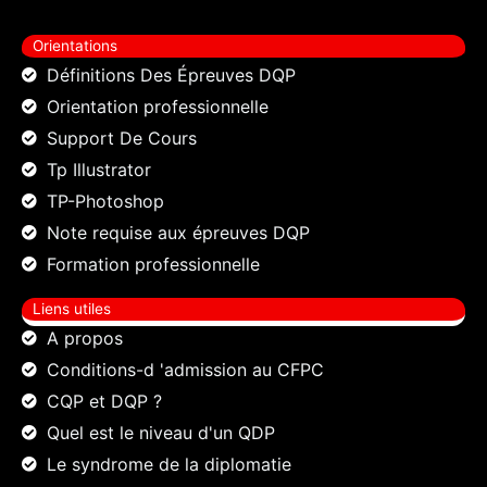
Orientations
Définitions Des Épreuves DQP
Orientation professionnelle
Support De Cours
Tp Illustrator
TP-Photoshop
Note requise aux épreuves DQP
Formation professionnelle
Liens utiles
A propos
Conditions-d 'admission au CFPC
CQP et DQP ?
Quel est le niveau d'un QDP
Le syndrome de la diplomatie