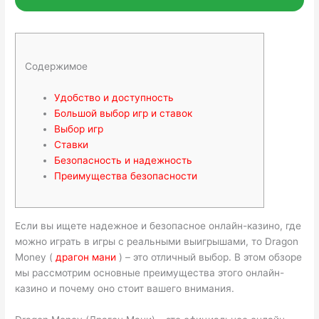
Содержимое
Удобство и доступность
Большой выбор игр и ставок
Выбор игр
Ставки
Безопасность и надежность
Преимущества безопасности
Если вы ищете надежное и безопасное онлайн-казино, где
можно играть в игры с реальными выигрышами, то Dragon
Money (
драгон мани
) – это отличный выбор. В этом обзоре
мы рассмотрим основные преимущества этого онлайн-
казино и почему оно стоит вашего внимания.