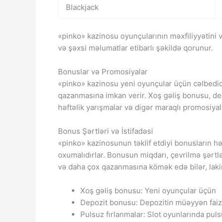
Blackjack
«pinko» kazinosu oyunçularının məxfiliyyətini v
və şəxsi məlumatlar etibarlı şəkildə qorunur.
Bonuslar və Promosiyalar
«pinko» kazinosu yeni oyunçular üçün cəlbedic
qazanmasına imkan verir. Xoş gəliş bonusu, depo
həftəlik yarışmalar və digər maraqlı promosiyala
Bonus Şərtləri və İstifadəsi
«pinko» kazinosunun təklif etdiyi bonusların hə
oxumalıdırlar. Bonusun miqdarı, çevrilmə şərtl
və daha çox qazanmasına kömək edə bilər, lakin
Xoş gəliş bonusu: Yeni oyunçular üçün
Depozit bonusu: Depozitin müəyyən faiz
Pulsuz fırlanmalar: Slot oyunlarında puls