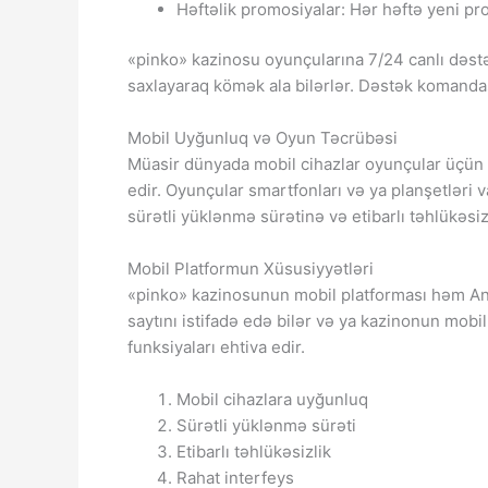
Həftəlik promosiyalar: Hər həftə yeni pr
«pinko» kazinosu oyunçularına 7/24 canlı dəstək
saxlayaraq kömək ala bilərlər. Dəstək komanda
Mobil Uyğunluq və Oyun Təcrübəsi
Müasir dünyada mobil cihazlar oyunçular üçün 
edir. Oyunçular smartfonları və ya planşetləri va
sürətli yüklənmə sürətinə və etibarlı təhlükəsiz
Mobil Platformun Xüsusiyyətləri
«pinko» kazinosunun mobil platforması həm An
saytını istifadə edə bilər və ya kazinonun mobil 
funksiyaları ehtiva edir.
Mobil cihazlara uyğunluq
Sürətli yüklənmə sürəti
Etibarlı təhlükəsizlik
Rahat interfeys