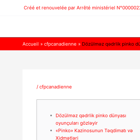
Aller
Créé et renouvelée par Arrêté ministériel N°000
au
contenu
Accueil
cfpcanadienne
Dözülməz qədrlik pinko dü
/
cfpcanadienne
Dözülməz qədrlik pinko dünyası
oyunçuları gözləyir
«Pinko» Kazinosunun Təqdimatı və
Xidmətləri