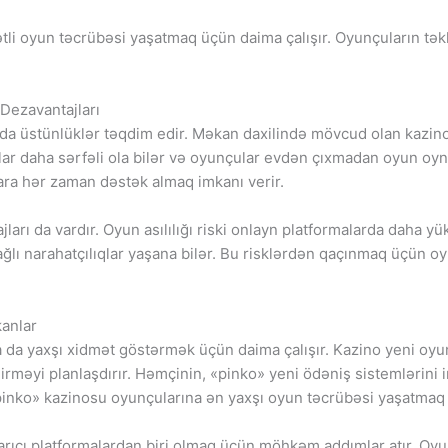
i oyun təcrübəsi yaşatmaq üçün daima çalışır. Oyunçuların təklif
Dezavantajları
da üstünlüklər təqdim edir. Məkan daxilində mövcud olan kazin
r daha sərfəli ola bilər və oyunçular evdən çıxmadan oyun oyna
ara hər zaman dəstək almaq imkanı verir.
rı da vardır. Oyun asılılığı riski onlayn platformalarda daha yü
ağlı narahatçılıqlar yaşana bilər. Bu risklərdən qaçınmaq üçün oyu
kanlar
da yaxşı xidmət göstərmək üçün daima çalışır. Kazino yeni oyunl
irməyi planlaşdırır. Həmçinin, «pinko» yeni ödəniş sistemlərini 
 «pinko» kazinosu oyunçularına ən yaxşı oyun təcrübəsi yaşatmaq
ıcı platformalardan biri olmaq üçün möhkəm addımlar atır. Oyun