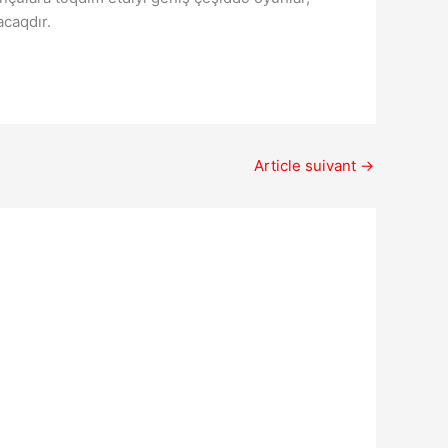
acaqdır.
Article suivant
→