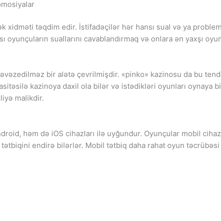
omosiyalar
 xidməti təqdim edir. İstifadəçilər hər hansı sual və ya problem
sı oyunçuların suallarını cavablandırmaq və onlara ən yaxşı oyu
əvəzedilməz bir alətə çevrilmişdir. «pinko» kazinosu da bu ten
sitəsilə kazinoya daxil ola bilər və istədikləri oyunları oynaya b
liyə malikdir.
droid, həm də iOS cihazları ilə uyğundur. Oyunçular mobil cih
tətbiqini endirə bilərlər. Mobil tətbiq daha rahat oyun təcrübəsi t