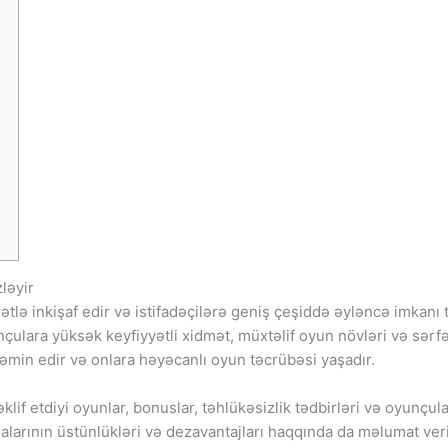
ləyir
lə inkişaf edir və istifadəçilərə geniş çeşiddə əyləncə imkanı 
ulara yüksək keyfiyyətli xidmət, müxtəlif oyun növləri və sərfəli
in edir və onlara həyəcanlı oyun təcrübəsi yaşadır.
klif etdiyi oyunlar, bonuslar, təhlükəsizlik tədbirləri və oyunçular
alarının üstünlükləri və dezavantajları haqqında da məlumat ver