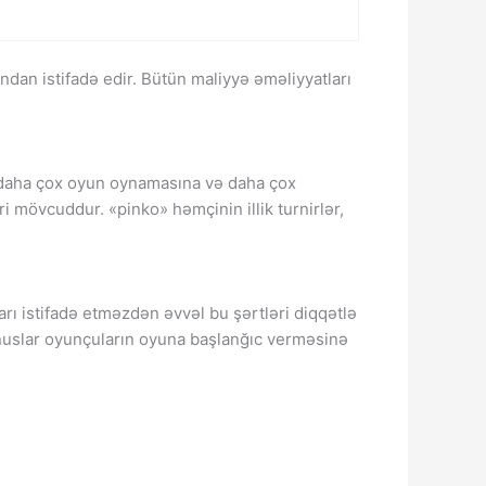
ndan istifadə edir. Bütün maliyyə əməliyyatları
n daha çox oyun oynamasına və daha çox
i mövcuddur. «pinko» həmçinin illik turnirlər,
arı istifadə etməzdən əvvəl bu şərtləri diqqətlə
Bonuslar oyunçuların oyuna başlanğıc verməsinə