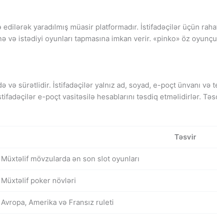
edilərək yaradılmış müasir platformadır. İstifadəçilər üçün rahat
 və istədiyi oyunları tapmasına imkan verir. «pinko» öz oyunçula
və sürətlidir. İstifadəçilər yalnız ad, soyad, e-poçt ünvanı və 
tifadəçilər e-poçt vasitəsilə hesablarını təsdiq etməlidirlər. Tə
Təsvir
Müxtəlif mövzularda ən son slot oyunları
Müxtəlif poker növləri
Avropa, Amerika və Fransız ruleti