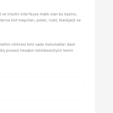
 və intuitiv interfeysə malik olan bu kazino,
rına slot maşınları, poker, rulet, blackjack və
telefon nömrəsi kimi sadə məlumatları daxil
sdiq prosesi hesabın təhlükəsizliyini təmin