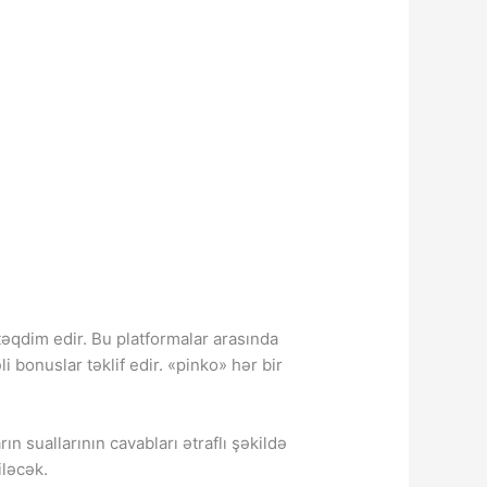
təqdim edir. Bu platformalar arasında
 bonuslar təklif edir. «pinko» hər bir
ın suallarının cavabları ətraflı şəkildə
iləcək.