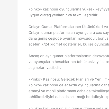
«pinko» kazinosu oyunçularına yüksək keyfiyyətl
uyğun olaraq yenilənir və təkmilləşdirilir.
Onlayn Qumar Platformalarının Üstünlükləri və 
Onlayn qumar platformaları oyunçulara çox say
daha geniş çeşiddə oyunlar mövcuddur, bonusla
adətən 7/24 xidmət göstərirlər, bu isə oyunçul
Ancaq onlayn qumar platformalarının dezavantajla
və oyunçuların hesablarının təhlükəsizliyi ilə b
seçmələri vacibdir.
«Pinko» Kazinosu: Gələcək Planları və Yeni İm
«pinko» kazinosu gələcəkdə oyunçularına daha 
etməyi və mobil platformanı daha da təkmilləşd
təhlükəsizliyini daha da artırmağı hədəfləyir.
«pinko» kazinosu onlayn qumar dünyasında apar