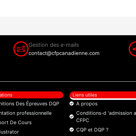
Gestion des e-mails
contact@cfpcanadienne.com
ations
Liens utiles
nitions Des Épreuves DQP
A propos
ntation professionnelle
Conditions-d 'admission 
CFPC
port De Cours
CQP et DQP ?
llustrator