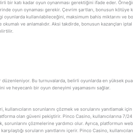
lirli bir katı kadar oyun oynanması gerektiğini ifade eder. Örne
erinde oyun oynaması gerekir. Çevrim şartları, bonusun kötüye k
 oyunlarda kullanılabileceğini, maksimum bahis miktarını ve bonus
e okumalı ve anlamalıdır. Aksi takdirde, bonusun kazançları iptal
irtilir.
r düzenleniyor. Bu turnuvalarda, belirli oyunlarda en yüksek puan
sini ve heyecanlı bir oyun deneyimi yaşamasını sağlar.
 kullanıcıların sorunlarını çözmek ve sorularını yanıtlamak için ö
latforma olan güveni pekiştirir. Pinco Casino, kullanıcılarına 7/2
arak, sorunlarını çözmelerine yardımcı olur. Ayrıca, platformun w
karşılaştığı soruların yanıtlarını içerir. Pinco Casino, kullanıcıl