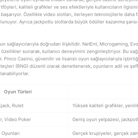
rtföyleri, kaliteli grafikler ve ses efektleriyle kullanıcıların ilg
şarıyor. Özellikle video slotları, ilerleyen teknolojilerle daha f
bulunuyor. Ayrıca jackpotlu slotlarda büyük ödüller kazanma şans
 oyun sağlayıcılarıyla doğrudan ilişkilidir. NetEnt, Microgaming,
i özellikler sunarak, kullanıcı deneyimini zenginleştiriyor. Bu sağ
 Pinco Casino, güvenilir ve lisanslı oyun sağlayıcılarıyla işbirliğ
teçleri (RNG) düzenli olarak denetlenerek, oyunların adil ve şeff
anabiliyorlar.
Oyun Türleri
kjack, Rulet
Yüksek kaliteli grafikler, yenili
er, Video Poker
Geniş oyun yelpazesi, jackpot
 Oyunları
Gerçek krupiyeler, gerçek za