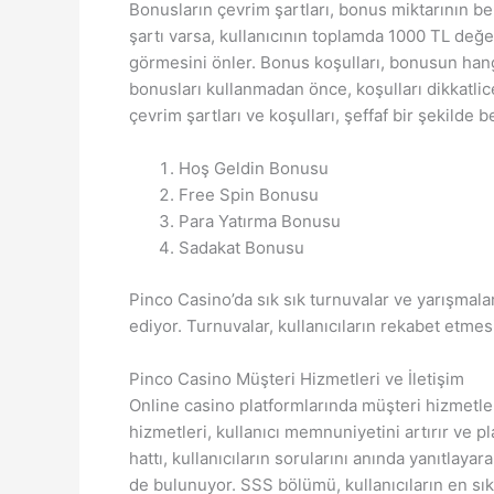
Bonusların çevrim şartları, bonus miktarının be
şartı varsa, kullanıcının toplamda 1000 TL değ
görmesini önler. Bonus koşulları, bonusun hangi
bonusları kullanmadan önce, koşulları dikkatlic
çevrim şartları ve koşulları, şeffaf bir şekilde bel
Hoş Geldin Bonusu
Free Spin Bonusu
Para Yatırma Bonusu
Sadakat Bonusu
Pinco Casino’da sık sık turnuvalar ve yarışmala
ediyor. Turnuvalar, kullanıcıların rekabet etme
Pinco Casino Müşteri Hizmetleri ve İletişim
Online casino platformlarında müşteri hizmetleri,
hizmetleri, kullanıcı memnuniyetini artırır ve p
hattı, kullanıcıların sorularını anında yanıtlay
de bulunuyor. SSS bölümü, kullanıcıların en sık 