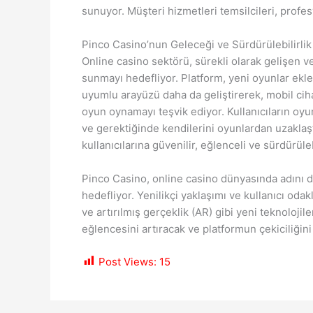
sunuyor. Müşteri hizmetleri temsilcileri, profes
Pinco Casino’nun Geleceği ve Sürdürülebilirlik
Online casino sektörü, sürekli olarak gelişen v
sunmayı hedefliyor. Platform, yeni oyunlar eklem
uyumlu arayüzü daha da geliştirerek, mobil ciha
oyun oynamayı teşvik ediyor. Kullanıcıların oyun 
ve gerektiğinde kendilerini oyunlardan uzaklaşt
kullanıcılarına güvenilir, eğlenceli ve sürdürül
Pinco Casino, online casino dünyasında adını 
hedefliyor. Yenilikçi yaklaşımı ve kullanıcı oda
ve artırılmış gerçeklik (AR) gibi yeni teknoloji
eğlencesini artıracak ve platformun çekiciliğin
Post Views:
15