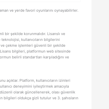
aman ve yerde favori oyunlarını oynayabilirler.
li bir şekilde korunmalıdır. Lisanslı ve
eknolojisi, kullanıcıların bilgilerini
a ve çekme işlemleri güvenli bir şekilde
 Lisans bilgileri, platformun web sitesinde
formun belirli standartları karşıladığını ve
nu açıklar. Platform, kullanıcıların izinleri
ullanıcı deneyimini iyileştirmek amacıyla
, düzenli olarak güncellenerek, olası güvenlik
 bilgileri oldukça gizli tutulur ve 3. şahısların