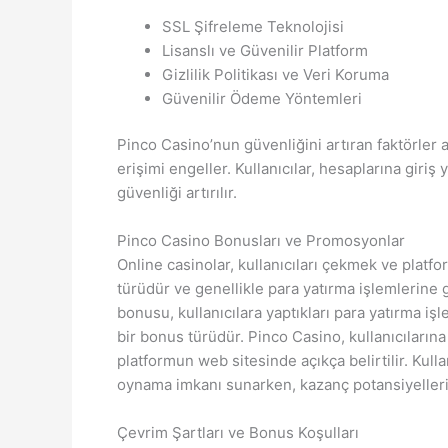
SSL Şifreleme Teknolojisi
Lisanslı ve Güvenilir Platform
Gizlilik Politikası ve Veri Koruma
Güvenilir Ödeme Yöntemleri
Pinco Casino’nun güvenliğini artıran faktörler a
erişimi engeller. Kullanıcılar, hesaplarına giri
güvenliği artırılır.
Pinco Casino Bonusları ve Promosyonlar
Online casinolar, kullanıcıları çekmek ve platf
türüdür ve genellikle para yatırma işlemlerine 
bonusu, kullanıcılara yaptıkları para yatırma i
bir bonus türüdür. Pinco Casino, kullanıcıların
platformun web sitesinde açıkça belirtilir. Kull
oynama imkanı sunarken, kazanç potansiyellerini 
Çevrim Şartları ve Bonus Koşulları