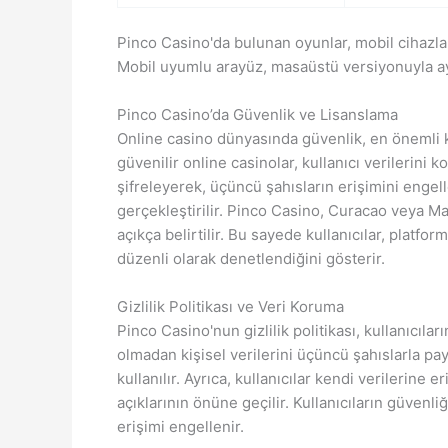
Pinco Casino'da bulunan oyunlar, mobil cihazlard
Mobil uyumlu arayüz, masaüstü versiyonuyla ayn
Pinco Casino’da Güvenlik ve Lisanslama
Online casino dünyasında güvenlik, en önemli konu
güvenilir online casinolar, kullanıcı verilerini k
şifreleyerek, üçüncü şahısların erişimini engell
gerçekleştirilir. Pinco Casino, Curacao veya Ma
açıkça belirtilir. Bu sayede kullanıcılar, platfor
düzenli olarak denetlendiğini gösterir.
Gizlilik Politikası ve Veri Koruma
Pinco Casino'nun gizlilik politikası, kullanıcıları
olmadan kişisel verilerini üçüncü şahıslarla pa
kullanılır. Ayrıca, kullanıcılar kendi verilerin
açıklarının önüne geçilir. Kullanıcıların güvenli
erişimi engellenir.