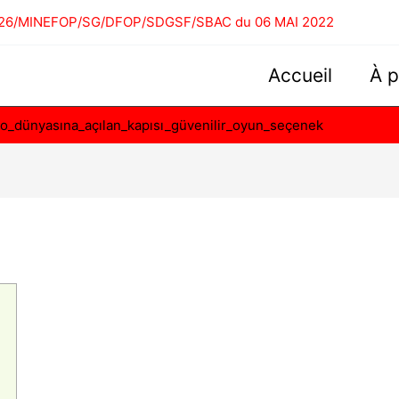
00226/MINEFOP/SG/DFOP/SDGSF/SBAC du 06 MAI 2022
Accueil
À 
o_dünyasına_açılan_kapısı_güvenilir_oyun_seçenek