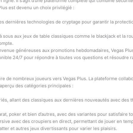
 ligne. Il s’agit d’une plateforme complète qui combine sécurité
lus est devenu un choix privilégié :
les dernières technologies de cryptage pour garantir la protect
sous aux jeux de table classiques comme le blackjack et la roul
compte.
nvenue généreuses aux promotions hebdomadaires, Vegas Plus 
nible 24/7 pour répondre à toutes vos questions et résoudre 
attire de nombreux joueurs vers Vegas Plus. La plateforme coll
n aperçu des catégories principales :
riés, allant des classiques aux dernières nouveautés avec des t
rat, poker et bien d’autres, avec des variantes pour satisfaire t
ve avec des croupiers en direct, permettant de jouer en temps 
tter et autres jeux divertissants pour varier les plaisirs.