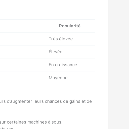
Popularité
Très élevée
Élevée
En croissance
Moyenne
urs d’augmenter leurs chances de gains et de
sur certaines machines à sous.
taires.