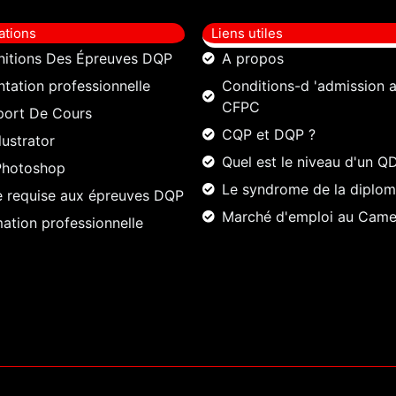
ations
Liens utiles
nitions Des Épreuves DQP
A propos
ntation professionnelle
Conditions-d 'admission 
CFPC
port De Cours
CQP et DQP ?
llustrator
Quel est le niveau d'un Q
Photoshop
Le syndrome de la diplom
 requise aux épreuves DQP
Marché d'emploi au Cam
ation professionnelle