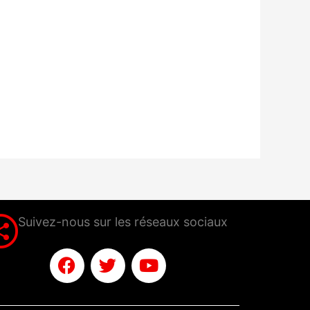
Suivez-nous sur les réseaux sociaux
F
T
Y
a
w
o
c
i
u
e
t
t