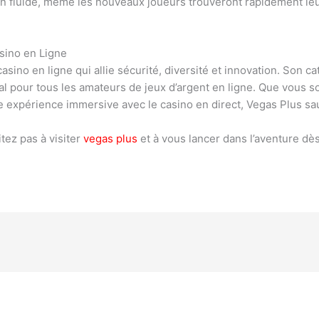
tion fluide, même les nouveaux joueurs trouveront rapidement l
sino en Ligne
ino en ligne qui allie sécurité, diversité et innovation. Son cat
déal pour tous les amateurs de jeux d’argent en ligne. Que vous
e expérience immersive avec le casino en direct, Vegas Plus sa
tez pas à visiter
vegas plus
et à vous lancer dans l’aventure dès