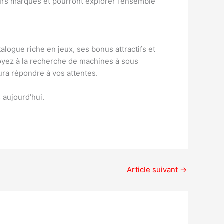
eurs marques et pourront explorer l’ensemble
alogue riche en jeux, ses bonus attractifs et
 soyez à la recherche de machines à sous
ura répondre à vos attentes.
 aujourd’hui.
Article suivant
→