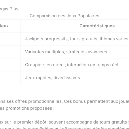
egas Plus
Comparaison des Jeux Populaires
Jeux
Caractéristiques
Jackpots progressifs, tours gratuits, thèmes variés
Variantes multiples, stratégies avancées
Croupiers en direct, interaction en temps réel
Jeux rapides, divertissants
ans ses offres promotionnelles. Ces bonus permettent aux joue
ales promotions proposées :
 sur le premier dépôt, souvent accompagné de tours gratuits 
es pour les joueurs fidèles qui effectuent des dépôts supplémen