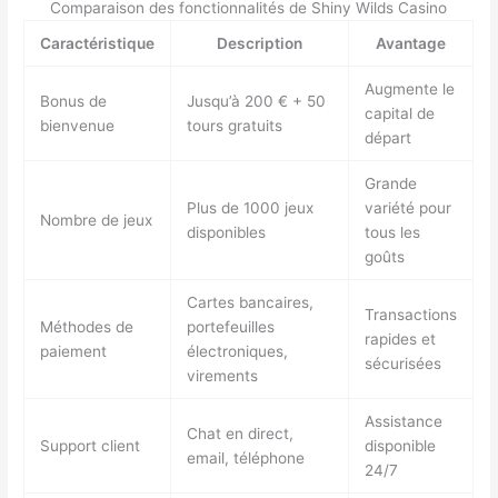
Comparaison des fonctionnalités de Shiny Wilds Casino
Caractéristique
Description
Avantage
Augmente le
Bonus de
Jusqu’à 200 € + 50
capital de
bienvenue
tours gratuits
départ
Grande
Plus de 1000 jeux
variété pour
Nombre de jeux
disponibles
tous les
goûts
Cartes bancaires,
Transactions
Méthodes de
portefeuilles
rapides et
paiement
électroniques,
sécurisées
virements
Assistance
Chat en direct,
Support client
disponible
email, téléphone
24/7