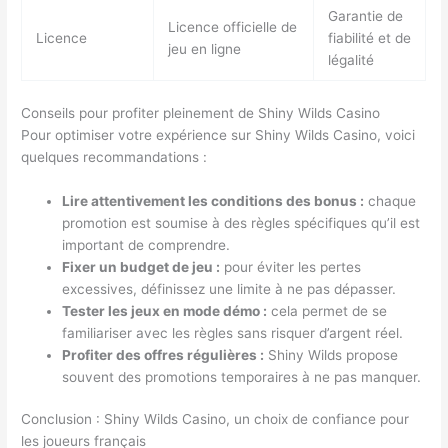
Garantie de
Licence officielle de
Licence
fiabilité et de
jeu en ligne
légalité
Conseils pour profiter pleinement de Shiny Wilds Casino
Pour optimiser votre expérience sur Shiny Wilds Casino, voici
quelques recommandations :
Lire attentivement les conditions des bonus :
chaque
promotion est soumise à des règles spécifiques qu’il est
important de comprendre.
Fixer un budget de jeu :
pour éviter les pertes
excessives, définissez une limite à ne pas dépasser.
Tester les jeux en mode démo :
cela permet de se
familiariser avec les règles sans risquer d’argent réel.
Profiter des offres régulières :
Shiny Wilds propose
souvent des promotions temporaires à ne pas manquer.
Conclusion : Shiny Wilds Casino, un choix de confiance pour
les joueurs français